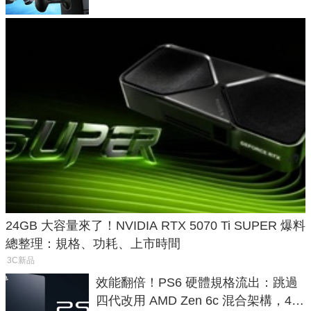
24GB 大容量來了！NVIDIA RTX 5070 Ti SUPER 爆料
總整理：規格、功耗、上市時間
3C新品
效能翻倍！PS6 硬體規格流出：跳過
四代改用 AMD Zen 6c 混合架構，4K