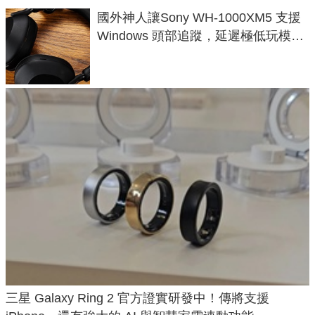
國外神人讓Sony WH-1000XM5 支援
Windows 頭部追蹤，延遲極低玩模擬
飛行超有感
三星 Galaxy Ring 2 官方證實研發中！傳將支援