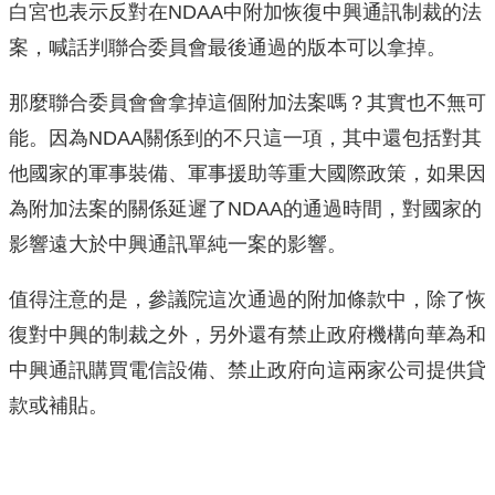
白宮也表示反對在NDAA中附加恢復中興通訊制裁的法
案，喊話判聯合委員會最後通過的版本可以拿掉。
那麼聯合委員會會拿掉這個附加法案嗎？其實也不無可
能。因為NDAA關係到的不只這一項，其中還包括對其
他國家的軍事裝備、軍事援助等重大國際政策，如果因
為附加法案的關係延遲了NDAA的通過時間，對國家的
影響遠大於中興通訊單純一案的影響。
值得注意的是，參議院這次通過的附加條款中，除了恢
復對中興的制裁之外，另外還有禁止政府機構向華為和
中興通訊購買電信設備、禁止政府向這兩家公司提供貸
款或補貼。