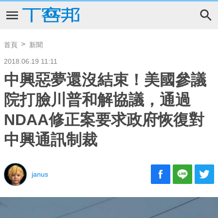
首頁
新聞
2018.06.19 11:11
中興惡夢還沒結束！美國參議
院打臉川普和解協議，通過
NDAA修正案要求政府恢復對
中興通訊制裁
janus