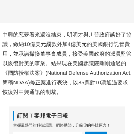
中興的惡夢看來還沒結束，明明才與川普政府談好了協
議，繳納10億美元罰款外加4億美元的美國銀行託管費
用，並承諾撤換董事會成員，接受美國政府的派員監管
以恢復對美的事業。結果現在美國參議院剛剛通過的
《國防授權法案》(National Defense Authorization Act,
簡稱NDAA)修正案進行表決，以85票對10票通過要求
恢復對中興通訊的制裁。
訂閱Ｔ客邦電子日報
掌握最熱門的科技話題、網路動態，升級你的科技原力！