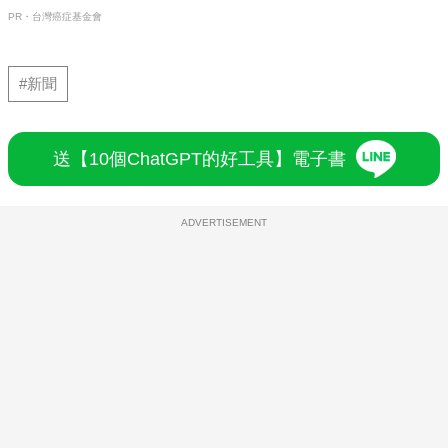
PR・台灣癌症基金會
#新聞
送【10個ChatGPT的好工具】電子書
ADVERTISEMENT