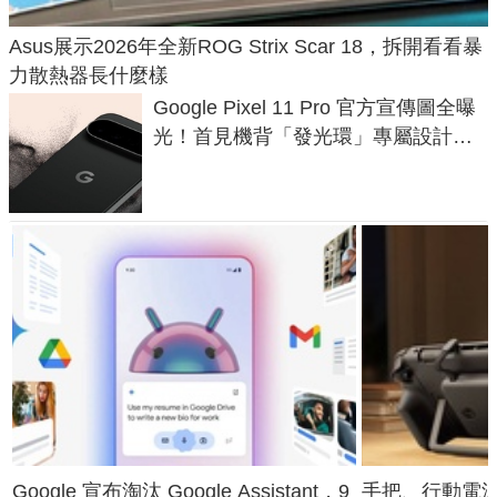
Asus展示2026年全新ROG Strix Scar 18，拆開看看暴
力散熱器長什麼樣
Google Pixel 11 Pro 官方宣傳圖全曝
光！首見機背「發光環」專屬設計、
120 倍變焦挑戰攝影極限
Google 宣布淘汰 Google Assistant，9
手把、行動電源合體