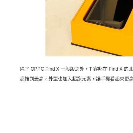
除了 OPPO Find X 一般版之外，T 客邦在 Fin
都推到最高，外型也加入超跑元素，讓手機看起來更