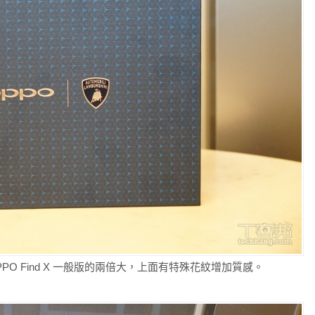
 OPPO Find X 一般版的兩倍大，上面有特殊花紋增加質感。