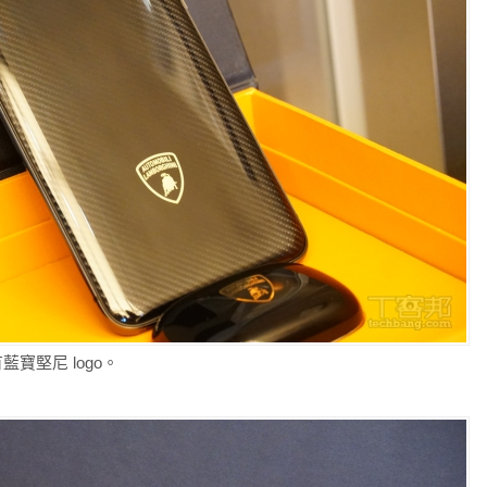
寶堅尼 logo。