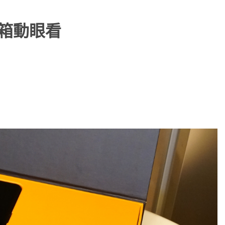
 開箱動眼看