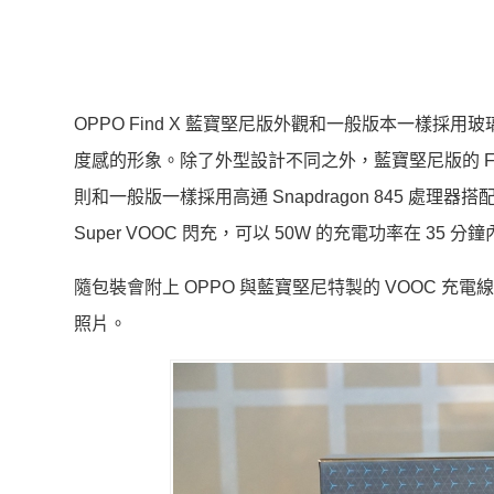
OPPO Find X 藍寶堅尼版外觀和一般版本一樣採
度感的形象。除了外型設計不同之外，藍寶堅尼版的 Fi
則和一般版一樣採用高通 Snapdragon 845 處理
Super VOOC 閃充，可以 50W 的充電功率在 35 
隨包裝會附上 OPPO 與藍寶堅尼特製的 VOOC 充電線、
照片。