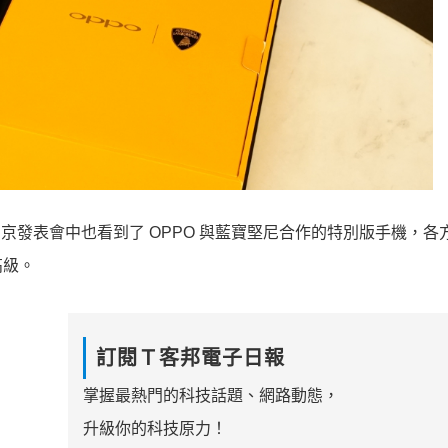
d X 的北京發表會中也看到了 OPPO 與藍寶堅尼合作的特別版手機，
高級。
訂閱Ｔ客邦電子日報
掌握最熱門的科技話題、網路動態，
升級你的科技原力！