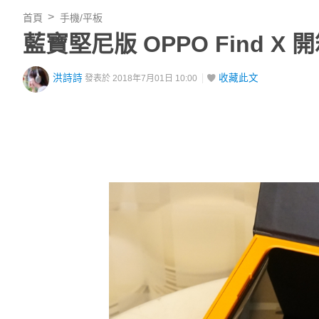
首頁
手機/平板
藍寶堅尼版 OPPO Find X
洪詩詩
收藏此文
發表於 2018年7月01日 10:00