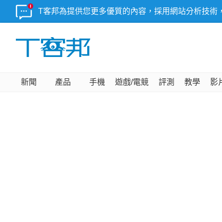
T客邦為提供您更多優質的內容，採用網站分析技術
新聞
產品
手機
遊戲/電競
評測
教學
影