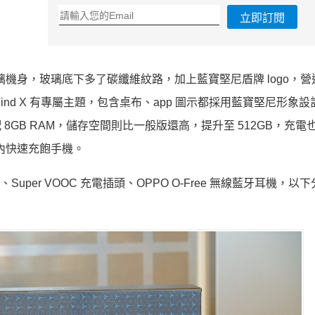
立即訂閱
用玻璃機身，玻璃底下多了碳纖維紋路，加上藍寶堅尼盾牌 logo，
nd X 有專屬主題，包含桌布、app 圖示都採用藍寶堅尼形象設
器搭配 8GB RAM，儲存空間則比一般版還高，提升至 512GB，充
分鐘內快速充飽手機。
Super VOOC 充電插頭、OPPO O-Free 無線藍牙耳機，以