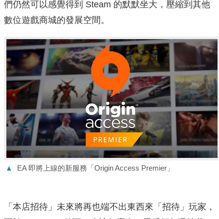
們仍然可以感覺得到 Steam 的默默坐大，壓縮到其他
數位遊戲商城的發展空間。
▲
EA 即將上線的新服務「Origin Access Premier」
「本店招待」未來將再也端不出東西來「招待」玩家，