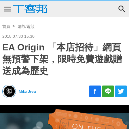
首頁
遊戲/電競
2018.07.30 15:30
EA Origin 「本店招待」網頁
無預警下架，限時免費遊戲贈
送成為歷史
MikaBrea