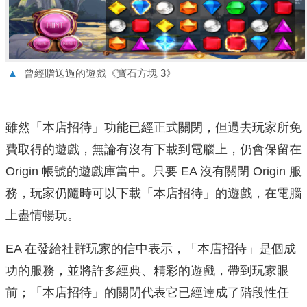
▲
曾經贈送過的遊戲《寶石方塊 3》
雖然「本店招待」功能已經正式關閉，但過去玩家所免
費取得的遊戲，無論有沒有下載到電腦上，仍會保留在
Origin 帳號的遊戲庫當中。只要 EA 沒有關閉 Origin 服
務，玩家仍隨時可以下載「本店招待」的遊戲，在電腦
上盡情暢玩。
EA 在發給社群玩家的信中表示，「本店招待」是個成
功的服務，並將許多經典、精彩的遊戲，帶到玩家眼
前；「本店招待」的關閉代表它已經達成了階段性任