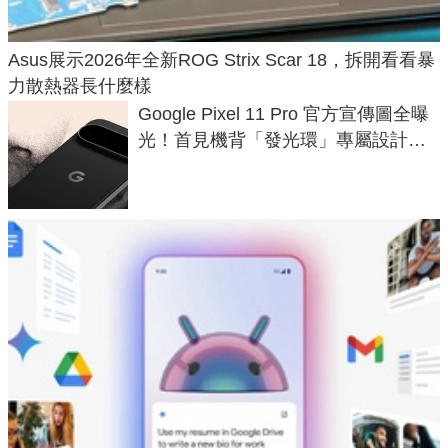
Asus展示2026年全新ROG Strix Scar 18，拆開看看暴
力散熱器長什麼樣
Google Pixel 11 Pro 官方宣傳圖全曝
光！首見機背「發光環」專屬設計、
120 倍變焦挑戰攝影極限