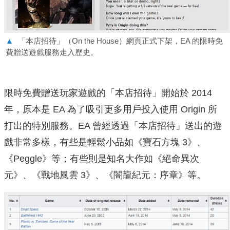
▲
「本店招待」（On the House）網頁正式下架，EA 的限時免
費贈送遊戲服務走入歷史。
限時免費贈送玩家遊戲的「本店招待」開始於 2014
年，原本是 EA 為了吸引更多用戶投入使用 Origin 所
打出的特別服務。EA 曾經透過「本店招待」送出的遊
戲非常多樣，有些是輕鬆小品如《寶石方塊 3》、
《Peggle》等；有些則是知名大作如《絕命異次
元》、《戰地風雲 3》、《闇龍紀元：序章》等。