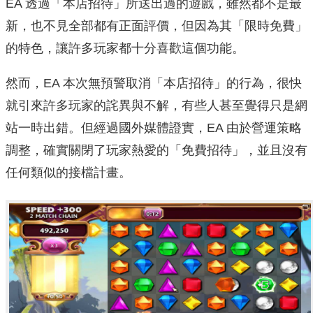
EA 透過「本店招待」所送出過的遊戲，雖然都不是最
新，也不見全部都有正面評價，但因為其「限時免費」
的特色，讓許多玩家都十分喜歡這個功能。
然而，EA 本次無預警取消「本店招待」的行為，很快
就引來許多玩家的詫異與不解，有些人甚至覺得只是網
站一時出錯。但經過國外媒體證實，EA 由於營運策略
調整，確實關閉了玩家熱愛的「免費招待」，並且沒有
任何類似的接檔計畫。