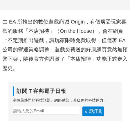
由 EA 所推出的數位遊戲商城 Origin，有個廣受玩家喜
歡的服務「本店招待」（On the House），會在網頁
上不定期推出遊戲，讓玩家限時免費取得；但隨著 EA
公司的營運策略調整，遊戲免費送的好康網頁竟然無預
警下架，隨後官方也證實了「本店招待」功能正式走入
歷史。
訂閱Ｔ客邦電子日報
掌握最熱門的科技話題、網路動態，升級你的科技原力！
立即訂閱