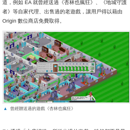
道，例如 EA 就曾經送過《杏林也瘋狂》、《地城守護
者》等自家代理、出售過的老遊戲，讓用戶得以藉由
Origin 數位商店免費取得。
▲
曾經贈送過的遊戲《杏林也瘋狂》