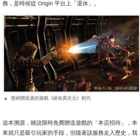
務，是時候從 Origin 平台上「退休」。
▲
曾經贈送過的遊戲《絕命異次元》初代
追本溯源，雖說限時免費贈送遊戲的「本店招待」，本
來就只是吸引玩家的手段，但隨著該服務走入歷史，我