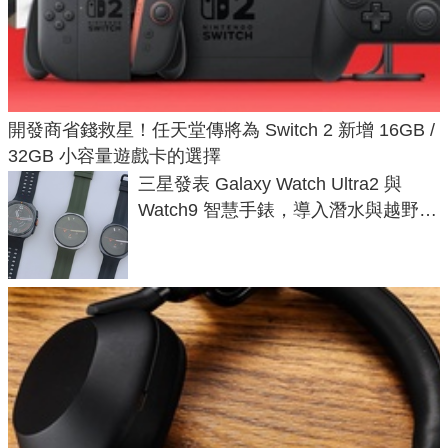
開發商省錢救星！任天堂傳將為 Switch 2 新增 16GB /
32GB 小容量遊戲卡的選擇
三星發表 Galaxy Watch Ultra2 與
Watch9 智慧手錶，導入潛水與越野跑
導航功能