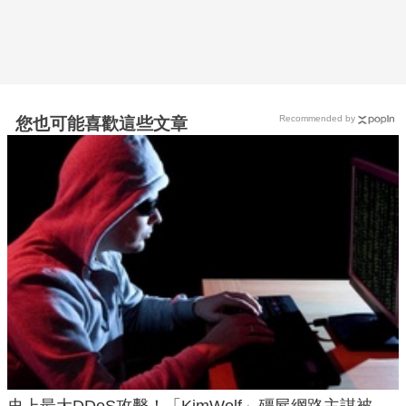
Recommended by
您也可能喜歡這些文章
史上最大DDoS攻擊！「KimWolf」殭屍網路主謀被