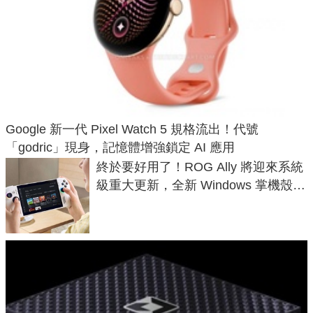
Google 新一代 Pixel Watch 5 規格流出！代號
「godric」現身，記憶體增強鎖定 AI 應用
終於要好用了！ROG Ally 將迎來系統
級重大更新，全新 Windows 掌機殼模
式讓操作就像 Xbox 一樣順暢