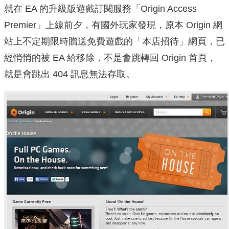
就在 EA 的升級版遊戲訂閱服務「Origin Access
Premier」上線前夕，有國外玩家發現，原本 Origin 網
站上不定期限時贈送免費遊戲的「本店招待」網頁，已
經悄悄的被 EA 給移除，不是會跳轉回 Origin 首頁，
就是會跳出 404 訊息無法存取。