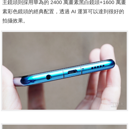
主鏡頭則採用華為的 2400 萬畫素黑白鏡頭+1600 萬畫
素彩色鏡頭的經典配置，透過 AI 運算可以達到很好的
拍攝效果。