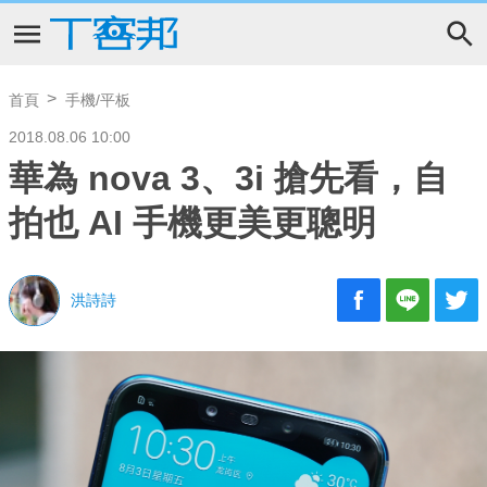
首頁
手機/平板
2018.08.06 10:00
華為 nova 3、3i 搶先看，自
拍也 AI 手機更美更聰明
洪詩詩