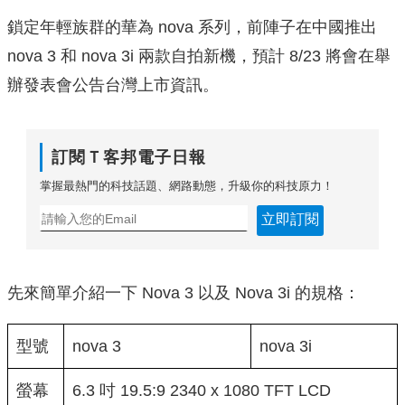
鎖定年輕族群的華為 nova 系列，前陣子在中國推出
nova 3 和 nova 3i 兩款自拍新機，預計 8/23 將會在舉
辦發表會公告台灣上市資訊。
訂閱Ｔ客邦電子日報
掌握最熱門的科技話題、網路動態，升級你的科技原力！
立即訂閱
先來簡單介紹一下 Nova 3 以及 Nova 3i 的規格：
型號
nova 3
nova 3i
螢幕
6.3 吋 19.5:9 2340 x 1080 TFT LCD