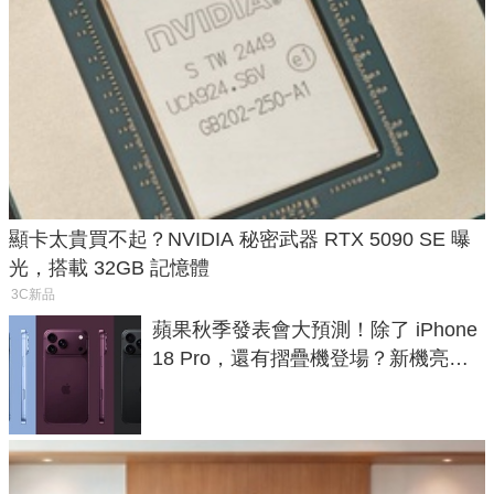
顯卡太貴買不起？NVIDIA 秘密武器 RTX 5090 SE 曝
光，搭載 32GB 記憶體
3C新品
蘋果秋季發表會大預測！除了 iPhone
18 Pro，還有摺疊機登場？新機亮點
預測一次看