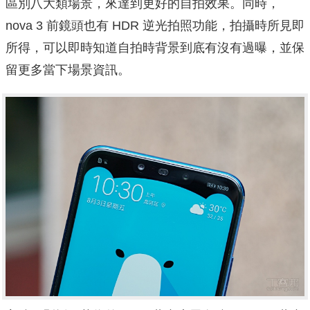
區別八大類場景，來達到更好的自拍效果。同時，
nova 3 前鏡頭也有 HDR 逆光拍照功能，拍攝時所見即
所得，可以即時知道自拍時背景到底有沒有過曝，並保
留更多當下場景資訊。