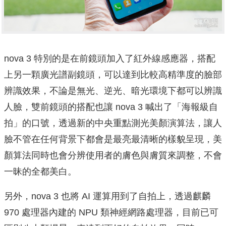
nova 3 特別的是在前鏡頭加入了紅外線感應器，搭配
上另一顆廣光譜副鏡頭，可以達到比較高精準度的臉部
辨識效果，不論是無光、逆光、暗光環境下都可以辨識
人臉，雙前鏡頭的搭配也讓 nova 3 喊出了「海報級自
拍」的口號，透過新的中央重點測光美顏演算法，讓人
臉不管在任何背景下都會是最亮最清晰的樣貌呈現，美
顏算法同時也會分辨使用者的膚色與膚質來調整，不會
一昧的全都美白。
另外，nova 3 也將 AI 運算用到了自拍上，透過麒麟
970 處理器內建的 NPU 類神經網路處理器，目前已可