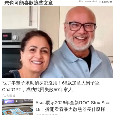
Recommended by
您也可能喜歡這些文章
找了半輩子求助偵探都沒用！66歲加拿大男子靠
ChatGPT，成功找回失散50年家人
AI/大數據
Asus展示2026年全新ROG Strix Scar
18，拆開看看暴力散熱器長什麼樣