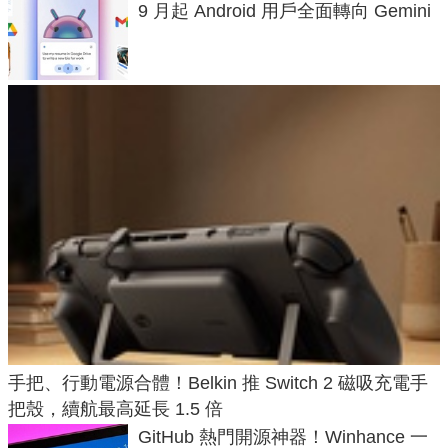
9 月起 Android 用戶全面轉向 Gemini
手把、行動電源合體！Belkin 推 Switch 2 磁吸充電手
把殼，續航最高延長 1.5 倍
GitHub 熱門開源神器！Winhance 一