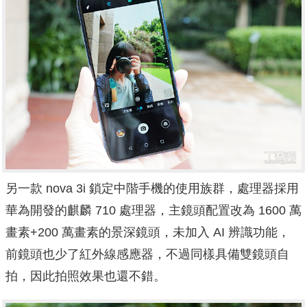
另一款 nova 3i 鎖定中階手機的使用族群，處理器採用
華為開發的麒麟 710 處理器，主鏡頭配置改為 1600 萬
畫素+200 萬畫素的景深鏡頭，未加入 AI 辨識功能，
前鏡頭也少了紅外線感應器，不過同樣具備雙鏡頭自
拍，因此拍照效果也還不錯。