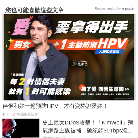
Recommended by
您也可能喜歡這些文章
伴侶和妳一起預防HPV，才有資格說愛妳！
PR（台灣癌症基金會）
史上最大DDoS攻擊！「KimWolf」殭
屍網路主謀被捕，破紀錄30Tbps流量