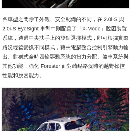
各車型之間除了外觀、安全配備的不同，在 2.0i-S 與
2.0i-S EyeSight 車型中則配置了「X-Mode」脫困裝置
系統，透過中央扶手上的旋鈕選擇模式，即可根據實際
路況輕鬆變換不同模式，藉由電腦整合控制引擎動力輸
出、對稱式全時四輪驅動系統的扭力分配、煞車系統與
其他功能，強化 Forester 面對崎嶇路況時的越野操控
性能和脫困能力。