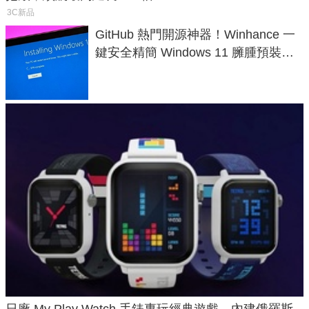
3C新品
GitHub 熱門開源神器！Winhance 一
鍵安全精簡 Windows 11 臃腫預裝軟
體與後台追蹤