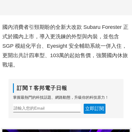
國內消費者引頸期盼的全新大改款 Subaru Forester 正
式於國內上市，導入更洗鍊的外型與內裝，並包含
SGP 模組化平台、Eyesight 安全輔助系統一併入住，
更開出共計四車型、103萬的起始售價，強襲國內休旅
戰場。
訂閱Ｔ客邦電子日報
掌握最熱門的科技話題、網路動態，升級你的科技原力！
立即訂閱