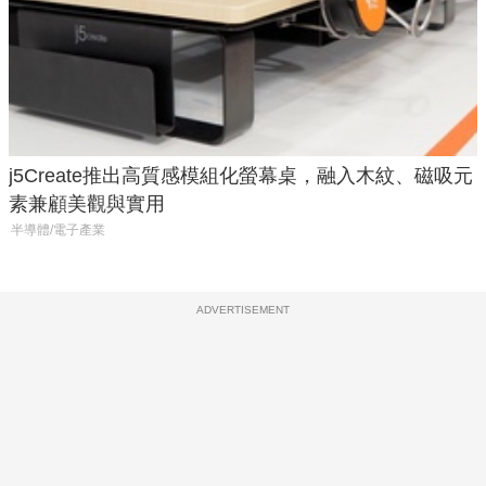
j5Create推出高質感模組化螢幕桌，融入木紋、磁吸元
素兼顧美觀與實用
半導體/電子產業
ADVERTISEMENT