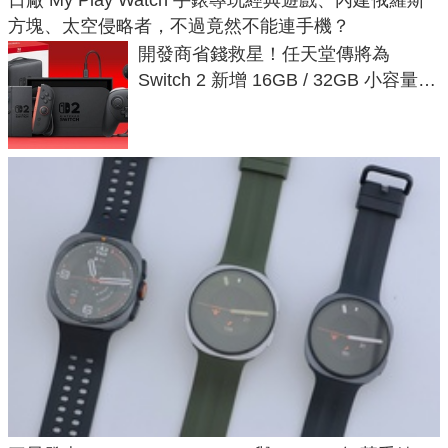
日廠 My Play Watch 手錶專玩經典遊戲、內建俄羅斯
方塊、太空侵略者，不過竟然不能連手機？
開發商省錢救星！任天堂傳將為
Switch 2 新增 16GB / 32GB 小容量遊
戲卡的選擇