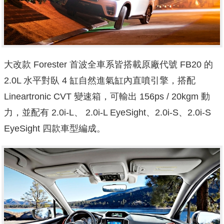
大改款 Forester 首波全車系皆搭載原廠代號 FB20 的
2.0L 水平對臥 4 缸自然進氣缸內直噴引擎，搭配
Lineartronic CVT 變速箱，可輸出 156ps / 20kgm 動
力，並配有 2.0i-L、 2.0i-L EyeSight、2.0i-S、2.0i-S
EyeSight 四款車型編成。