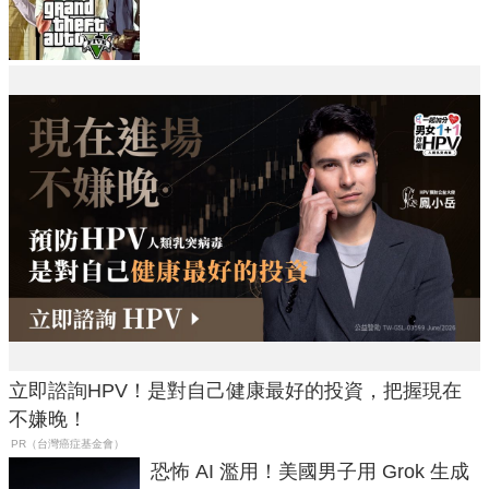
在開掛！」
立即諮詢HPV！是對自己健康最好的投資，把握現在
不嫌晚！
PR（台灣癌症基金會）
恐怖 AI 濫用！美國男子用 Grok 生成