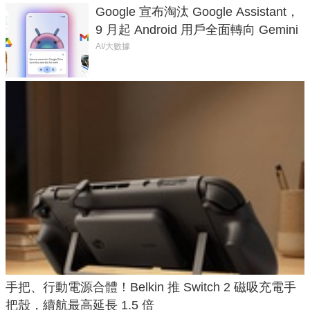
Google 宣布淘汰 Google Assistant，
9 月起 Android 用戶全面轉向 Gemini
AI/大數據
手把、行動電源合體！Belkin 推 Switch 2 磁吸充電手
把殼，續航最高延長 1.5 倍