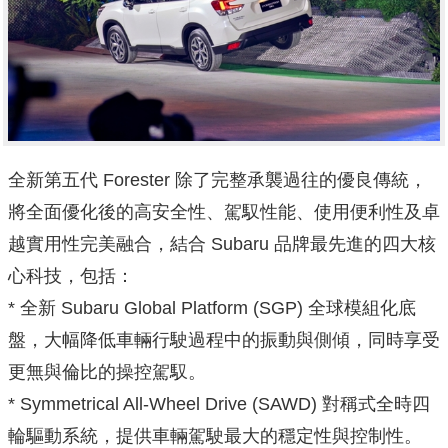
全新第五代 Forester 除了完整承襲過往的優良傳統，
將全面優化後的高安全性、駕馭性能、使用便利性及卓
越實用性完美融合，結合 Subaru 品牌最先進的四大核
心科技，包括：
* 全新 Subaru Global Platform (SGP) 全球模組化底
盤，大幅降低車輛行駛過程中的振動與側傾，同時享受
更無與倫比的操控駕馭。
* Symmetrical All-Wheel Drive (SAWD) 對稱式全時四
輪驅動系統，提供車輛駕駛最大的穩定性與控制性。