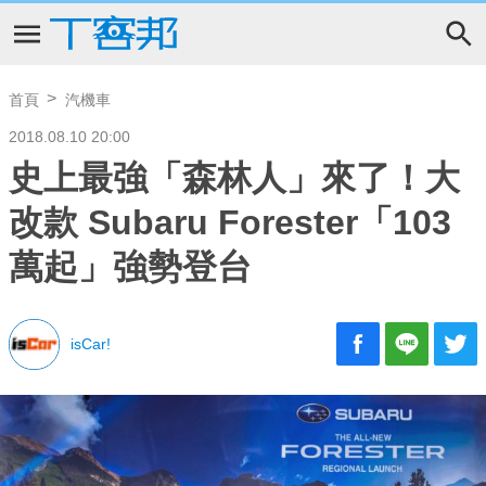
首頁
汽機車
2018.08.10 20:00
史上最強「森林人」來了！大
改款 Subaru Forester「103
萬起」強勢登台
isCar!