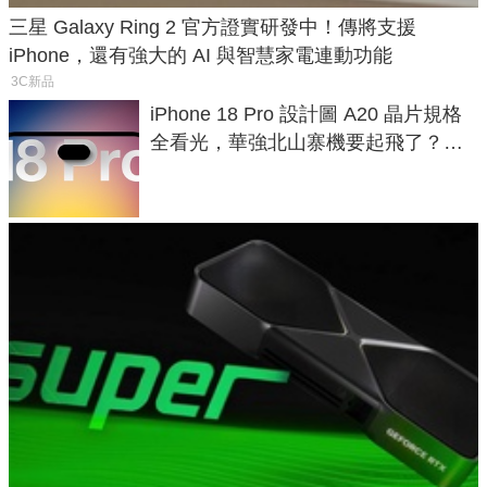
三星 Galaxy Ring 2 官方證實研發中！傳將支援
iPhone，還有強大的 AI 與智慧家電連動功能
3C新品
iPhone 18 Pro 設計圖 A20 晶片規格
全看光，華強北山寨機要起飛了？專
家曝山寨機無法復刻兩大關鍵