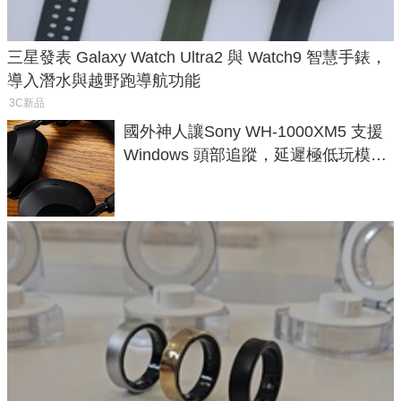
三星發表 Galaxy Watch Ultra2 與 Watch9 智慧手錶，
導入潛水與越野跑導航功能
3C新品
國外神人讓Sony WH-1000XM5 支援
Windows 頭部追蹤，延遲極低玩模擬
飛行超有感