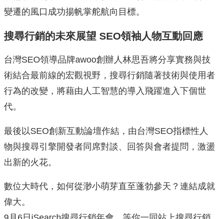
變遷的風口成功揚帆掌舵航向目標。
搜尋行銷的未來展望 SEO領袖人物互動回應
台灣SEO領導品牌awoo創辦人林思吾將分享實務與技
術結合最前線的宏觀視野，搜尋行銷隨著技術與使用者
行為的改變，將藉由人工智慧的導入飛躍進入下個世
代。
最後以SEO創新互動論壇作結，由台灣SEO指標性人
物與搜尋引擎開發者同席對談、回答與會者提問，激盪
出新的火花。
數位大時代，如何從渺小萌芽直至蓬勃參天？連結成就
偉大。
9月6日iSearch搜尋行銷年會，等你一同站上搜尋行銷