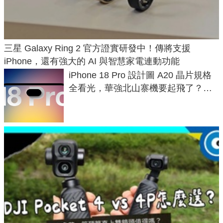
三星 Galaxy Ring 2 官方證實研發中！傳將支援
iPhone，還有強大的 AI 與智慧家電連動功能
iPhone 18 Pro 設計圖 A20 晶片規格
全看光，華強北山寨機要起飛了？專
家曝山寨機無法復刻兩大關鍵