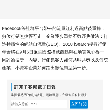
Facebook等社群平台帶來的流量紅利過高點後重摔，
數位行銷無捷徑可走，企業逐步重拾不敗經典做法：打
造持續性的網站自流量(SEO)。2018 iSearch搜尋行銷
年會將在9月6日匯集國際權威觀點與在地實戰心得一
同討論搜尋、內容、行銷集客力如何共鳴共奏以及傳統
產業、小資本企業如何踏出數位轉型第一步。
訂閱Ｔ客邦電子日報
掌握最熱門的科技話題、網路動態，升級你的科技原力！
立即訂閱