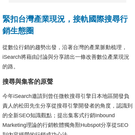
緊扣台灣產業現況，接軌國際搜尋行
銷生態圈
從數位行銷的趨勢出發，沿著台灣的產業脈動梳理，
iSearch將藉由討論與分享踏出一條改善數位產業現況
的路。
搜尋與集客的原聲
今年iSearch邀請到曾任微軟搜尋引擎日本地區開發負
責人的松田先生分享從搜尋引擎開發者的角度，認識到
的全新SEO知識觀點；提出集客式行銷Inbound
Marketing理論的行銷軟體獨角獸Hubspot分享從SEO
到內容經營的行銷成功心法。