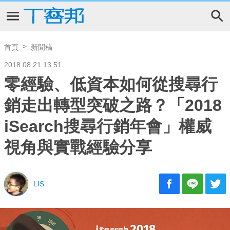
首頁
新聞稿
2018.08.21 13:51
零經驗、低資本如何從搜尋行
銷走出轉型突破之路？「2018
iSearch搜尋行銷年會」權威
視角與實戰經驗分享
LIS