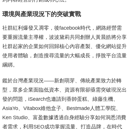
環境與產業現況下的突破實戰
社群紅利爆發又凋零，後facebook時代，網路經營需
要重握流量主導權，波波黛莉共同創辦人黃晨皓將分享
社群起家的企業如何回歸核心內容產製、優化網站提升
使用者體驗，創造搜尋流量的大幅成長，掙脫平台流量
綑綁。
鑑於台灣產業現況——新創萌芽、傳統產業致力於轉
型，眾多企業面臨低資本、資源有限卻亟需突破現況出
發的問題，iSearch也邀請到香帥蛋糕、綠藤生機、
AsiaYo、Vitabox維他盒子、Bestmade人體工學院、
Ken Studio、富盈數據透過自身經驗分享如何洞悉消費
者需求，利用SEO成功掌握流量、打造品牌，在時代