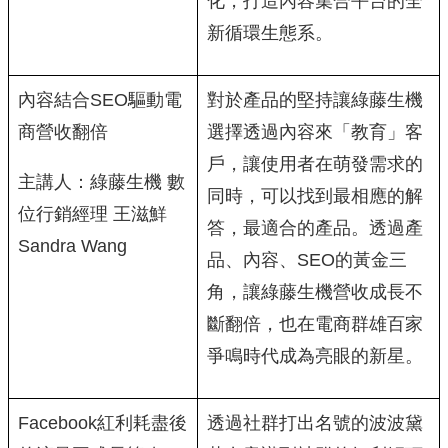
化，打造內容集合平台的全
新循環生態系。
內容結合SEO驅動電
對於產品的堅持讓綠藤生機
商營收翻倍
選擇透過內容來「教育」客
戶，讓使用者在萌發需求的
主講人：綠藤生機 數
同時，可以找到最相應的解
位行銷經理 王滋鮮
答，最適合的產品。透過產
Sandra Wang
品、內容、SEO的黃金三
角，讓綠藤生機營收成長不
斷翻倍，也在電商群雄百家
爭鳴時代成為亮眼的新星。
Facebook紅利耗盡後
透過社群打出名號的波波黛