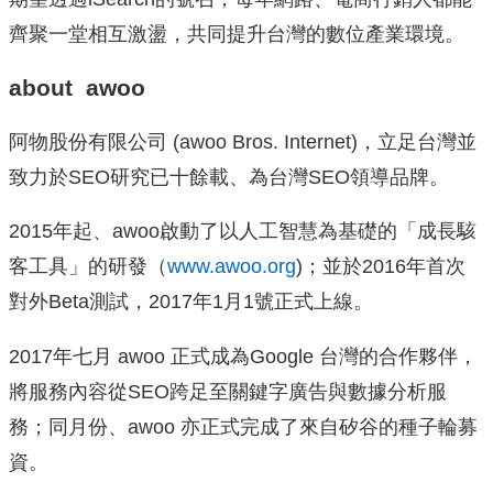
齊聚一堂相互激盪，共同提升台灣的數位產業環境。
about awoo
阿物股份有限公司 (awoo Bros. Internet)，立足台灣並
致力於SEO研究已十餘載、為台灣SEO領導品牌。
2015年起、awoo啟動了以人工智慧為基礎的「成長駭
客工具」的研發（
www.awoo.org
)；並於2016年首次
對外Beta測試，2017年1月1號正式上線。
2017年七月 awoo 正式成為Google 台灣的合作夥伴，
將服務內容從SEO跨足至關鍵字廣告與數據分析服
務；同月份、awoo 亦正式完成了來自矽谷的種子輪募
資。