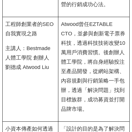
營的行銷成功心法。
工程師創業者的SEO
Atwood曾任EZTABLE
自我實現之路
CTO，並參與創新電子票券
科技，透過科技技術改變10
主講人：Bestmade
萬用戶消費習慣。後創辦人
人體工學院 創辦人
體工學院，將自身經驗投注
劉德成 Atwood Liu
至產品開發，從網站架構、
內容規劃與行銷策略一手包
辦，透過「解決問題」找到
目標族群，成功募資並打開
品牌市場。
小資本傳產如何透過
「設計的目的是為了解決問