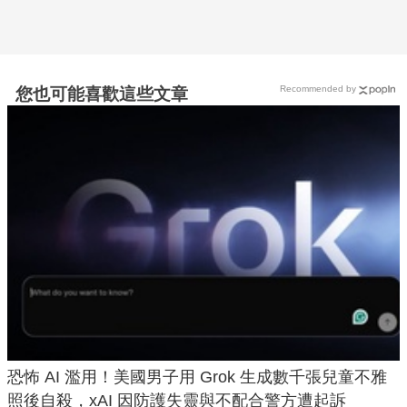
Recommended by
您也可能喜歡這些文章
恐怖 AI 濫用！美國男子用 Grok 生成數千張兒童不雅
照後自殺，xAI 因防護失靈與不配合警方遭起訴