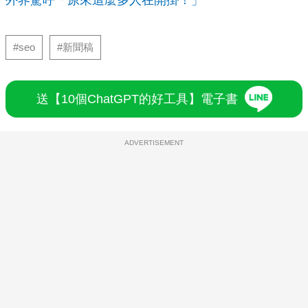
外界驚呼「原來這麼多人在開掛！」
#seo
#新聞稿
送【10個ChatGPT的好工具】電子書
ADVERTISEMENT