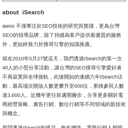
about iSearch
awoo 不僅專注於SEO技術的研究與實踐，更為台灣
SEO的領導品牌，除了持續為客戶提供最優質的服務
外，更始終致力於搜尋引擎的知識推廣。
就在2010年5月27號這天，我們透過iSearch的第一次
40人的小型分享活動，讓台灣的SEO搜尋引擎愛好者
不再寂寞與全球接軌，此後開始的連續六年iSearch活
動，最高場次開放人數更攀升至600位，累積參與人數
達3,600人。近幾年更往前邁開腳步，分享更多關於電
商經營策略、廣告行銷、數位行銷等不同領域的新技術
與概念。
期望透過iSearch的號召，每年網路、電商行銷人都能