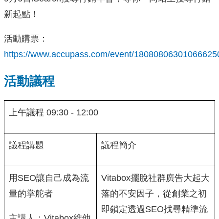
新起點！
活動購票：
https://www.accupass.com/event/1808080630106662
活動議程
上午議程 09:30 - 12:00
議程講題
議程簡介
用SEO讓自己成為流
Vitabox擺脫社群廣告大起大
量的掌舵者
落的不安因子，從創業之初
即鎖定透過SEO找尋精準流
主講人：Vitabox維他