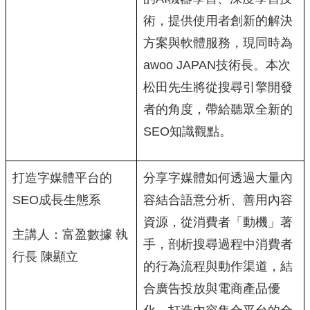
術，提供使用者創新的解決
方案與軟體服務，現同時為
awoo JAPAN技術長。本次
松田先生將從搜尋引擎開發
者的角度，帶給聽眾全新的
SEO知識觀點。
打造字媒體平台的
分享字媒體如何透過大量內
SEO成長生態系
容結合語意分析、善用內容
資源，從消費者「動機」著
主講人：富盈數據 執
手，剖析搜尋過程中消費者
行長 陳顯立
的行為流程與動作渠道，結
合廣告投放與電商產品優