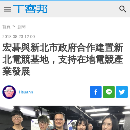
首頁
新聞
2018.08.23 12:00
宏碁與新北市政府合作建置新
北電競基地，支持在地電競產
業發展
Hsuann