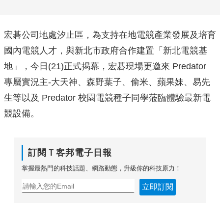
宏碁公司地處汐止區，為支持在地電競產業發展及培育
國內電競人才，與新北市政府合作建置「新北電競基
地」，今日(21)正式揭幕，宏碁現場更邀來 Predator
專屬實況主-大天神、森野葉子、偷米、蘋果妹、易先
生等以及 Predator 校園電競種子同學蒞臨體驗最新電
競設備。
訂閱Ｔ客邦電子日報
掌握最熱門的科技話題、網路動態，升級你的科技原力！
立即訂閱