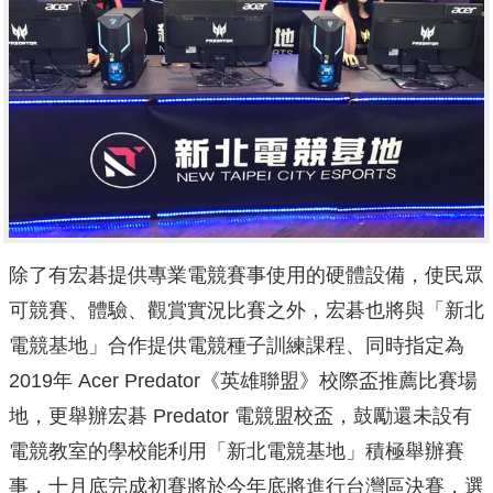
除了有宏碁提供專業電競賽事使用的硬體設備，使民眾
可競賽、體驗、觀賞實況比賽之外，宏碁也將與「新北
電競基地」合作提供電競種子訓練課程、同時指定為
2019年 Acer Predator《英雄聯盟》校際盃推薦比賽場
地，更舉辦宏碁 Predator 電競盟校盃，鼓勵還未設有
電競教室的學校能利用「新北電競基地」積極舉辦賽
事，十月底完成初賽將於今年底將進行台灣區決賽，選