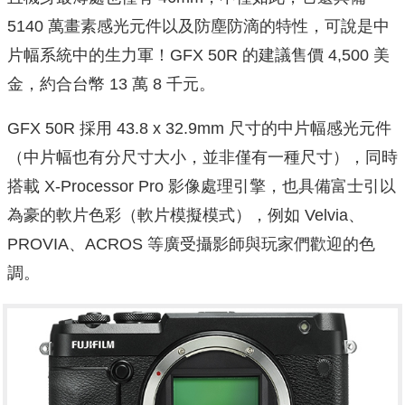
5140 萬畫素感光元件以及防塵防滴的特性，可說是中
片幅系統中的生力軍！GFX 50R 的建議售價 4,500 美
金，約合台幣 13 萬 8 千元。
GFX 50R 採用 43.8 x 32.9mm 尺寸的中片幅感光元件
（中片幅也有分尺寸大小，並非僅有一種尺寸），同時
搭載 X-Processor Pro 影像處理引擎，也具備富士引以
為豪的軟片色彩（軟片模擬模式），例如 Velvia、
PROVIA、ACROS 等廣受攝影師與玩家們歡迎的色
調。