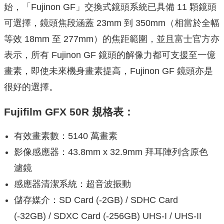
始，「Fujinon GF」交換式鏡頭系統已具備 11 顆鏡頭
可選擇，鏡頭焦段涵蓋 23mm 到 350mm（相當於全幅
等效 18mm 至 277mm）的焦距範圍，並且富士官方亦
表示，所有 Fujinon GF 鏡頭的解像力都可支援至一億
畫素，即使未來機身畫素提高，Fujinon GF 鏡頭亦是
很好的選擇。
Fujifilm GFX 50R 規格表：
有效畫素數：5140 萬畫素
影像感應器：43.8mm x 32.9mm 拜耳陣列含原色
濾鏡
感應器清潔系統：超音波振動
儲存媒介：SD Card (-2GB) / SDHC Card
(-32GB) / SDXC Card (-256GB) UHS-I / UHS-II