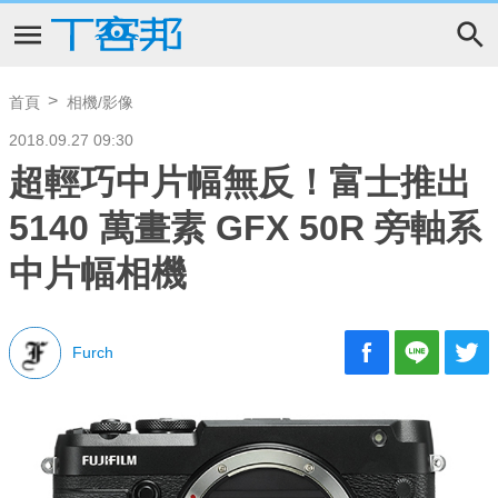
首頁
相機/影像
2018.09.27 09:30
超輕巧中片幅無反！富士推出
5140 萬畫素 GFX 50R 旁軸系
中片幅相機
Furch