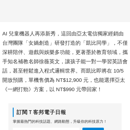
AI 兒童機器人再添新秀，這回由亞太電信獨家經銷由
台灣團隊「女媧創造」研發打造的「凱比同學」，不僅
深耕陪伴、遊戲與娛樂多功能，更著墨於教育領域，攜
手知名補教名師徐薇英文，讓孩子能一對一學習英語會
話，甚至輕鬆進入程式邏輯世界。而凱比即將在 10/5
開放預購，單機售價為 NT$12,900 元，也能選擇亞太
《一網打勁》方案，以 NT$990 元帶回家！
訂閱Ｔ客邦電子日報
掌握最熱門的科技話題、網路動態，升級你的科技原力！