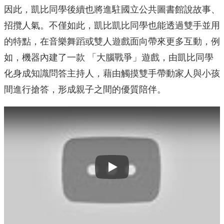
因此，凱比同學後續也將進駐國立公共圖書館說故事、
招攬人氣。不僅如此，凱比凱比同學也能透過雙手並用
的特點，在音樂舞蹈或雙人遊戲面向帶來更多互動，例
如，機器內建了一款 「大腦戰爭」遊戲，由凱比同學
化身成知識問答主持人，藉由觸摸雙手帶動家人與小孩
間進行搶答，形成親子之間的優質陪伴。
Play