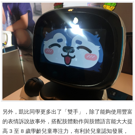
另外，凱比同學更多出了「雙手」，除了能夠使用豐富
的表情訴說故事外，搭配肢體動作與肢體語言能大大提
高 3 至 8 歲學齡兒童專注力，有利於兒童認知發展，