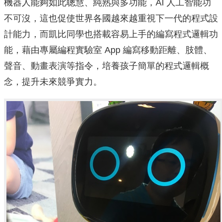
機器人能夠如此聰慧、純熟與多功能，AI 人工智能功
不可沒，這也促使世界各國越來越重視下一代的程式設
計能力，而凱比同學也搭載容易上手的編寫程式邏輯功
能，藉由專屬編程實驗室 App 編寫移動距離、肢體、
聲音、動畫表演等指令，培養孩子簡單的程式邏輯概
念，提升未來競爭實力。