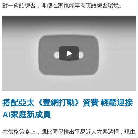
對一會話練習，即便在家也能享有英語練習環境。
Play
搭配亞太《壹網打勁》資費 輕鬆迎接
AI家庭新成員
在價格策略上，凱比同學推出平易近人方案選擇，現由