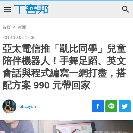
首頁
新聞
2018.10.05 13:30
亞太電信推「凱比同學」兒童
陪伴機器人！手舞足蹈、英文
會話與程式編寫一網打盡，搭
配方案 990 元帶回家
Shaoyun