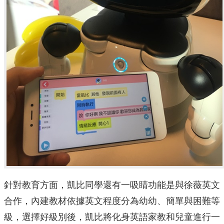
針對教育方面，凱比同學還有一吸睛功能是與徐薇英文
合作，內建教材依據英文程度分為幼幼、簡單與困難等
級，選擇好級別後，凱比將化身英語家教和兒童進行一