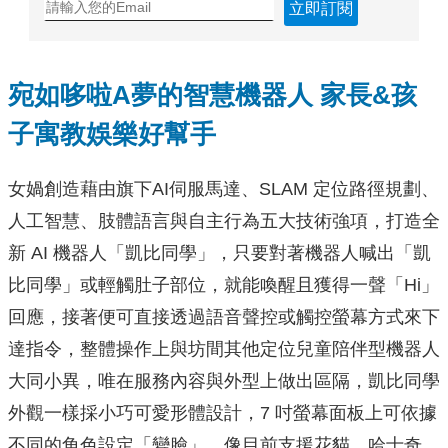
立即訂閱
宛如哆啦A夢的智慧機器人 家長&孩
子寓教娛樂好幫手
女媧創造藉由旗下AI伺服馬達、SLAM 定位路徑規劃、
人工智慧、肢體語言與自主行為五大技術強項，打造全
新 AI 機器人「凱比同學」，只要對著機器人喊出「凱
比同學」或輕觸肚子部位，就能喚醒且獲得一聲「Hi」
回應，接著便可直接透過語音聲控或觸控螢幕方式來下
達指令，整體操作上與坊間其他定位兒童陪伴型機器人
大同小異，唯在服務內容與外型上做出區隔，凱比同學
外觀一樣採小巧可愛形體設計，7 吋螢幕面板上可依據
不同的角色設定「變臉」，像目前支援花貓、哈士奇、