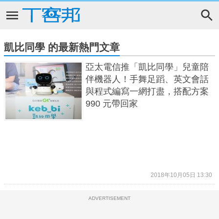
凱比同學 的最新熱門文章
亞太電信推「凱比同學」兒童陪
伴機器人！手舞足蹈、英文會話
與程式編寫一網打盡，搭配方案
990 元帶回家
2018年10月05日 13:30
ADVERTISEMENT