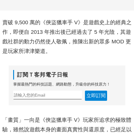
賣破 9,500 萬的《俠盜獵車手 V》是遊戲史上的經典之
作，即便自 2013 年推出後已經過去了 5 年光陰，其遊
戲社群的動力仍然使人敬佩，推陳出新的眾多 MOD 更
是玩家所津津樂道。
訂閱Ｔ客邦電子日報
掌握最熱門的科技話題、網路動態，升級你的科技原力！
立即訂閱
「畫質」一向是《俠盜獵車手 V》玩家所追求的極致體
驗，雖然說遊戲本身的畫面真實性與還原度，已經足以