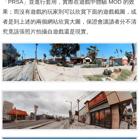
「PRSA」並進行套用，實際在遊戲中體驗 MOD 的效
果；而沒有遊戲的玩家則可以欣賞下面的遊戲截圖，或
者是到上述的兩個網站欣賞大圖，保證會讓讀者分不清
究竟該張照片拍攝自遊戲還是現實。