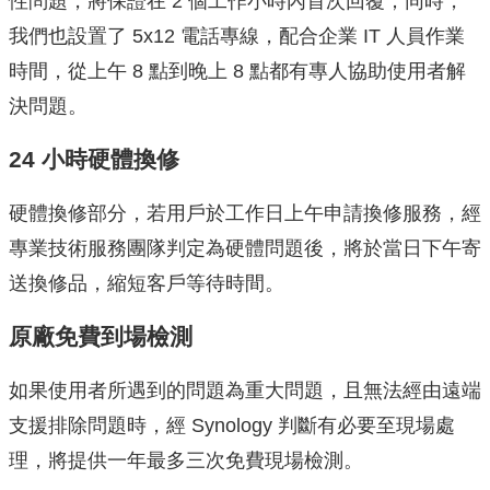
性問題，將保證在 2 個工作小時內首次回覆；同時，
我們也設置了 5x12 電話專線，配合企業 IT 人員作業
時間，從上午 8 點到晚上 8 點都有專人協助使用者解
決問題。
24 小時硬體換修
硬體換修部分，若用戶於工作日上午申請換修服務，經
專業技術服務團隊判定為硬體問題後，將於當日下午寄
送換修品，縮短客戶等待時間。
原廠免費到場檢測
如果使用者所遇到的問題為重大問題，且無法經由遠端
支援排除問題時，經 Synology 判斷有必要至現場處
理，將提供一年最多三次免費現場檢測。