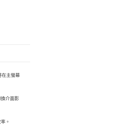
時在主螢幕
切換介面影
效率。