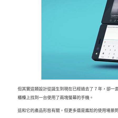
但其實這類設計從誕生到現在已經過去了 7 年，卻
櫃檯上找到一台使用了兩塊螢幕的手機。
這和它的產品形態有關，但更多還是尷尬的使用場景