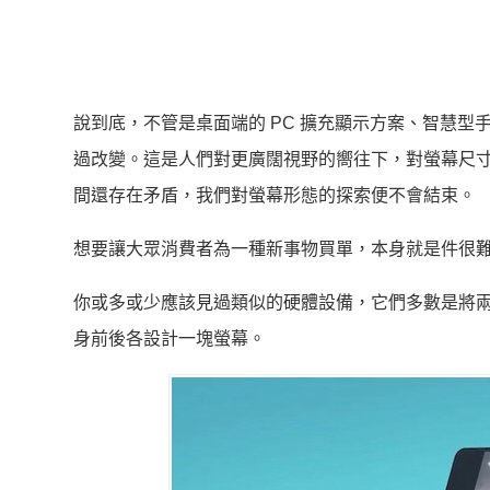
說到底，不管是桌面端的 PC 擴充顯示方案、智慧
過改變。這是人們對更廣闊視野的嚮往下，對螢幕尺
間還存在矛盾，我們對螢幕形態的探索便不會結束。
想要讓大眾消費者為一種新事物買單，本身就是件很
你或多或少應該見過類似的硬體設備，它們多數是將
身前後各設計一塊螢幕。