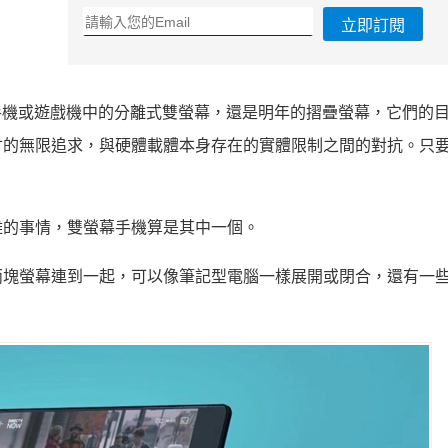
立即訂閱
型手機或遊戲機中的分離式雙螢幕，還是明年的摺疊螢幕，它們的
寸的無限追求，與硬體載體本身存在的實體限制之間的對抗。只
難的事情，雙螢幕手機算是其中一個。
兩塊螢幕連到一起，可以像筆記型電腦一樣展開或閉合，還有一