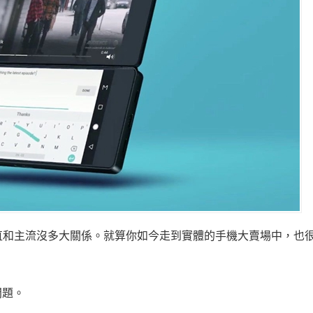
一直和主流沒多大關係。就算你如今走到實體的手機大賣場中，也
問題。