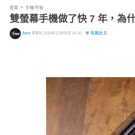
首頁
手機/平板
雙螢幕手機做了快 7 年，為
ifanr
收藏此文
發表於 2018年12月05日 14:30