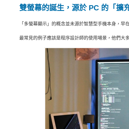
雙螢幕的誕生，源於 PC 的「擴
「多螢幕顯示」的概念並未源於智慧型手機本身，早在
最常見的例子應該是程序設計師的使用場景，他們大