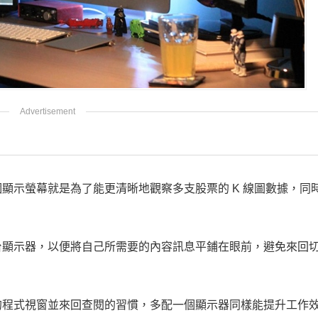
顯示螢幕就是為了能更清晰地觀察多支股票的 K 線圖數據，同
台顯示器，以便將自己所需要的內容訊息平鋪在眼前，避免來回
的程式視窗並來回查閱的習慣，多配一個顯示器同樣能提升工作