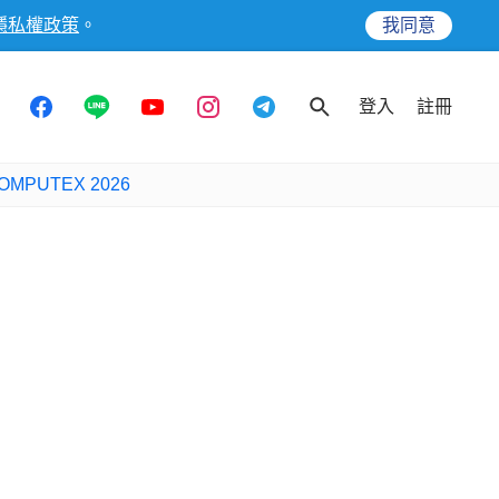
隱私權政策
。
我同意
登入
註冊
OMPUTEX 2026