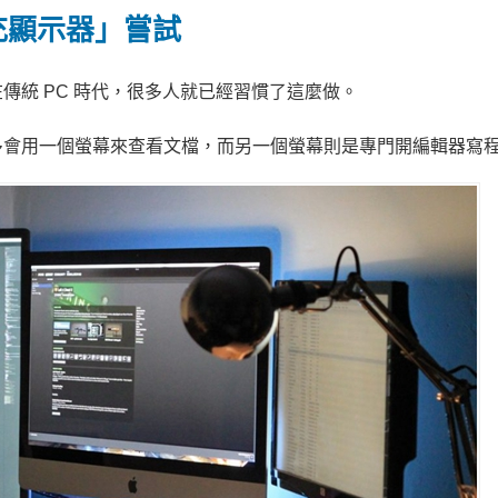
充顯示器」嘗試
傳統 PC 時代，很多人就已經習慣了這麼做。
多會用一個螢幕來查看文檔，而另一個螢幕則是專門開編輯器寫