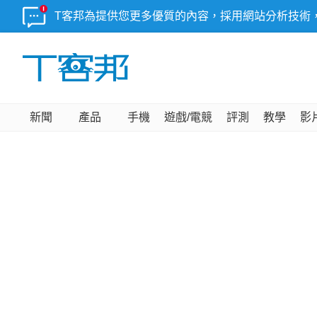
T客邦為提供您更多優質的內容，採用網站分析技術
新聞
產品
手機
遊戲/電競
評測
教學
影