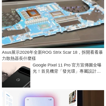
Asus展示2026年全新ROG Strix Scar 18，拆開看看暴
力散熱器長什麼樣
Google Pixel 11 Pro 官方宣傳圖全曝
光！首見機背「發光環」專屬設計、
120 倍變焦挑戰攝影極限