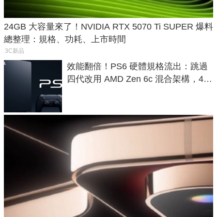
24GB 大容量來了！NVIDIA RTX 5070 Ti SUPER 爆料
總整理：規格、功耗、上市時間
3C新品
效能翻倍！PS6 硬體規格流出：跳過
四代改用 AMD Zen 6c 混合架構，4K
120fps 與全光追時代來臨