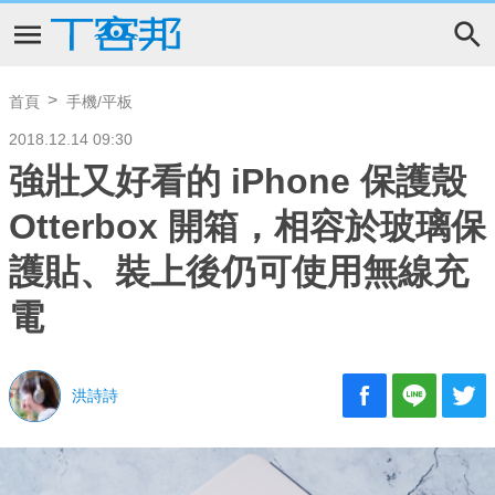
首頁
手機/平板
2018.12.14 09:30
強壯又好看的 iPhone 保護殼
Otterbox 開箱，相容於玻璃保
護貼、裝上後仍可使用無線充
電
洪詩詩