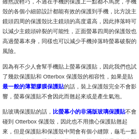
雖然說輕巧，不過在手機的保護上一點都不馬虎，手機
殼的各個小細節設計都能有效的保護到手機，比方說主
鏡頭四周的保護殼比主鏡頭的高度還高，因此摔落時可
以減少主鏡頭碎裂的可能性，正面螢幕四周的保護殼也
高過螢幕本身，同樣也可以減少手機掉落時螢幕破裂的
風險。
因為有不少人會幫手機貼上螢幕保護貼，因此我們也試
了幾款保護貼和 Otterbox 保護殼的相容性，如果是貼
最一般的薄塑膠膜保護貼
的話，裝上保護殼完全不會影
響，螢幕保護貼不會因此而翹起來或是產生氣泡。
貼玻璃保護貼的話，
比螢幕小的非滿版玻璃保護貼
不會
碰到 Otterbox 保護殼，因此也不用擔心保護貼翹起
來，但是保護貼和保護殼中間會有個小縫隙，龜毛一點