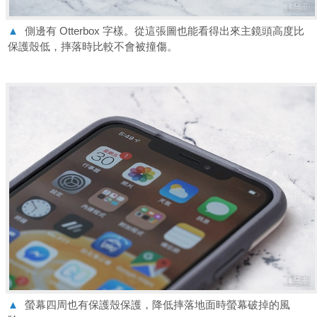
▲
側邊有 Otterbox 字樣。從這張圖也能看得出來主鏡頭高度比
保護殼低，摔落時比較不會被撞傷。
▲
螢幕四周也有保護殼保護，降低摔落地面時螢幕破掉的風