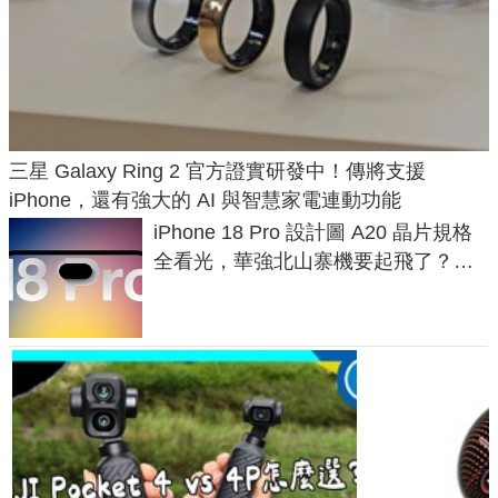
三星 Galaxy Ring 2 官方證實研發中！傳將支援
iPhone，還有強大的 AI 與智慧家電連動功能
iPhone 18 Pro 設計圖 A20 晶片規格
全看光，華強北山寨機要起飛了？專
家曝山寨機無法復刻兩大關鍵