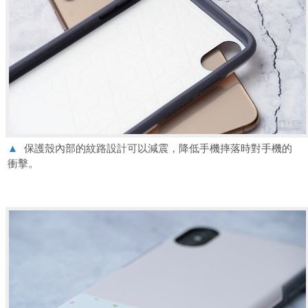
▲
保護殼內部的紋路設計可以減震，降低手機摔落時對手機的
衝擊。