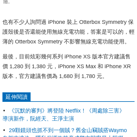
險。
也有不少人詢問過 iPhone 裝上 Otterbox Symmetry 保
護殼後是否還能使用無線充電功能，答案是可以的，輕
薄的 Otterbox Symmetry 不影響無線充電功能使用。
最後，目前炫彩幾何系列 iPhone XS 版本官方建議售
價 1,280 到 1,380 元，iPhone XS Max 和 iPhone XR
版本，官方建議售價為 1,680 到 1,780 元。
延伸閱讀
《沉默的審判》將登陸 Netflix！《周處除三害》
導演新作，阮經天、王淨主演
29顆鏡頭也抓不到一個賊？舊金山竊賊搭Waymo