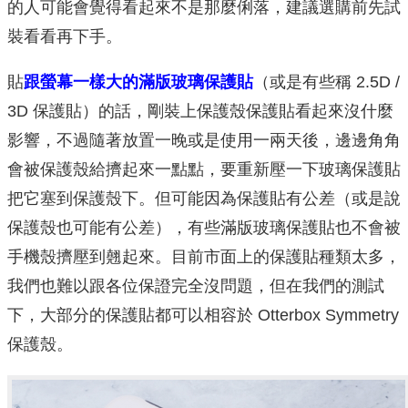
的人可能會覺得看起來不是那麼俐落，建議選購前先試
裝看看再下手。
貼
跟螢幕一樣大的滿版玻璃保護貼
（或是有些稱 2.5D /
3D 保護貼）的話，剛裝上保護殼保護貼看起來沒什麼
影響，不過隨著放置一晚或是使用一兩天後，邊邊角角
會被保護殼給擠起來一點點，要重新壓一下玻璃保護貼
把它塞到保護殼下。但可能因為保護貼有公差（或是說
保護殼也可能有公差），有些滿版玻璃保護貼也不會被
手機殼擠壓到翹起來。目前市面上的保護貼種類太多，
我們也難以跟各位保證完全沒問題，但在我們的測試
下，大部分的保護貼都可以相容於 Otterbox Symmetry
保護殼。