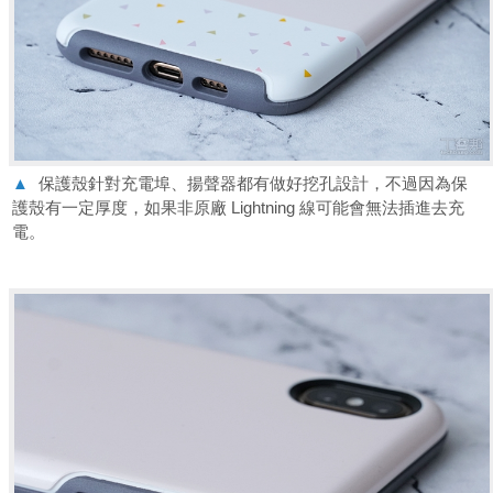
▲
保護殼針對充電埠、揚聲器都有做好挖孔設計，不過因為保
護殼有一定厚度，如果非原廠 Lightning 線可能會無法插進去充
電。