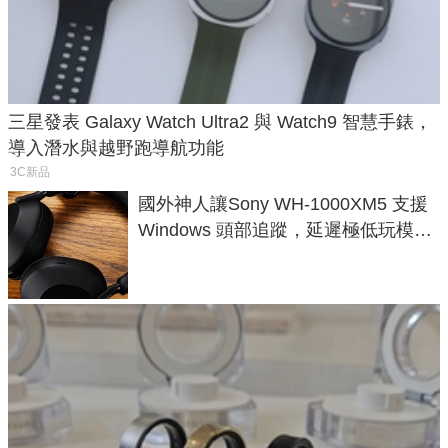
三星發表 Galaxy Watch Ultra2 與 Watch9 智慧手錶，
導入潛水與越野跑導航功能
3C新品
國外神人讓Sony WH-1000XM5 支援
Windows 頭部追蹤，延遲極低玩模擬
飛行超有感