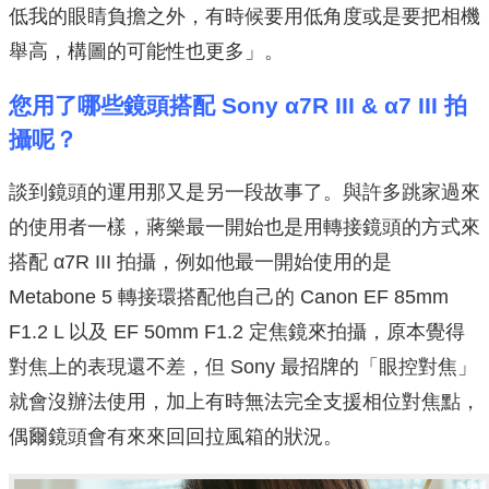
低我的眼睛負擔之外，有時候要用低角度或是要把相機
舉高，構圖的可能性也更多」。
您用了哪些鏡頭搭配 Sony α7R III & α7 III 拍
攝呢？
談到鏡頭的運用那又是另一段故事了。與許多跳家過來
的使用者一樣，蔣樂最一開始也是用轉接鏡頭的方式來
搭配 α7R III 拍攝，例如他最一開始使用的是
Metabone 5 轉接環搭配他自己的 Canon EF 85mm
F1.2 L 以及 EF 50mm F1.2 定焦鏡來拍攝，原本覺得
對焦上的表現還不差，但 Sony 最招牌的「眼控對焦」
就會沒辦法使用，加上有時無法完全支援相位對焦點，
偶爾鏡頭會有來來回回拉風箱的狀況。