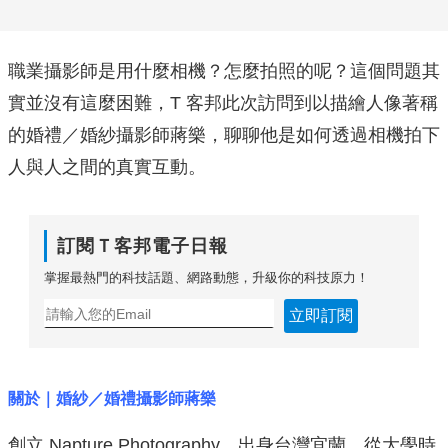
職業攝影師是用什麼相機？怎麼拍照的呢？這個問題其
實並沒有這麼困難，T 客邦此次訪問到以描繪人像著稱
的婚禮／婚紗攝影師蔣樂，聊聊他是如何透過相機拍下
人與人之間的真實互動。
訂閱Ｔ客邦電子日報
掌握最熱門的科技話題、網路動態，升級你的科技原力！
立即訂閱
關於｜婚紗／婚禮攝影師蔣樂
創立 Napture Photography，出身台灣宜蘭，從大學時