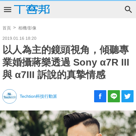
首頁
相機/影像
2019.01.16 18:20
以人為主的鏡頭視角，傾聽專
業婚攝蔣樂透過 Sony α7R III
與 α7III 訴說的真摯情感
Techtion科技行動派