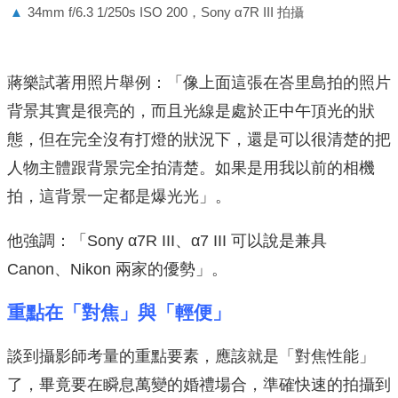
▲
34mm f/6.3 1/250s ISO 200，Sony α7R III 拍攝
蔣樂試著用照片舉例：「像上面這張在峇里島拍的照片
背景其實是很亮的，而且光線是處於正中午頂光的狀
態，但在完全沒有打燈的狀況下，還是可以很清楚的把
人物主體跟背景完全拍清楚。如果是用我以前的相機
拍，這背景一定都是爆光光」。
他強調：「Sony α7R III、α7 III 可以說是兼具
Canon、Nikon 兩家的優勢」。
重點在「對焦」與「輕便」
談到攝影師考量的重點要素，應該就是「對焦性能」
了，畢竟要在瞬息萬變的婚禮場合，準確快速的拍攝到