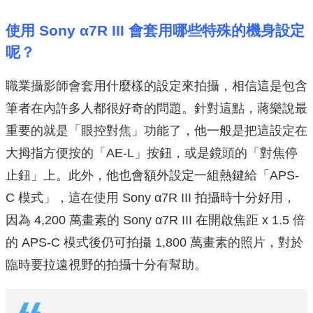
使用 Sony α7R III 會套用哪些特殊的機身設定
呢？
職業攝影師會套用什麼樣的設定來拍攝，相信這是包含
筆者在內許多人都很好奇的問題。針對這點，蔣樂說最
重要的就是「眼控對焦」功能了，他一般是把這設定在
大拇指方便按的「AE-L」按鈕，或是鏡頭的「對焦停
止鈕」上。此外，他也會額外設定一組熱鍵給「APS-
C 模式」，這在使用 Sony α7R III 拍攝時十分好用，
因為 4,200 萬畫素的 Sony α7R III 在開啟焦距 x 1.5 倍
的 APS-C 模式後仍可拍攝 1,800 萬畫素的照片，對於
臨時要拉遠視野的拍攝十分有幫助。