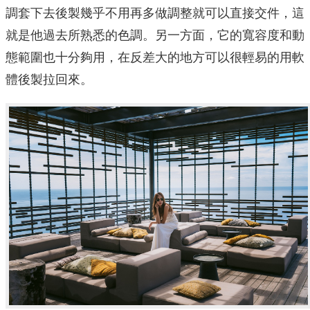
調套下去後製幾乎不用再多做調整就可以直接交件，這
就是他過去所熟悉的色調。另一方面，它的寬容度和動
態範圍也十分夠用，在反差大的地方可以很輕易的用軟
體後製拉回來。