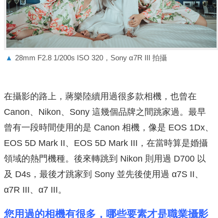
▲
28mm F2.8 1/200s ISO 320，Sony α7R III 拍攝
在攝影的路上，蔣樂陸續用過很多款相機，也曾在
Canon、Nikon、Sony 這幾個品牌之間跳家過。最早
曾有一段時間使用的是 Canon 相機，像是 EOS 1Dx、
EOS 5D Mark II、EOS 5D Mark III，在當時算是婚攝
領域的熱門機種。後來轉跳到 Nikon 則用過 D700 以
及 D4s，最後才跳家到 Sony 並先後使用過 α7S II、
α7R III、α7 III。
您用過的相機有很多，哪些要素才是職業攝影