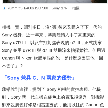
▲
70mm f/5 1/400s ISO 500，Sony α7R III 拍攝
相機一賣，闊別多日，沒想到後來又購入了下一代的
Sony 機身。近一年來，蔣樂陸續入手了高畫素的
Sony α7R III，以及主打對焦表現的 α7 III，正式跳家
Sony 並用 α7R III 與 α7 III 雙機流來拍攝婚禮。但用過
Canon 與 Nikon 旗艦單眼的他，是什麼原因讓他「回
不去了」？
「Sony 兼具 C、N 兩家的優勢」
蔣樂說到這裡，提到了 Sony 相機的實拍表現。他提
到，Sony 新一代主機在膚色上的表現很優秀，對攝影
師來說膚色好修是相當重要的，他用以往的 Canon 色