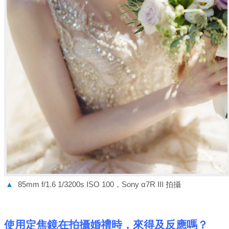
▲
85mm f/1.6 1/3200s ISO 100，Sony α7R III 拍攝
使用定焦鏡在拍攝婚禮時，來得及反應嗎？