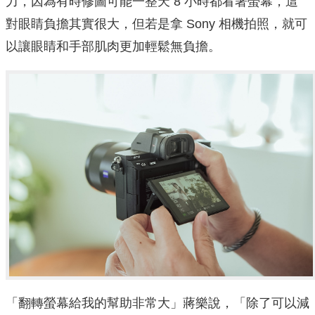
力，因為有時修圖可能一整天 8 小時都看著螢幕，這
對眼睛負擔其實很大，但若是拿 Sony 相機拍照，就可
以讓眼睛和手部肌肉更加輕鬆無負擔。
「翻轉螢幕給我的幫助非常大」蔣樂說，「除了可以減