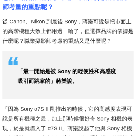
師考量的重點呢？
從 Canon、Nikon 到最後 Sony，蔣樂可說是把市面上
的高階機種大致上都用過一輪了，但選擇品牌的依據是
什麼呢？職業攝影師考慮的重點又是什麼呢？
「最一開始是被 Sony 的輕便性和高感度
吸引而跳家的」蔣樂說。
「因為 Sony α7S II 剛推出的時候，它的高感度表現可
說是所有機種之最，加上那時候很好奇 Sony 相機的表
現，於是就購入了 α7S II」蔣樂說起了他與 Sony 相機