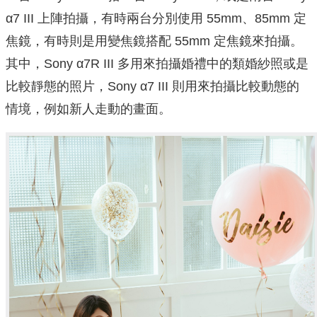
α7 III 上陣拍攝，有時兩台分別使用 55mm、85mm 定
焦鏡，有時則是用變焦鏡搭配 55mm 定焦鏡來拍攝。
其中，Sony α7R III 多用來拍攝婚禮中的類婚紗照或是
比較靜態的照片，Sony α7 III 則用來拍攝比較動態的
情境，例如新人走動的畫面。