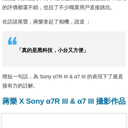
的評價都還不錯，也拉了不少職業用戶直接跳坑。
在訪談尾聲，蔣樂拿起了相機，說道 ：
「真的是黑科技，小台又方便」
簡短一句話，為 Sony α7R III & α7 III 的表現下了最直
接有力的註解。
蔣樂 X Sony α7R III & α7 III 攝影作品