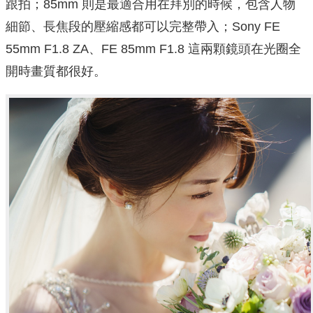
跟拍；85mm 則是最適合用在拜別的時候，包含人物
細節、長焦段的壓縮感都可以完整帶入；Sony FE
55mm F1.8 ZA、FE 85mm F1.8 這兩顆鏡頭在光圈全
開時畫質都很好。