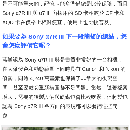
是不可能重來的，記憶卡能多準備總是比較保險，而且
Sony α7R III 與 α7 III 所採用的 SD 卡相較於 CF 卡和
XQD 卡在價格上相對便宜，使用上也比較普及。
如果要為 Sony α7R III 下一段簡短的總結，您
會怎麼評價它呢？
蔣樂認為 Sony α7R III 與是畫質非常好的一台相機，
在人像發色和動態範圍上同時具有 Canon 和 Nikon 的
優勢，同時 4,240 萬畫素也保留了非常大的後製空
間，甚至要裁切重新構圖都不是問題。當然，隨著檔案
增大，需要的後製設備與硬碟也會比較吃緊，但蔣樂也
認為 Sony α7R III 各方面的表現都可以彌補這些問
題。