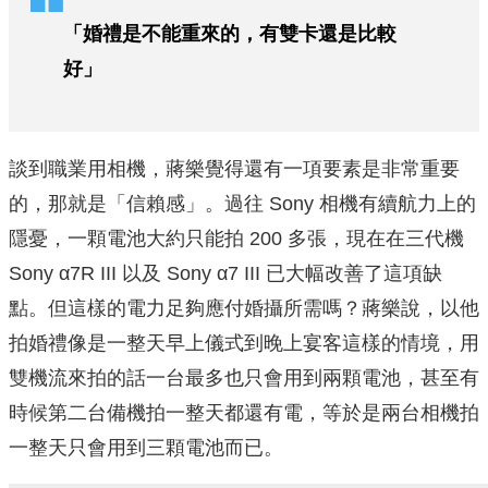
「婚禮是不能重來的，有雙卡還是比較
好」
談到職業用相機，蔣樂覺得還有一項要素是非常重要
的，那就是「信賴感」。過往 Sony 相機有續航力上的
隱憂，一顆電池大約只能拍 200 多張，現在在三代機
Sony α7R III 以及 Sony α7 III 已大幅改善了這項缺
點。但這樣的電力足夠應付婚攝所需嗎？蔣樂說，以他
拍婚禮像是一整天早上儀式到晚上宴客這樣的情境，用
雙機流來拍的話一台最多也只會用到兩顆電池，甚至有
時候第二台備機拍一整天都還有電，等於是兩台相機拍
一整天只會用到三顆電池而已。