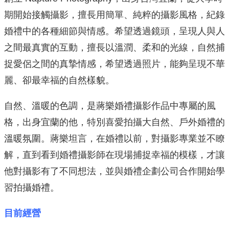
期開始接觸攝影，擅長用簡單、純粹的攝影風格，紀錄
婚禮中的各種細節與情感。希望透過鏡頭，呈現人與人
之間最真實的互動，擅長以溫潤、柔和的光線，自然捕
捉愛侶之間的真摯情感，希望透過照片，能夠呈現不華
麗、卻最幸福的自然樣貌。
自然、溫暖的色調，是蔣樂婚禮攝影作品中專屬的風
格，出身宜蘭的他，特別喜愛拍攝大自然、戶外婚禮的
溫暖氛圍。蔣樂坦言，在婚禮以前，對攝影專業並不瞭
解，直到看到婚禮攝影師在現場捕捉幸福的模樣，才讓
他對攝影有了不同想法，並與婚禮企劃公司合作開始學
習拍攝婚禮。
目前經營