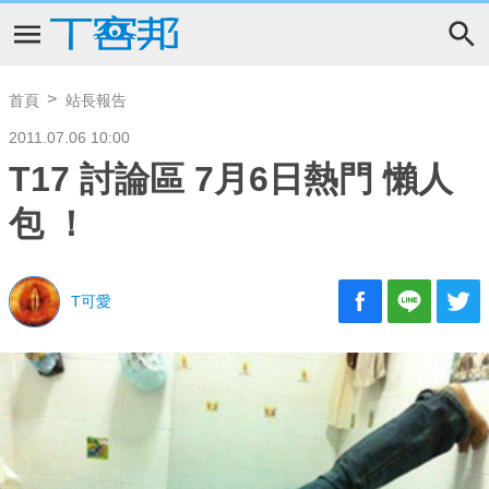
首頁
站長報告
2011.07.06 10:00
T17 討論區 7月6日熱門 懶人
包 ！
T可愛