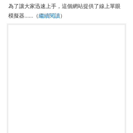
為了讓大家迅速上手，這個網站提供了線上單眼
模擬器......（
繼續閱讀
）