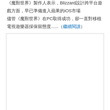
《魔獸世界》製作人表示，Blizzard設計跨平台遊
戲方面，早已準備進入蘋果的iOS市場
儘管《魔獸世界》在PC取得成功，卻一直對移植
電視遊樂器採保留態度......（
繼續閱讀
）