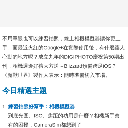
不用單眼也可以練習拍照，線上相機模擬器讓你更上
手。而最近火紅的Google+在實際使用後，有什麼讓人
心動的地方呢？成立九年的DIGIPHOTO慶祝第50期出
刊，相機週邊好禮大方送～
Blizzard預備跨足iOS？
《魔獸世界》製作人表示：隨時準備切入市場。
今日精選主題
練習拍照好幫手：相機模擬器
到底光圈、ISO、焦距的功用是什麼？相機新手會
有的困擾，CameraSim都想到了