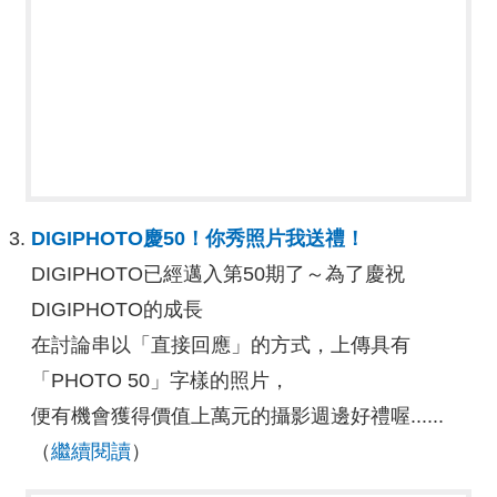
DIGIPHOTO慶50！你秀照片我送禮！
DIGIPHOTO已經邁入第50期了～為了慶祝
DIGIPHOTO的成長
在討論串以「直接回應」的方式，上傳具有
「PHOTO 50」字樣的照片，
便有機會獲得價值上萬元的攝影週邊好禮喔......
（
繼續閱讀
）