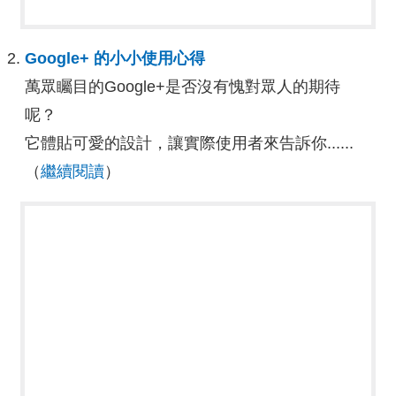
Google+ 的小小使用心得
萬眾矚目的Google+是否沒有愧對眾人的期待
呢？
它體貼可愛的設計，讓實際使用者來告訴你......
（
繼續閱讀
）