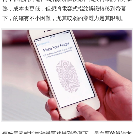
熟，成本也更低，但想將電容式指紋辨識轉移到螢幕
下，的確有不小困難，尤其較弱的穿透力是其限制。
傳統電容式指紋辨識要移轉到螢幕下，最主要的解決方