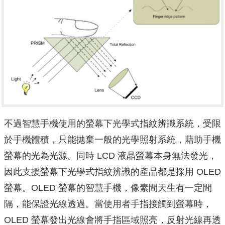
不過智慧手機使用的螢幕下光學式指紋辨識系統，受限
於手機體積，只能拋棄一般的光學照射系統，藉助手機
螢幕的光為光源。同時 LCD 液晶螢幕本身無法發光，
因此支援螢幕下光學式指紋辨識的產品都是採用 OLED
螢幕。OLED 螢幕的智慧手機，像素間天生有一定間
隔，能保證光線透過。當使用者手指接觸到螢幕時，
OLED 螢幕發出光線會將手指區域照亮，反射光線再透