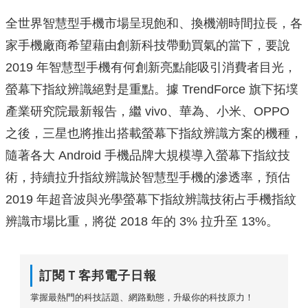
全世界智慧型手機市場呈現飽和、換機潮時間拉長，各
家手機廠商希望藉由創新科技帶動買氣的當下，要說
2019 年智慧型手機有何創新亮點能吸引消費者目光，
螢幕下指紋辨識絕對是重點。據 TrendForce 旗下拓墣
產業研究院最新報告，繼 vivo、華為、小米、OPPO
之後，三星也將推出搭載螢幕下指紋辨識方案的機種，
隨著各大 Android 手機品牌大規模導入螢幕下指紋技
術，持續拉升指紋辨識於智慧型手機的滲透率，預估
2019 年超音波與光學螢幕下指紋辨識技術占手機指紋
辨識市場比重，將從 2018 年的 3% 拉升至 13%。
訂閱Ｔ客邦電子日報
掌握最熱門的科技話題、網路動態，升級你的科技原力！