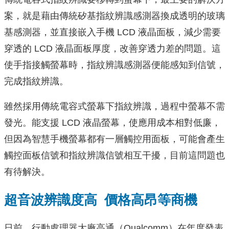
案，就是藉由傳統矽基指紋辨識感測器換成透明的玻璃
基感測器，並直接嵌入手機 LCD 液晶面板，減少需要
穿透的 LCD 液晶面板厚度，改善穿透力差的問題。這
使手指接觸螢幕時，指紋辨識感測器便能感知到信號，
完成指紋辨識。
雖然採用傳統電容式螢幕下指紋辨識，過程中螢幕不需
發光。能支援 LCD 液晶螢幕，使應用成本相對低廉，
但因為智慧手機螢幕都有一層觸控用面板，可能會產生
觸控面板信號和指紋辨識信號相互干擾，目前這問題也
有待解決。
超音波辨識度高 價格高昂等商機
日前，行動處理器大廠高通（Qualcomm）在年度發表