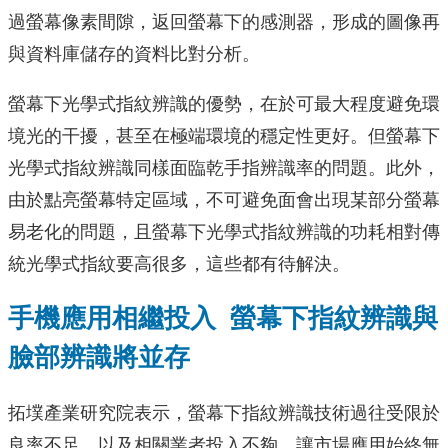
過螢幕像素間隙，返回螢幕下的感測器，形成的圖像再
與資料庫儲存的資料比對分析。
螢幕下光學式指紋辨識的優勢，在於可最大程度避免環
境光的干擾，甚至在極端環境的穩定性更好。但螢幕下
光學式指紋辨識同樣面臨乾手指辨識率的問題。此外，
由於點亮螢幕特定區域，不可避免面會出現某部分螢幕
易老化的問題，且螢幕下光學式指紋辨識的功耗相對傳
統光學式指紋要高很多，這些都有待解決。
手機應用相繼投入 螢幕下指紋辨識與
臉部辨識將並存
拓墣產業研究院表示，螢幕下指紋辨識技術過往受限於
良率不足，以及相關業者投入不夠，讓市場應用始終無