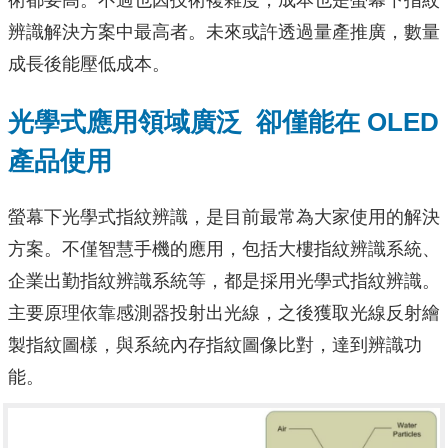
術都要高。不過也因技術複雜度，成本也是螢幕下指紋
辨識解決方案中最高者。未來或許透過量產推廣，數量
成長後能壓低成本。
光學式應用領域廣泛 卻僅能在 OLED
產品使用
螢幕下光學式指紋辨識，是目前最常為大家使用的解決
方案。不僅智慧手機的應用，包括大樓指紋辨識系統、
企業出勤指紋辨識系統等，都是採用光學式指紋辨識。
主要原理依靠感測器投射出光線，之後獲取光線反射繪
製指紋圖樣，與系統內存指紋圖像比對，達到辨識功
能。