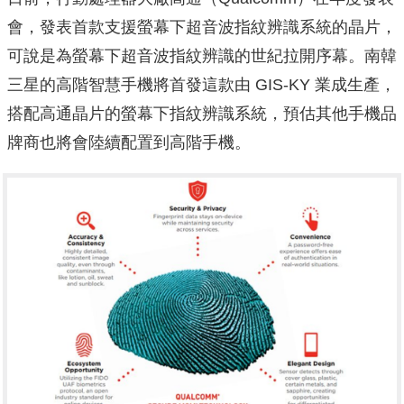
會，發表首款支援螢幕下超音波指紋辨識系統的晶片，
可說是為螢幕下超音波指紋辨識的世紀拉開序幕。南韓
三星的高階智慧手機將首發這款由 GIS-KY 業成生產，
搭配高通晶片的螢幕下指紋辨識系統，預估其他手機品
牌商也將會陸續配置到高階手機。