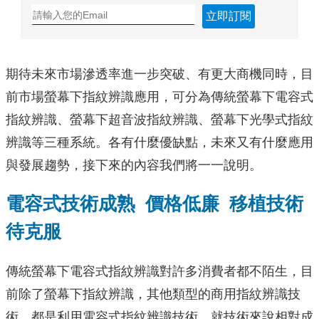
立即訂閱
期待未來市場滲透率進一步突破、有更大商機同時，目
前市場螢幕下指紋辨識應用，可分為傳統螢幕下電容式
指紋辨識、螢幕下超音波指紋辨識、螢幕下光學式指紋
辨識等三種系統。各有什麼優缺點，未來又有什麼應用
與發展趨勢，接下來的內容我們將一一說明。
電容式技術成熟 價格低廉 移植技術
待克服
傳統螢幕下電容式指紋辨識對許多消費者都不陌生，目
前除了螢幕下指紋辨識，其他類型的商用指紋辨識技
術，都是利用電容式指紋辨識技術。就技術來說相對成