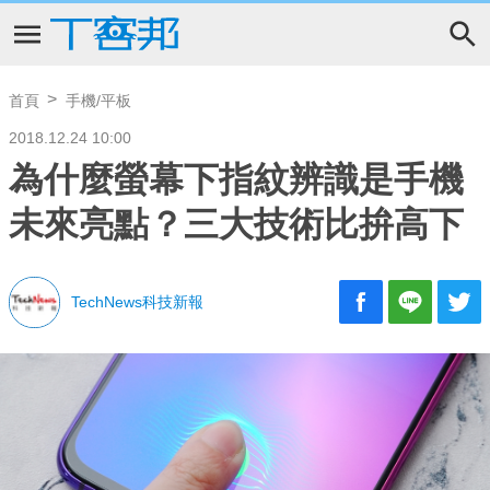
首頁
手機/平板
2018.12.24 10:00
為什麼螢幕下指紋辨識是手機
未來亮點？三大技術比拚高下
TechNews科技新報