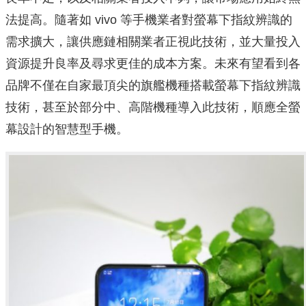
法提高。隨著如 vivo 等手機業者對螢幕下指紋辨識的
需求擴大，讓供應鏈相關業者正視此技術，並大量投入
資源提升良率及尋求更佳的成本方案。未來有望看到各
品牌不僅在自家最頂尖的旗艦機種搭載螢幕下指紋辨識
技術，甚至於部分中、高階機種導入此技術，順應全螢
幕設計的智慧型手機。