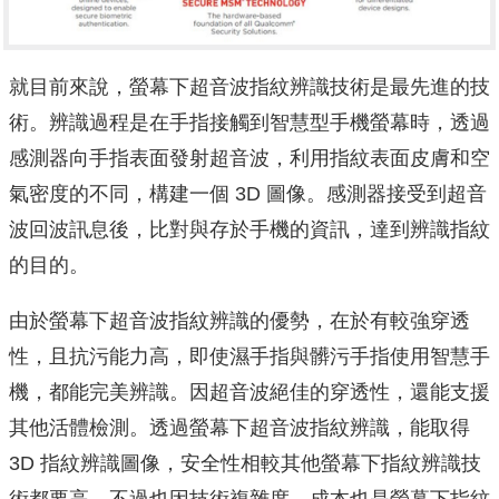
就目前來說，螢幕下超音波指紋辨識技術是最先進的技
術。辨識過程是在手指接觸到智慧型手機螢幕時，透過
感測器向手指表面發射超音波，利用指紋表面皮膚和空
氣密度的不同，構建一個 3D 圖像。感測器接受到超音
波回波訊息後，比對與存於手機的資訊，達到辨識指紋
的目的。
由於螢幕下超音波指紋辨識的優勢，在於有較強穿透
性，且抗污能力高，即使濕手指與髒污手指使用智慧手
機，都能完美辨識。因超音波絕佳的穿透性，還能支援
其他活體檢測。透過螢幕下超音波指紋辨識，能取得
3D 指紋辨識圖像，安全性相較其他螢幕下指紋辨識技