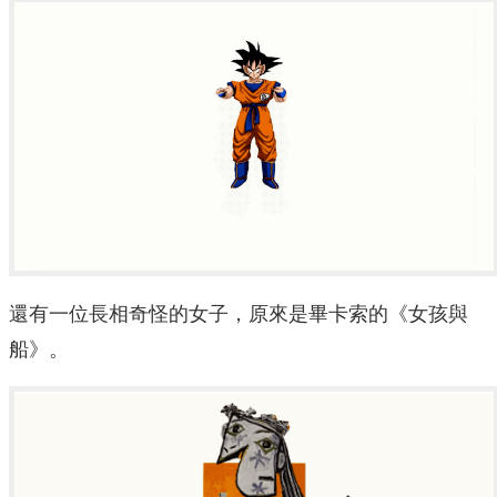
還有一位長相奇怪的女子，原來是畢卡索的《女孩與
船》。