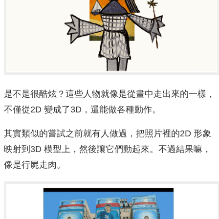
是不是很酷炫？這些人物就像是從畫中走出來的一樣，
不僅從2D 變成了3D，還能做各種動作。
其實類似的嘗試之前就有人做過，把照片裡的2D 形象
映射到3D 模型上，然後讓它們動起來。不過結果嘛，
像是行屍走肉。