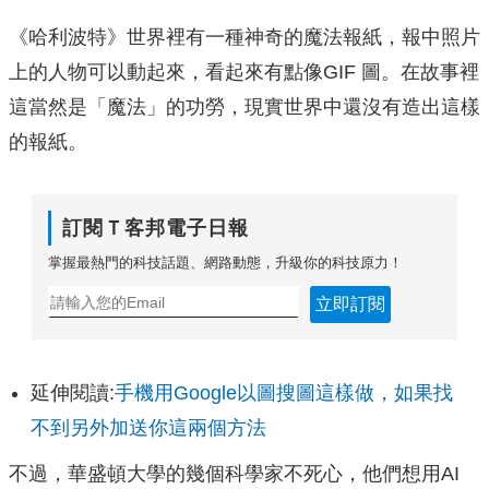
《哈利波特》世界裡有一種神奇的魔法報紙，報中照片
上的人物可以動起來，看起來有點像GIF 圖。在故事裡
這當然是「魔法」的功勞，現實世界中還沒有造出這樣
的報紙。
訂閱Ｔ客邦電子日報
掌握最熱門的科技話題、網路動態，升級你的科技原力！
立即訂閱
延伸閱讀:
手機用Google以圖搜圖這樣做，如果找
不到另外加送你這兩個方法
不過，華盛頓大學的幾個科學家不死心，他們想用AI