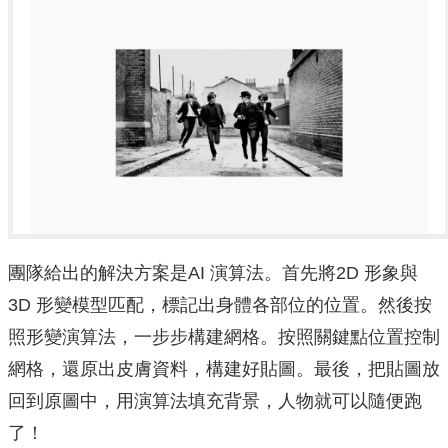
團隊給出的解決方案是AI 演算法。首先將2D 形象與
3D 形變模型匹配，標記出身體各部位的位置。然後按
照形變演算法，一步步構建網格。按照關鍵點位置控制
網格，還原出皮膚資料，構建好貼圖。最後，把貼圖放
回到原圖中，用演算法填充背景，人物就可以隨便跑
了！