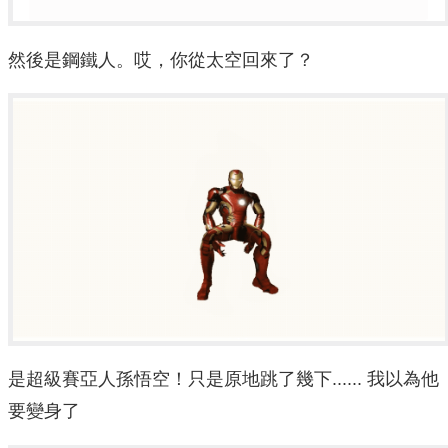
然後是鋼鐵人。哎，你從太空回來了？
是超級賽亞人孫悟空！只是原地跳了幾下...... 我以為他
要變身了