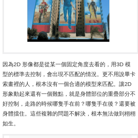
因為2D 形像都是從某一個固定角度去看的，用3D 模
型的標準去控制，會出現不匹配的情況。更不用說畢卡
索畫裡的人，根本沒有一個合適的模型來匹配。讓2D
形象動起來還有一個難點，就是身體部位的重疊部分不
好控制，走路的時候哪隻手在前？哪隻手在後？還要被
身體擋住。這些複雜的問題不解決，根本無法做到栩栩
如生。