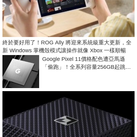
終於要好用了！ROG Ally 將迎來系統級重大更新，全
新 Windows 掌機殼模式讓操作就像 Xbox 一樣順暢
Google Pixel 11價格配色遭亞馬遜
「偷跑」！全系列容量256GB起跳、
頂規摺疊機價位逼近7萬