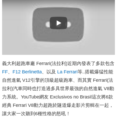
Play
義大利超跑車廠 Ferrari(法拉利)近期內發表了多款包含
FF
、
F12 Berlinetta
、以及
La Ferrari
等..搭載爆猛性能
自然進氣 V12引擎的頂級超級跑車、而其實 Ferrari(法
拉利)汽車同時也打造過多具世界最強的自然進氣 V8動
力系統。YouTube網友 Exclusivos no Brasil這次將6款
經典 Ferrari V8動力超跑於隧道爆走影片剪輯在一起，
讓大家一次聽到6種性格的怒吼！