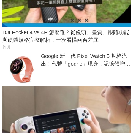
DJI Pocket 4 vs 4P 怎麼選？從鏡頭、畫質、跟隨功能
與硬體規格完整解析，一次看懂兩台差異
評測
Google 新一代 Pixel Watch 5 規格流
出！代號「godric」現身，記憶體增強
鎖定 AI 應用