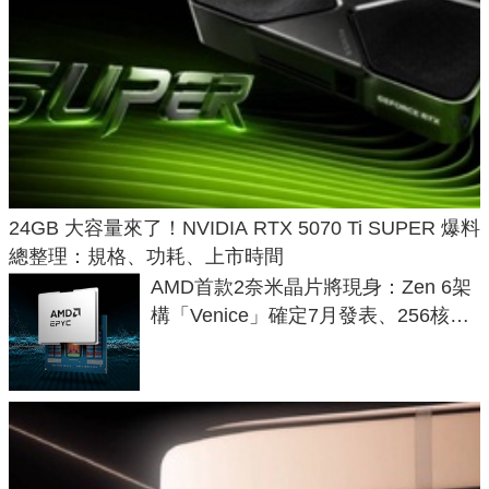
24GB 大容量來了！NVIDIA RTX 5070 Ti SUPER 爆料
總整理：規格、功耗、上市時間
AMD首款2奈米晶片將現身：Zen 6架
構「Venice」確定7月發表、256核心
效能大噴發70%