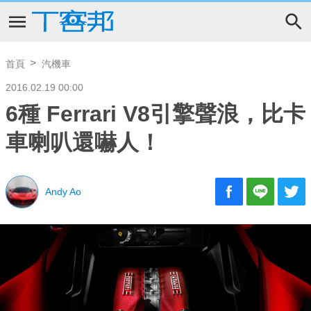
首頁
汽機車
2016.02.19 00:00
6種 Ferrari V8引擎聲浪，比卡
車喇叭還嚇人！
Andy Ao