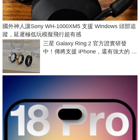
國外神人讓Sony WH-1000XM5 支援 Windows 頭部追
蹤，延遲極低玩模擬飛行超有感
三星 Galaxy Ring 2 官方證實研發
中！傳將支援 iPhone，還有強大的 AI
與智慧家電連動功能