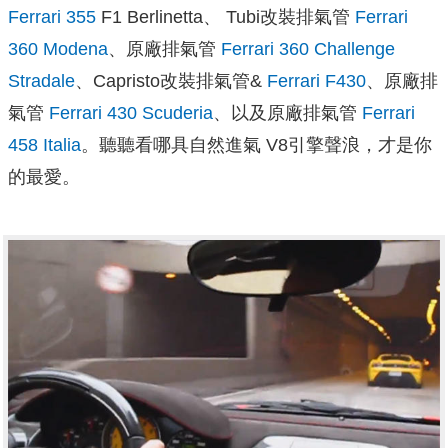
Ferrari 355
F1 Berlinetta、 Tubi改裝排氣管
Ferrari
360 Modena
、原廠排氣管
Ferrari 360 Challenge
Stradale
、Capristo改裝排氣管&
Ferrari F430
、原廠排
氣管
Ferrari 430 Scuderia
、以及原廠排氣管
Ferrari
458 Italia
。聽聽看哪具自然進氣 V8引擎聲浪，才是你
的最愛。