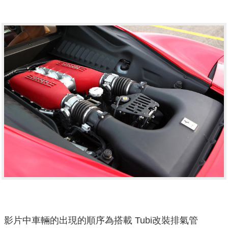
影片中車輛的出現的順序為搭載 Tubi改裝排氣管