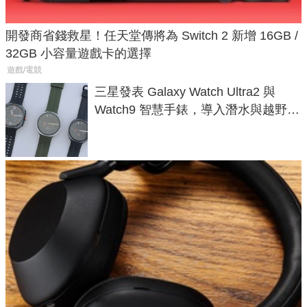
開發商省錢救星！任天堂傳將為 Switch 2 新增 16GB /
32GB 小容量遊戲卡的選擇
遊戲/電競
三星發表 Galaxy Watch Ultra2 與
Watch9 智慧手錶，導入潛水與越野跑
導航功能