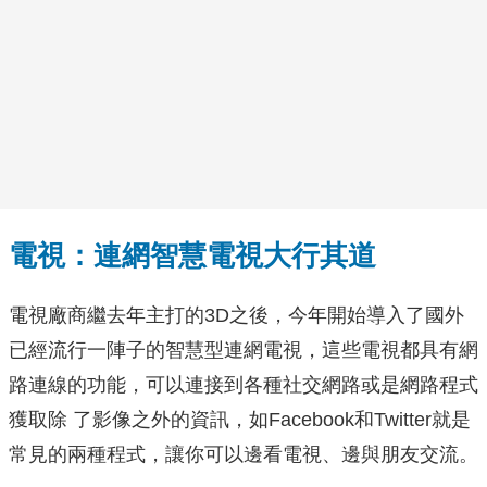
電視：連網智慧電視大行其道
電視廠商繼去年主打的3D之後，今年開始導入了國外
已經流行一陣子的智慧型連網電視，這些電視都具有網
路連線的功能，可以連接到各種社交網路或是網路程式
獲取除 了影像之外的資訊，如Facebook和Twitter就是
常見的兩種程式，讓你可以邊看電視、邊與朋友交流。