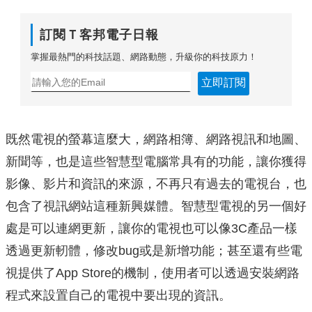
訂閱Ｔ客邦電子日報
掌握最熱門的科技話題、網路動態，升級你的科技原力！
立即訂閱
既然電視的螢幕這麼大，網路相簿、網路視訊和地圖、
新聞等，也是這些智慧型電腦常具有的功能，讓你獲得
影像、影片和資訊的來源，不再只有過去的電視台，也
包含了視訊網站這種新興媒體。智慧型電視的另一個好
處是可以連網更新，讓你的電視也可以像3C產品一樣
透過更新軔體，修改bug或是新增功能；甚至還有些電
視提供了App Store的機制，使用者可以透過安裝網路
程式來設置自己的電視中要出現的資訊。