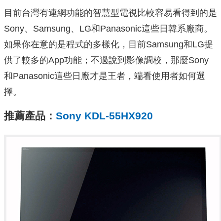
目前台灣有連網功能的智慧型電視比較容易看得到的是
Sony、Samsung、LG和Panasonic這些日韓系廠商。
如果你在意的是程式的多樣化，目前Samsung和LG提
供了較多的App功能；不過說到影像調校，那麼Sony
和Panasonic這些日廠才是王者，端看使用者如何選
擇。
推薦產品：
Sony KDL-55HX920