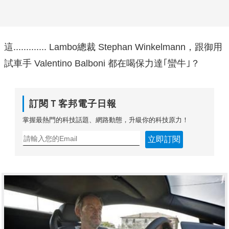
這............. Lambo總裁 Stephan Winkelmann，跟御用
試車手 Valentino Balboni 都在喝保力達｢蠻牛｣？
訂閱Ｔ客邦電子日報
掌握最熱門的科技話題、網路動態，升級你的科技原力！
立即訂閱