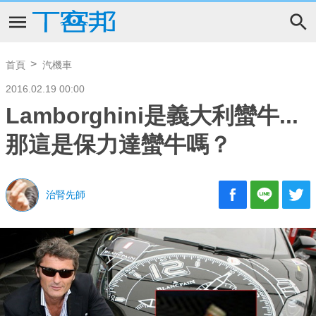
首頁
汽機車
2016.02.19 00:00
Lamborghini是義大利蠻牛...
那這是保力達蠻牛嗎？
治腎先師