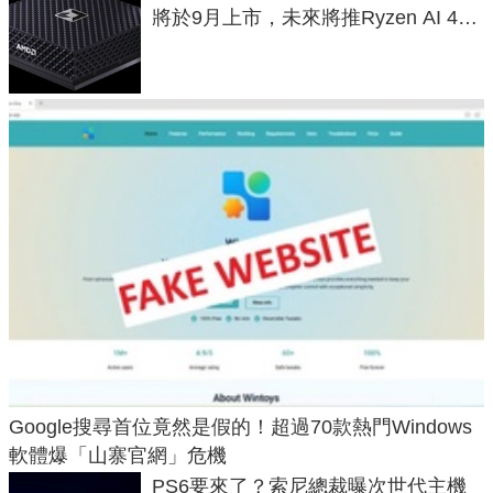
將於9月上市，未來將推Ryzen AI 400
Max系列處理器與對應升級版
Google搜尋首位竟然是假的！超過70款熱門Windows
軟體爆「山寨官網」危機
PS6要來了？索尼總裁曝次世代主機