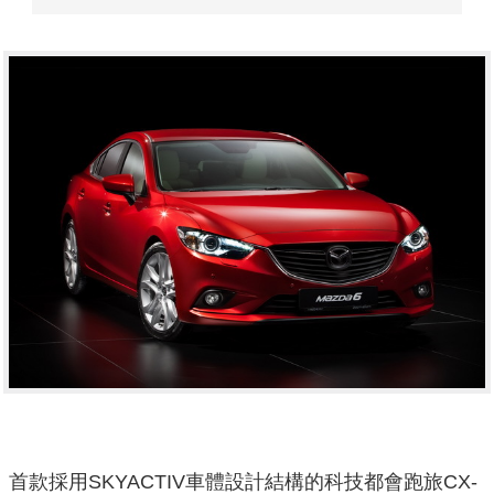
首款採用SKYACTIV車體設計結構的科技都會跑旅CX-