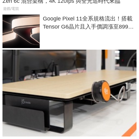
Zen 6c 混合架構，4K 120fps 與全光追時代來臨
遊戲/電競
Google Pixel 11全系規格流出！搭載
Tensor G6晶片且入手價調漲至899美
元