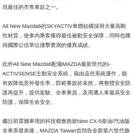
現最佳的市售車款之一。
All New Mazda6的SKYACTIV車體結構採用大量高剛
性材質，使車內乘客獲得最佳被動安全保障，同時也獲
得國際公信單位撞擊實測的優異成績。
此外All New Mazda6配備MAZDA最新世代的i-
ACTIVSENSE主動安全系統，藉由這些系統運作，能
有效降低意外發生率，防範事故於未然，將整體安全防
護再提升，提供駕駛、全車乘員，及周遭人車最高安全
防護，保障生命安全。
繼日前震撼車壇的科技都會跑旅New CX-5柴油/汽油版
全車系發表後，MAZDA Taiwan也預告全新第六世代旗