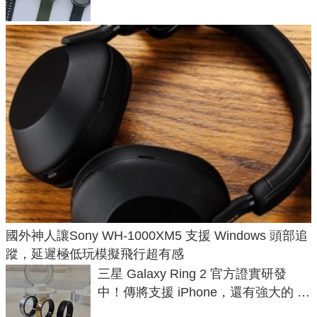
國外神人讓Sony WH-1000XM5 支援 Windows 頭部追
蹤，延遲極低玩模擬飛行超有感
三星 Galaxy Ring 2 官方證實研發
中！傳將支援 iPhone，還有強大的 AI
與智慧家電連動功能