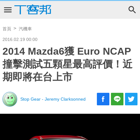
首頁
汽機車
2016.02.19 00:00
2014 Mazda6獲 Euro NCAP
撞擊測試五顆星最高評價！近
期即將在台上市
Stop Gear - Jeremy Clarksonned