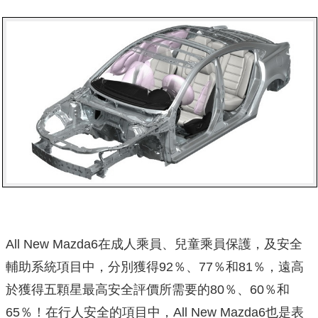
All New Mazda6在成人乘員、兒童乘員保護，及安全
輔助系統項目中，分別獲得92％、77％和81％，遠高
於獲得五顆星最高安全評價所需要的80％、60％和
65％！在行人安全的項目中，All New Mazda6也是表