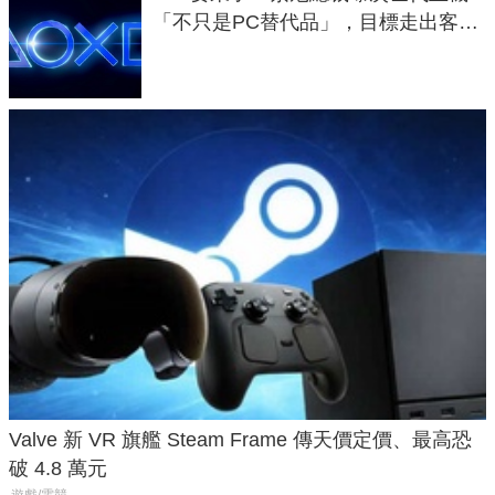
「不只是PC替代品」，目標走出客
廳、進軍電競桌面
Valve 新 VR 旗艦 Steam Frame 傳天價定價、最高恐
破 4.8 萬元
遊戲/電競