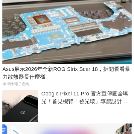
Asus展示2026年全新ROG Strix Scar 18，拆開看看暴
力散熱器長什麼樣
半導體/電子產業
Google Pixel 11 Pro 官方宣傳圖全曝
光！首見機背「發光環」專屬設計、
120 倍變焦挑戰攝影極限