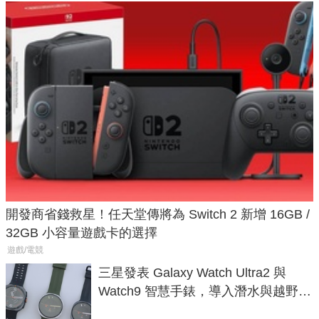
開發商省錢救星！任天堂傳將為 Switch 2 新增 16GB /
32GB 小容量遊戲卡的選擇
遊戲/電競
三星發表 Galaxy Watch Ultra2 與
Watch9 智慧手錶，導入潛水與越野跑
導航功能