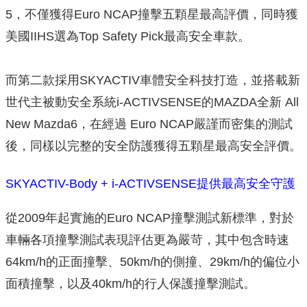
5，不僅獲得Euro NCAP撞擊五顆星最高評價，同時獲
美國IIHS選為Top Safety Pick最高安全車款。
而第二款採用SKYACTIV車體安全科技打造，並搭載新
世代主被動安全系統i-ACTIVSENSE的MAZDA全新 All
New Mazda6，在經過 Euro NCAP嚴謹而密集的測試
後，同樣以完整的安全防護獲得五顆星最高安全評價。
SKYACTIV-Body + i-ACTIVSENSE提供最高安全守護
從2009年起實施的Euro NCAP撞擊測試新標準，對於
車輛各項撞擊測試表現評估更為嚴苛，其中包含時速
64km/h的正面撞擊、50km/h的側撞、29km/h的偏位小
面積撞擊，以及40km/h的行人保護撞擊測試。