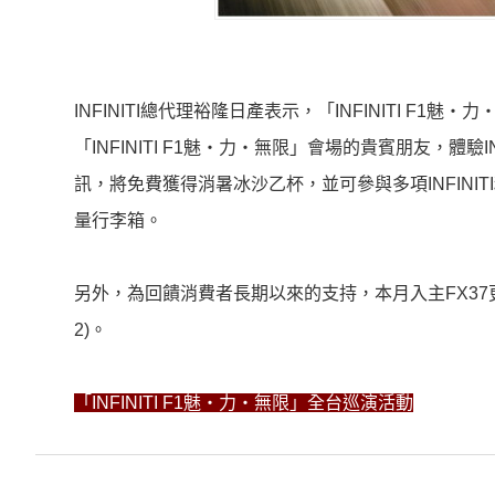
INFINITI總代理裕隆日產表示，「INFINITI 
「INFINITI F1魅‧力‧無限」會場的貴賓朋友，體驗INFI
訊，將免費獲得消暑冰沙乙杯，並可參與多項INFINITI
量行李箱。
另外，為回饋消費者長期以來的支持，本月入主FX37
2)。
「INFINITI F1魅‧力‧無限」全台巡演活動