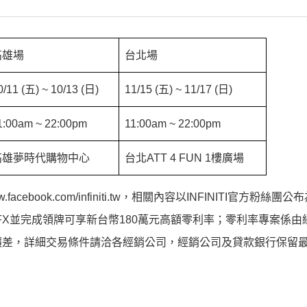
高雄場
台北場
0/11 (五) ~ 10/13 (日)
11/15 (五) ~ 11/17 (日)
1:00am ~ 22:00pm
11:00am ~ 22:00pm
高雄夢時代購物中心
台北ATT 4 FUN 1樓廣場
facebook.com/infiniti.tw，相關內容以INFINITI官方粉絲團
ITI FX並完成領牌可享新台幣180萬元高額零利率；零利率專案係
價差，詳細交易條件請洽各經銷公司，經銷公司及貸款銀行保留