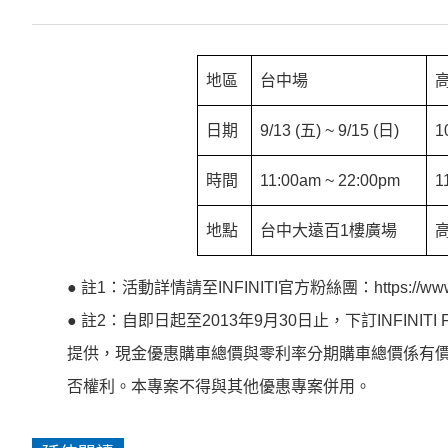
地區
台中場
日期
9/13 (五) ~ 9/15 (日)
1
時間
11:00am ~ 22:00pm
1
地點
台中大遠百1樓廣場
●
註1：活動詳情請至INFINITI官方粉絲團：https://www.
●
註2：自即日起至2013年9月30日止，下訂INFIN
提供，現金優惠購車總價與零利率分期購車總價係有
否權利。本專案不得與其他優惠專案併用。