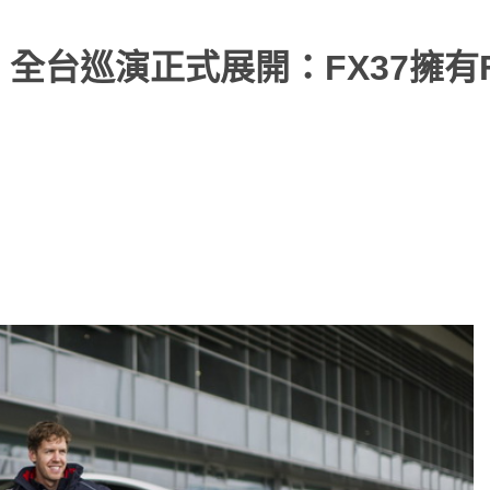
無限」全台巡演正式展開：FX37擁有