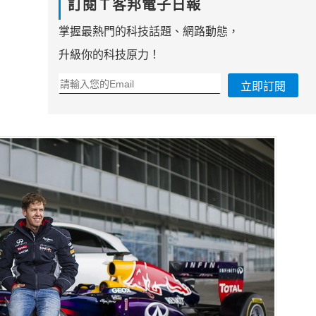
訂閱Ｔ客邦電子日報
掌握最熱門的科技話題、網路動態，
升級你的科技原力！
立即訂閱