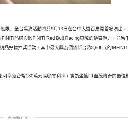
F1魅‧力‧無限」全台巡演活動將於9月13日在台中大遠百展開首場演出
NITI品牌與INFINITI Red Bull Racing車隊的傳奇魅力，並
精品好禮抽獎活動，其中最大獎為價值新台幣8,800元的INFINI
更可享新台幣180萬元高額零利率，實為坐擁F1血統傳奇的最佳