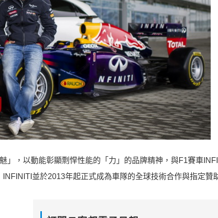
魅」，以動能彰顯剽悍性能的「力」的品牌精神，與F1賽車INFINIT
合，INFINITI並於2013年起正式成為車隊的全球技術合作與指定