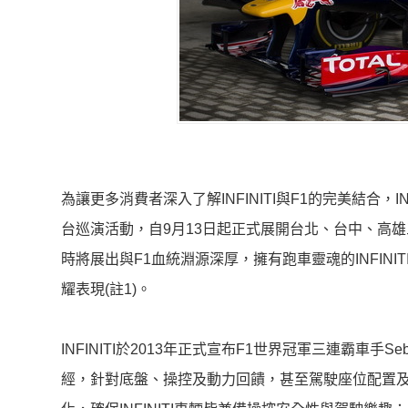
為讓更多消費者深入了解INFINITI與F1的完美結合，IN
台巡演活動，自9月13日起正式展開台北、台中、高雄三
時將展出與F1血統淵源深厚，擁有跑車靈魂的INFINITI FX
耀表現(註1)。
INFINITI於2013年正式宣布F1世界冠軍三連霸車手Seb
經，針對底盤、操控及動力回饋，甚至駕駛座位配置及乘