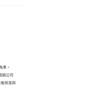
公布為準。
由經銷公司
最後核准與