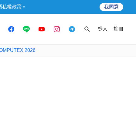
隱私權政策
。
我同意
登入
註冊
OMPUTEX 2026