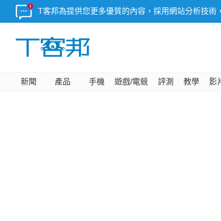
T客邦為提供您更多優質的內容，採用網站分析技術
新聞
產品
手機
遊戲/電競
評測
教學
影