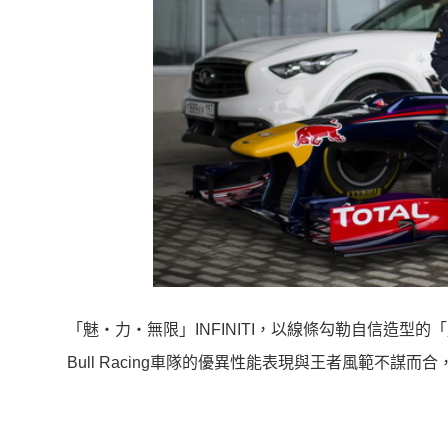
「魅‧力‧無限」INFINITI，以線條勾勒自信造型的「
Bull Racing車隊的優異性能表現與王者風範不謀而