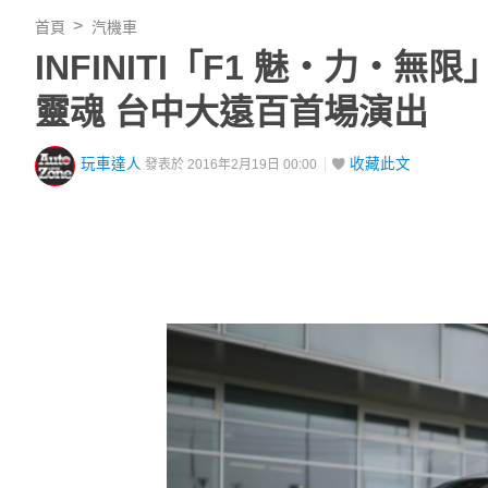
首頁
汽機車
INFINITI「F1 魅‧力‧
靈魂 台中大遠百首場演出
玩車達人
收藏此文
發表於 2016年2月19日 00:00