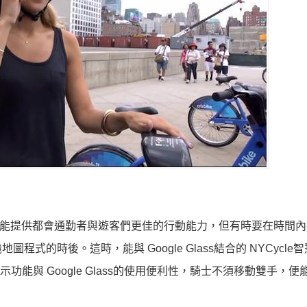
ike）雖能提供都會通勤者與遊客們更佳的行動能力，但有時要在時間
的時後。這時，能與 Google Glass結合的 NYCycle
能與 Google Glass的使用便利性，騎士不須移動雙手，便