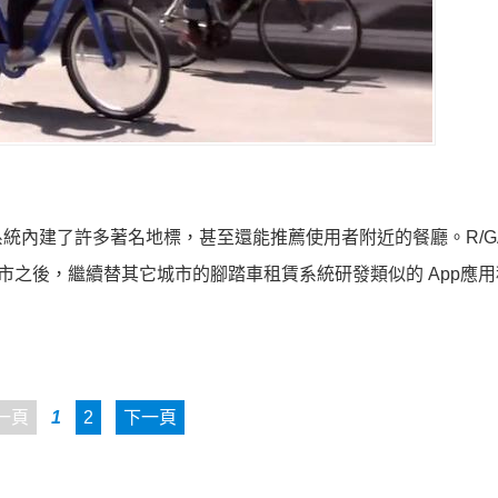
，系統內建了許多著名地標，甚至還能推薦使用者附近的餐廳。R/G
e應用程式上市之後，繼續替其它城市的腳踏車租賃系統研發類似的 App應
一頁
1
2
下一頁