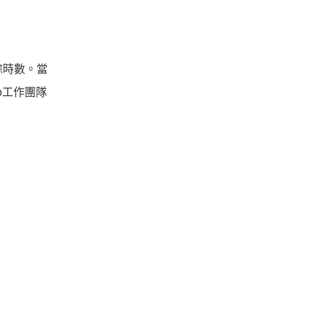
餘時數。當
io工作團隊