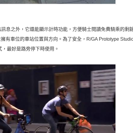
即時導航訊息之外，它還能顯示計時功能，方便騎士閱讀免費騎乘的剩
車位的車站位置與方向。為了安全，R/GA Prototype Stud
程式，最好是路旁停下時使用。