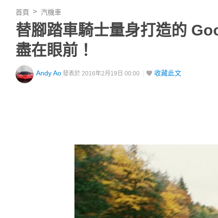
首頁
汽機車
替腳踏車騎士量身打造的 Google 
盡在眼前！
Andy Ao
收藏此文
發表於 2016年2月19日 00:00