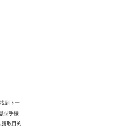
內找到下一
智慧型手機
能讀取目的