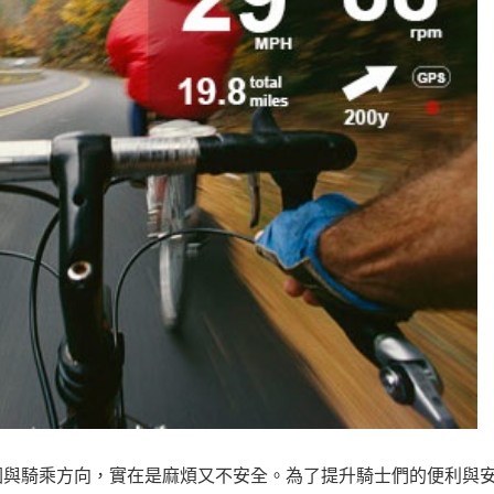
地圖與騎乘方向，實在是麻煩又不安全。為了提升騎士們的便利與