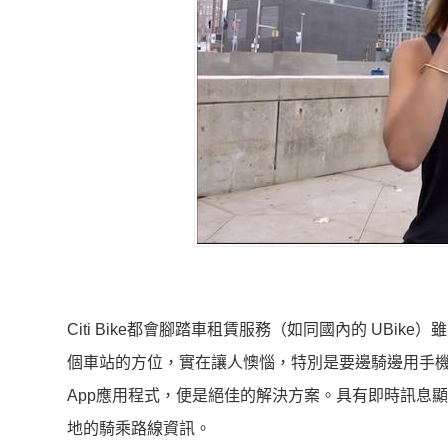
Citi Bike都會腳踏車租賃服務（如同國內的 UB
個車站的方位，實在讓人懊惱，特別是要邊騎邊用手機地圖程式
App應用程式，便是絕佳的解決方案。具有即時訊息顯示功
地的騎乘路線資訊。