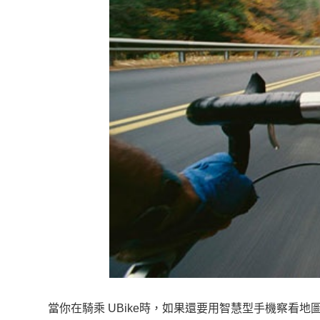
當你在騎乘 UBike時，如果還要用智慧型手機察看