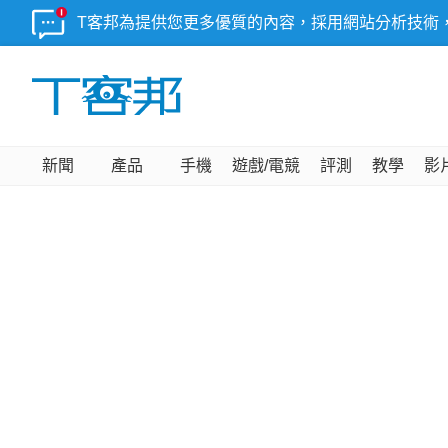
T客邦為提供您更多優質的內容，採用網站分析技術
新聞
產品
手機
遊戲/電競
評測
教學
影