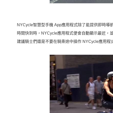
NYCycle智慧型手機 App應用程式除了能提供
時間快到時，NYCycle應用程式便會自動顯示最近，並擁有
建議騎士們還是不要在騎乘途中操作 NYCycle應用