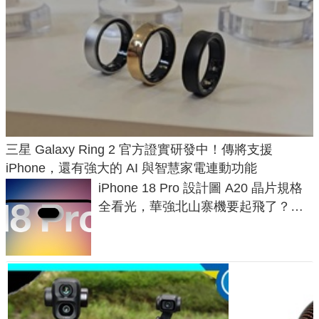
三星 Galaxy Ring 2 官方證實研發中！傳將支援
iPhone，還有強大的 AI 與智慧家電連動功能
iPhone 18 Pro 設計圖 A20 晶片規格
全看光，華強北山寨機要起飛了？專
家曝山寨機無法復刻兩大關鍵