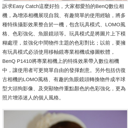
訴求Easy Catch這麼好拍，大家都愛拍的BenQ數位相
機，為增添相機展現自我、有趣簡單的使用經驗，將多
種特殊攝影效果整合於一機，包含玩具模式、LOMO風
格、色彩強化、魚眼鏡頭等。玩具模式是將圖片上下模
糊處理，並強化中間物件主題的色彩對比；以前，要擁
有玩具模式必須使用移軸鏡專業相機或修圖軟體，
BenQ P1410將專業相機上的特殊效果帶入數位相機
中，讓使用者可更簡單自由的發揮創意。另外包括仿復
古相機的LOMO風格、有趣的魚眼鏡頭轉換物件成半球
型大頭狗影像、及突顯物件重點顏色的色彩強化，更為
照片增添迷人的個人風格。