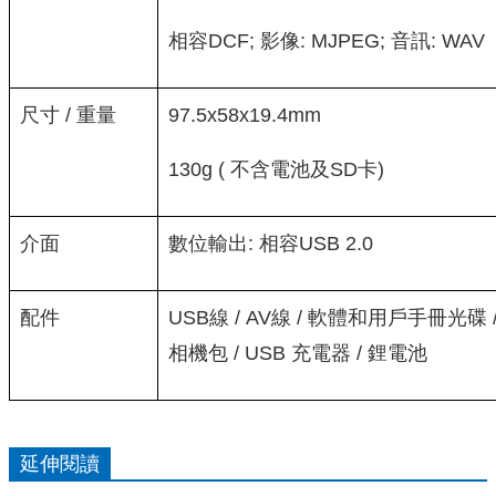
相容DCF; 影像: MJPEG; 音訊: WAV
尺寸 / 重量
97.5x58x19.4mm
130g ( 不含電池及SD卡)
介面
數位輸出: 相容USB 2.0
配件
USB線 / AV線 / 軟體和用戶手冊光碟 /
相機包 / USB 充電器 / 鋰電池
延伸閱讀