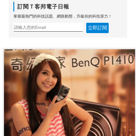
訂閱Ｔ客邦電子日報
掌握最熱門的科技話題、網路動態，升級你的科技原力！
立即訂閱