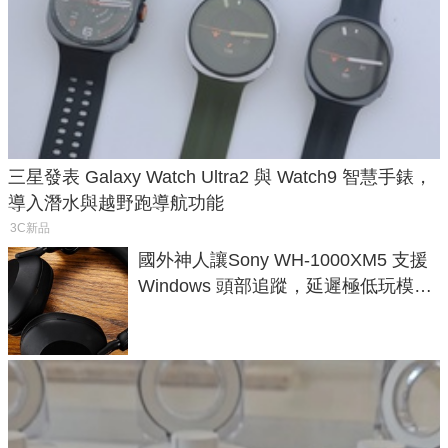
三星發表 Galaxy Watch Ultra2 與 Watch9 智慧手錶，
導入潛水與越野跑導航功能
3C新品
國外神人讓Sony WH-1000XM5 支援
Windows 頭部追蹤，延遲極低玩模擬
飛行超有感