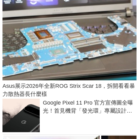
Asus展示2026年全新ROG Strix Scar 18，拆開看看暴
力散熱器長什麼樣
Google Pixel 11 Pro 官方宣傳圖全曝
光！首見機背「發光環」專屬設計、
120 倍變焦挑戰攝影極限