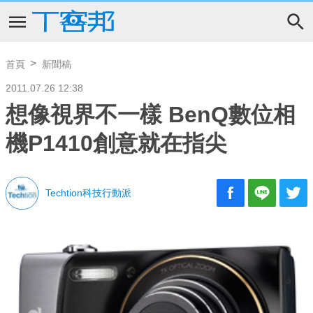
首頁
新聞稿
2011.07.26 12:38
想像視界不一樣 BenQ數位相
機P1410創意就在指尖
Techtion科技行動派