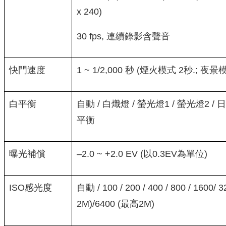
x 240)
30 fps, 連續錄影含聲音
快門速度
1 ~ 1/2,000 秒 (煙火模式 2秒.; 夜景模式
白平衡
自動 / 白熾燈 / 螢光燈1 / 螢光燈2 / 
平衡
曝光補償
–2.0 ~ +2.0 EV (以0.3EV為單位)
ISO感光度
自動 / 100 / 200 / 400 / 800 / 1600/
2M)/6400 (最高2M)