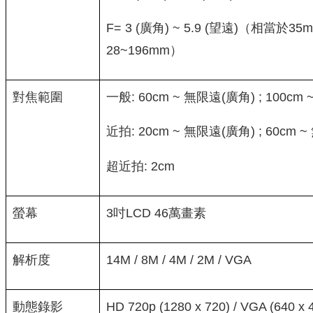
F= 3 (廣角) ~ 5.9 (望遠)（相當於
28~196mm）
對焦範圍
一般: 60cm ~ 無限遠(廣角) ; 100cm
近拍: 20cm ~ 無限遠(廣角) ; 60cm 
超近拍: 2cm
螢幕
3吋LCD 46萬畫素
解析度
14M / 8M / 4M / 2M / VGA
動態錄影
HD 720p (1280 x 720) / VGA (640 x 