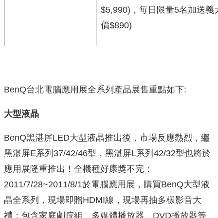
$5,990)，每日限量5名加送
價$890)
BenQ台北電腦應用展全系列產品展售重點如下:
大型液晶
BenQ黑湛屏LED大型液晶推出後，市場反應熱烈，繼
黑湛屏E系列37/42/46型，黑湛屏L系列42/32型也將於
應用展隆重推出！全機種好康獎不完：
2011/7/28~2011/8/1於電腦應用展，購買BenQ大型液
晶全系列，現場即贈HDMI線，現場再抽多樣影音大
禮：包含家庭劇院組、多媒體播放器、DVD播放器等