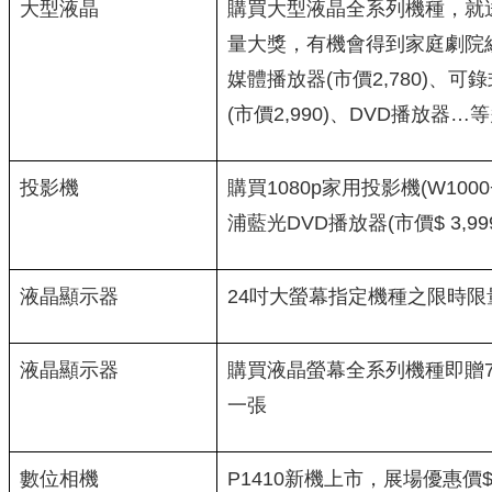
大型液晶
購買大型液晶全系列機種，就送
量大獎，有機會得到家庭劇院組(
媒體播放器(市價2,780)、
(市價2,990)、DVD播放器
投影機
購買1080p家用投影機(W1000
浦藍光DVD播放器(市價$ 3,99
液晶顯示器
24吋大螢幕指定機種之限時限
液晶顯示器
購買液晶螢幕全系列機種即贈7-el
一張
數位相機
P1410新機上市，展場優惠價$4,