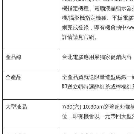
機指定機種、電腦液晶顯示器
機/攝影機指定機種、平板電
網完成登錄，即有機會抽中Aeon 
詳情請見官網。
產品線
台北電腦應用展獨家促銷內容
全產品
全產品買就送限量造型磁鐵一
即送立頓特選醇紅茶或檸檬紅
大型液晶
7/30(六) 10:30am穿著超
位，即有機會以一元帶回大型液晶L