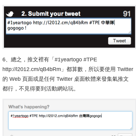
6、總之，推文裡有「#1yeartogo #TPE
http://l2012.cm/qB4bRm」都算數，所以要使用 Twitter
的 Web 頁面或是任何 Twitter 桌面軟體來發集氣推文
都行，不見得要到活動網站玩。