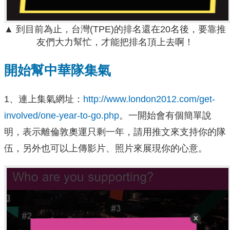
▲ 到目前為止，台灣(TPE)的排名還在20名後，要靠推
友們大力幫忙，才能把排名頂上去啊！
開始幫中華隊集氣
1、連上集氣網址：
http://www.london2012.com/get-
involved/one-year-to-go.php
。一開始會有個簡單說
明，表示離倫敦奧運只剩一年，請用推文來支持你的隊
伍，另外也可以上傳影片、照片來展現你的心意。