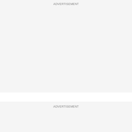
ADVERTISEMENT
ADVERTISEMENT