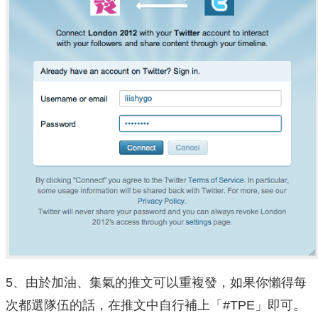
5、由於加油、集氣的推文可以重複發，如果你懶得每
次都選隊伍的話，在推文中自行補上「#TPE」即可。