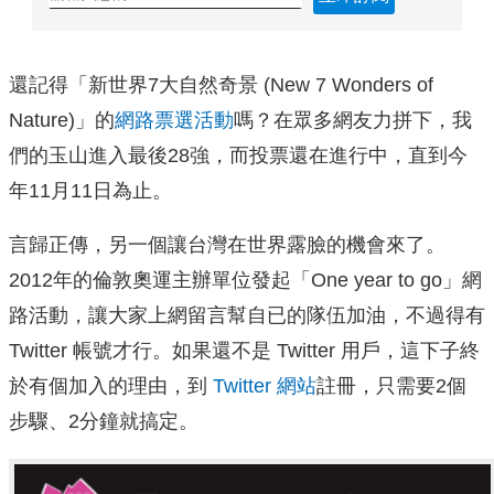
還記得「新世界7大自然奇景 (New 7 Wonders of
Nature)」的
網路票選活動
嗎？在眾多網友力拼下，我
們的玉山進入最後28強，而投票還在進行中，直到今
年11月11日為止。
言歸正傳，另一個讓台灣在世界露臉的機會來了。
2012年的倫敦奧運主辦單位發起「One year to go」網
路活動，讓大家上網留言幫自已的隊伍加油，不過得有
Twitter 帳號才行。如果還不是 Twitter 用戶，這下子終
於有個加入的理由，到
Twitter 網站
註冊，只需要2個
步驟、2分鐘就搞定。