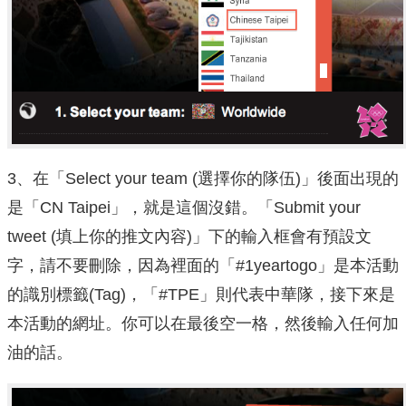
3、在「Select your team (選擇你的隊伍)」後面出現的
是「CN Taipei」，就是這個沒錯。「Submit your
tweet (填上你的推文內容)」下的輸入框會有預設文
字，請不要刪除，因為裡面的「#1yeartogo」是本活動
的識別標籤(Tag)，「#TPE」則代表中華隊，接下來是
本活動的網址。你可以在最後空一格，然後輸入任何加
油的話。