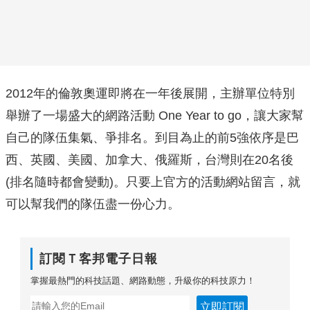
2012年的倫敦奧運即將在一年後展開，主辦單位特別
舉辦了一場盛大的網路活動 One Year to go，讓大家幫
自己的隊伍集氣、爭排名。到目為止的前5強依序是巴
西、英國、美國、加拿大、俄羅斯，台灣則在20名後
(排名隨時都會變動)。只要上官方的活動網站留言，就
可以幫我們的隊伍盡一份心力。
訂閱Ｔ客邦電子日報
掌握最熱門的科技話題、網路動態，升級你的科技原力！
立即訂閱