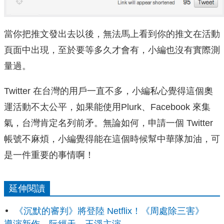
當你把推文發出去以後，無法馬上看到你的推文在活動
頁面中出現，至於要等多久才會有，小編也沒有實際測
量過。
Twitter 在台灣的用戶一直不多，小編私心覺得這個奧
運活動不太公平，如果能使用Plurk、Facebook 來集
氣，台灣肯定名列前矛。無論如何，申請一個 Twitter
帳號不麻煩，小編覺得能在這個時候幫中華隊加油，可
是一件重要的事情啊！
延伸閱讀
《沉默的審判》將登陸 Netflix！《周處除三害》