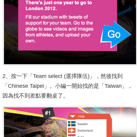
2、按一下「Team select (選擇隊伍)」，然後找到
「Chinese Taipei」。小編一開始找的是「Taiwan」，
因為找不到差點要翻桌了。