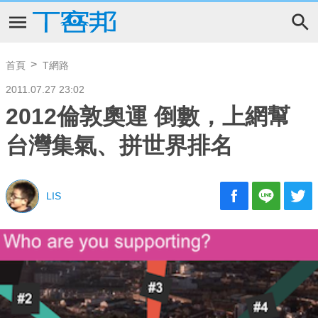
首頁
T網路
2011.07.27 23:02
2012倫敦奧運 倒數，上網幫
台灣集氣、拼世界排名
LIS