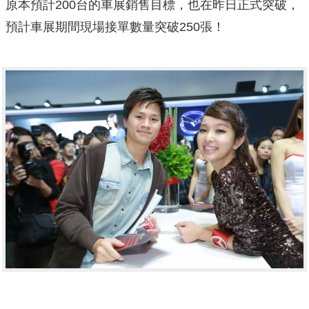
原本預計200台的車展銷售目標，也在昨日正式突破，
預計車展期間現場接單數量突破250張！