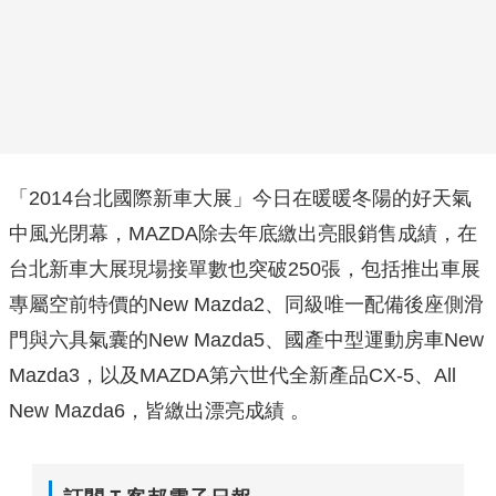
「2014台北國際新車大展」今日在暖暖冬陽的好天氣
中風光閉幕，MAZDA除去年底繳出亮眼銷售成績，在
台北新車大展現場接單數也突破250張，包括推出車展
專屬空前特價的New Mazda2、同級唯一配備後座側滑
門與六具氣囊的New Mazda5、國產中型運動房車New
Mazda3，以及MAZDA第六世代全新產品CX-5、All
New Mazda6，皆繳出漂亮成績 。