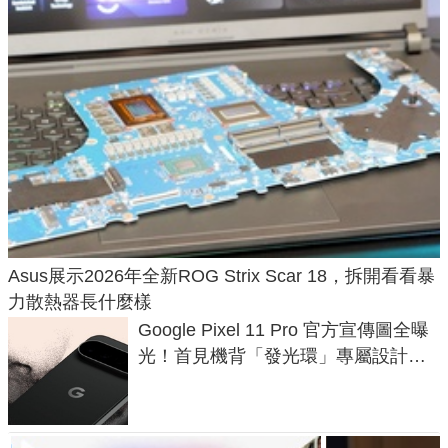
Asus展示2026年全新ROG Strix Scar 18，拆開看看暴
力散熱器長什麼樣
Google Pixel 11 Pro 官方宣傳圖全曝
光！首見機背「發光環」專屬設計、
120 倍變焦挑戰攝影極限