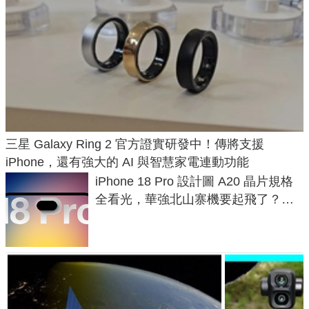
三星 Galaxy Ring 2 官方證實研發中！傳將支援
iPhone，還有強大的 AI 與智慧家電連動功能
iPhone 18 Pro 設計圖 A20 晶片規格
全看光，華強北山寨機要起飛了？專
家曝山寨機無法復刻兩大關鍵