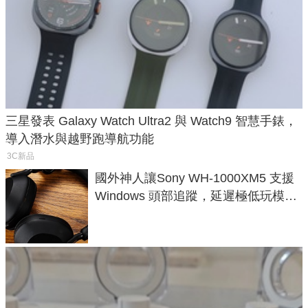
三星發表 Galaxy Watch Ultra2 與 Watch9 智慧手錶，
導入潛水與越野跑導航功能
3C新品
國外神人讓Sony WH-1000XM5 支援
Windows 頭部追蹤，延遲極低玩模擬
飛行超有感