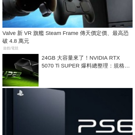
Valve 新 VR 旗艦 Steam Frame 傳天價定價、最高恐
破 4.8 萬元
遊戲/電競
24GB 大容量來了！NVIDIA RTX
5070 Ti SUPER 爆料總整理：規格、
功耗、上市時間