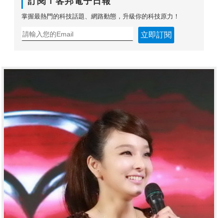
訂閱Ｔ客邦電子日報
掌握最熱門的科技話題、網路動態，升級你的科技原力！
立即訂閱