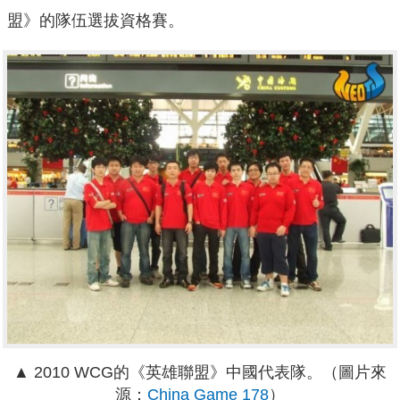
盟》的隊伍選拔資格賽。
▲ 2010 WCG的《英雄聯盟》中國代表隊。（圖片來
源：
China Game 178
）