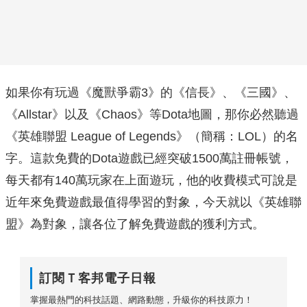
如果你有玩過《魔獸爭霸3》的《信長》、《三國》、
《Allstar》以及《Chaos》等Dota地圖，那你必然聽過
《英雄聯盟 League of Legends》（簡稱：LOL）的名
字。這款免費的Dota遊戲已經突破1500萬註冊帳號，
每天都有140萬玩家在上面遊玩，他的收費模式可說是
近年來免費遊戲最值得學習的對象，今天就以《英雄聯
盟》為對象，讓各位了解免費遊戲的獲利方式。
訂閱Ｔ客邦電子日報
掌握最熱門的科技話題、網路動態，升級你的科技原力！