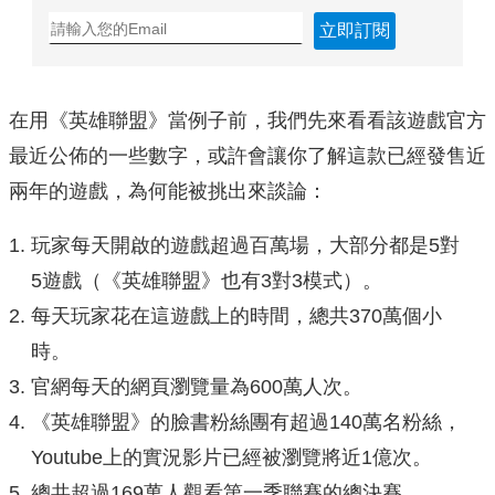
立即訂閱
在用《英雄聯盟》當例子前，我們先來看看該遊戲官方
最近公佈的一些數字，或許會讓你了解這款已經發售近
兩年的遊戲，為何能被挑出來談論：
玩家每天開啟的遊戲超過百萬場，大部分都是5對
5遊戲（《英雄聯盟》也有3對3模式）。
每天玩家花在這遊戲上的時間，總共370萬個小
時。
官網每天的網頁瀏覽量為600萬人次。
《英雄聯盟》的臉書粉絲團有超過140萬名粉絲，
Youtube上的實況影片已經被瀏覽將近1億次。
總共超過169萬人觀看第一季聯賽的總決賽