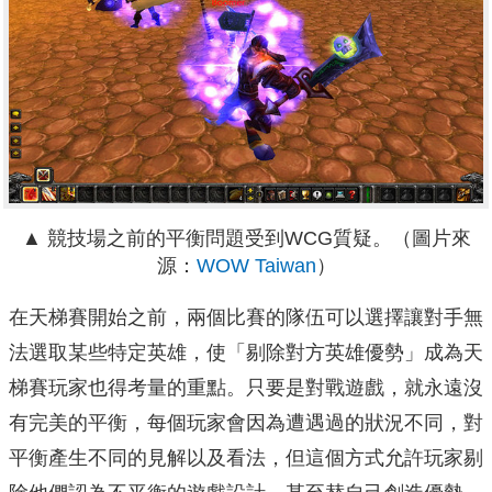
▲ 競技場之前的平衡問題受到WCG質疑。（圖片來
源：
WOW Taiwan
）
在天梯賽開始之前，兩個比賽的隊伍可以選擇讓對手無
法選取某些特定英雄，使「剔除對方英雄優勢」成為天
梯賽玩家也得考量的重點。只要是對戰遊戲，就永遠沒
有完美的平衡，每個玩家會因為遭遇過的狀況不同，對
平衡產生不同的見解以及看法，但這個方式允許玩家剔