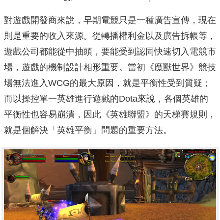
對遊戲開發商來說，早期電競只是一種廣告宣傳，現在
則是重要的收入來源。從轉播權利金以及廣告拆帳等，
遊戲公司都能從中抽頭，要能受到認同快速切入電競市
場，遊戲的機制設計相形重要。當初《魔獸世界》競技
場無法進入WCG的最大原因，就是平衡性受到質疑；
而以操控單一英雄進行遊戲的Dota來說，各個英雄的
平衡性也容易崩潰，因此《英雄聯盟》的天梯賽規則，
就是個解決「英雄平衡」問題的重要方法。