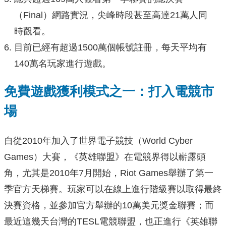
（Final）網路實況，尖峰時段甚至高達21萬人同
時觀看。
目前已經有超過1500萬個帳號註冊，每天平均有
140萬名玩家進行遊戲。
免費遊戲獲利模式之一：打入電競市
場
自從2010年加入了世界電子競技（World Cyber
Games）大賽，《英雄聯盟》在電競界得以嶄露頭
角，尤其是2010年7月開始，Riot Games舉辦了第一
季官方天梯賽。玩家可以在線上進行階級賽以取得最終
決賽資格，並參加官方舉辦的10萬美元獎金聯賽；而
最近這幾天台灣的TESL電競聯盟，也正進行《英雄聯