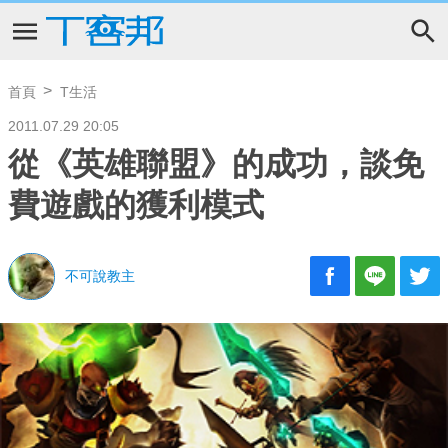
首頁
T生活
2011.07.29 20:05
從《英雄聯盟》的成功，談免
費遊戲的獲利模式
不可說教主