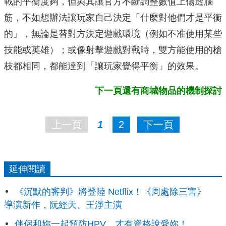
戰的平衡度夠，但與其讓官方不斷調整數值上傷透腦
筋，不如想辦法讓玩家自己決定「什麼對他們才是平衡
的」，無論是替對方決定遊戲環境（例如不准使用某些
技能或英雄）；或像射擊遊戲對戰時，雙方能使用的槍
枝都相同，都能達到「讓玩家覺得平衡」的效果。
下一頁還有商城物品的機制探討
上一頁
1
2
下一頁
延伸閱讀
《沉默的審判》將登陸 Netflix！《周處除三害》
導演新作，阮經天、王淨主演
伴侶和妳一起預防HPV，才有資格說愛妳！