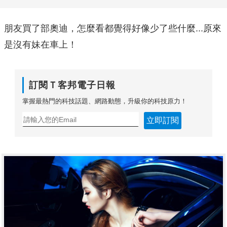
朋友買了部奧迪，怎麼看都覺得好像少了些什麼...原來
是沒有妹在車上！
訂閱Ｔ客邦電子日報
掌握最熱門的科技話題、網路動態，升級你的科技原力！
立即訂閱