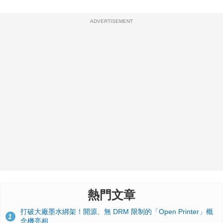
ADVERTISEMENT
熱門文章
打破大廠墨水綁架！開源、無 DRM 限制的「Open Printer」概
1
念機亮相