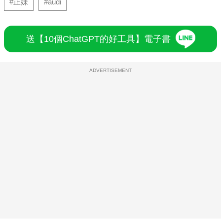
#正妹
#audi
送【10個ChatGPT的好工具】電子書
ADVERTISEMENT