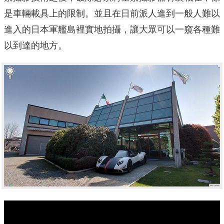
是車輛載具上的限制。並且在日前派人進到一般人難以
進入的日本軍艦島裡實地拍攝，讓大眾可以一窺各種難
以到達的地方。