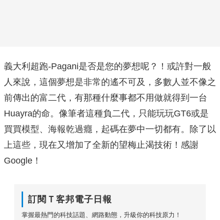
義大利超跑-Pagani是否是您的夢想呢？！或許對一般
人來說，這個夢想是非常的遙不可及，多數人並不像之
前傳出的富二代，有那種什麼事都不用做就得到一台
Huayra的命。像筆者這種負二代，只能玩玩GT6或是
買買模型、海報乾過癮，起碼在夢中一切都有。除了以
上這些，現在又增加了全新的望梅止渴技術！感謝
Google！
訂閱Ｔ客邦電子日報
掌握最熱門的科技話題、網路動態，升級你的科技原力！