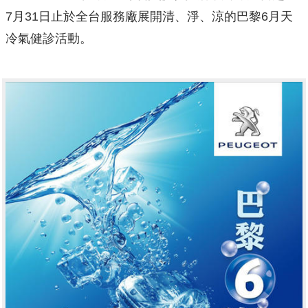
7月31日止於全台服務廠展開清、淨、涼的巴黎6月天
冷氣健診活動。