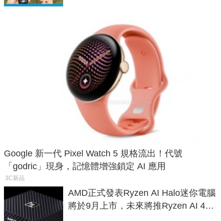
Google 新一代 Pixel Watch 5 規格流出！代號
「godric」現身，記憶體增強鎖定 AI 應用
3C新品
AMD正式發表Ryzen AI Halo迷你電腦
將於9月上市，未來將推Ryzen AI 400
Max系列處理器與對應升級版