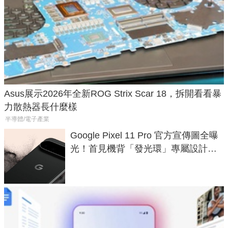
Asus展示2026年全新ROG Strix Scar 18，拆開看看暴
力散熱器長什麼樣
半導體/電子產業
Google Pixel 11 Pro 官方宣傳圖全曝
光！首見機背「發光環」專屬設計、
120 倍變焦挑戰攝影極限