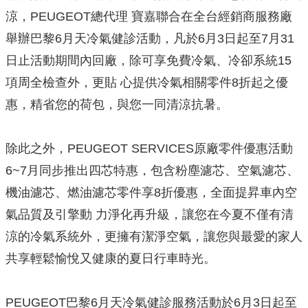
涼，PEUGEOT總代理 寶嘉聯合在全台經銷商服務廠
舉辦巴黎6月天冷氣健診活動，凡於6月3日起至7月31
日止活動期間內回廠，除可享免費冷氣、冷卻系統15
項周全檢查外，更貼 心提供冷氣相關零件8折起之優
惠，精省您的荷包，與您一同清涼抗暑。
除此之外，PEUGEOT SERVICES原廠零件優惠活動
6~7月同步推出四芯特惠，包含粉塵濾芯、空氣濾芯、
機油濾芯、燃油濾芯零件享8折優惠，全面提昇車內空
氣品質及引擎動 力淨化再升級，讓您在今夏不僅有清
涼的冷氣系統外，更擁有潔淨空氣，讓您與最愛的家人
共享輕鬆愉悅又健康的夏日行車時光。
PEUGEOT巴黎6月天冷氣健診服務活動於6月3日起至