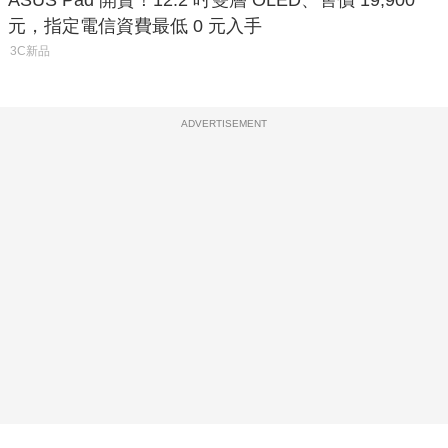
ASUS Pad 開賣！12.2 吋雙層 OLED、售價 19,900
元，指定電信資費最低 0 元入手
3C新品
ADVERTISEMENT