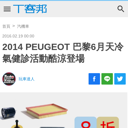
首頁
汽機車
2016.02.19 00:00
2014 PEUGEOT 巴黎6月天冷
氣健診活動酷涼登場
玩車達人