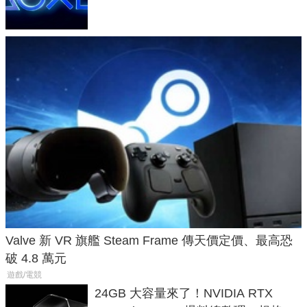
Valve 新 VR 旗艦 Steam Frame 傳天價定價、最高恐
破 4.8 萬元
遊戲/電競
24GB 大容量來了！NVIDIA RTX