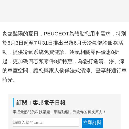
炙熱豔陽的夏日，PEUGEOT為體貼您用車需求，特別
於6月3日起至7月31日推出巴黎6月天冷氣健診服務活
動，提供冷氣系統免費健診、冷氣相關零件優惠8折
起，更加碼四芯類零件8折特惠，為您打造清、淨、涼
的車室空間，讓您與家人倘佯法式清涼、盡享舒適行車
時光。
訂閱Ｔ客邦電子日報
掌握最熱門的科技話題、網路動態，升級你的科技原力！
立即訂閱