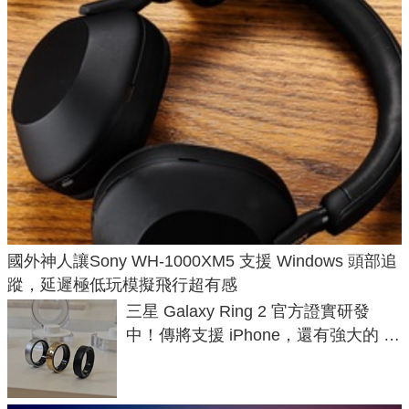
國外神人讓Sony WH-1000XM5 支援 Windows 頭部追
蹤，延遲極低玩模擬飛行超有感
三星 Galaxy Ring 2 官方證實研發
中！傳將支援 iPhone，還有強大的 AI
與智慧家電連動功能