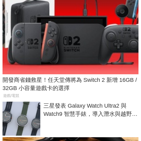
開發商省錢救星！任天堂傳將為 Switch 2 新增 16GB /
32GB 小容量遊戲卡的選擇
遊戲/電競
三星發表 Galaxy Watch Ultra2 與
Watch9 智慧手錶，導入潛水與越野跑
導航功能