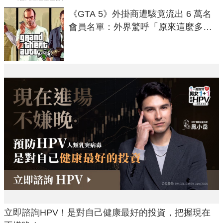
《GTA 5》外掛商遭駭竟流出 6 萬名
會員名單：外界驚呼「原來這麼多人
在開掛！」
立即諮詢HPV！是對自己健康最好的投資，把握現在