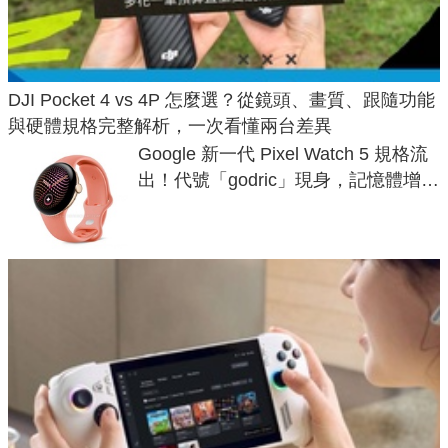
DJI Pocket 4 vs 4P 怎麼選？從鏡頭、畫質、跟隨功能
與硬體規格完整解析，一次看懂兩台差異
Google 新一代 Pixel Watch 5 規格流
出！代號「godric」現身，記憶體增強
鎖定 AI 應用