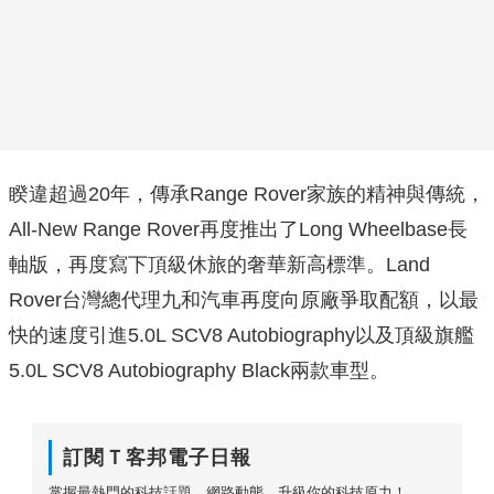
睽違超過20年，傳承Range Rover家族的精神與傳統，
All-New Range Rover再度推出了Long Wheelbase長
軸版，再度寫下頂級休旅的奢華新高標準。Land
Rover台灣總代理九和汽車再度向原廠爭取配額，以最
快的速度引進5.0L SCV8 Autobiography以及頂級旗艦
5.0L SCV8 Autobiography Black兩款車型。
訂閱Ｔ客邦電子日報
掌握最熱門的科技話題、網路動態，升級你的科技原力！