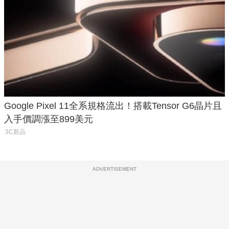
Google Pixel 11全系規格流出！搭載Tensor G6晶片且
入手價調漲至899美元
3C新品
ADVERTISEMENT