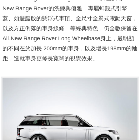
New Range Rover的洗鍊與優雅，專屬蚌殼式引擎
蓋、如遊艇般的懸浮式車頂、全尺寸全景式電動天窗，
以及方正俐落的車身線條…等經典特色，仍全數保留在
All-New Range Rover Long Wheelbase身上，最明顯
的不同在於加長 200mm的車身，以及增長198mm的軸
距，造就車身更修長寬闊的視覺效果。