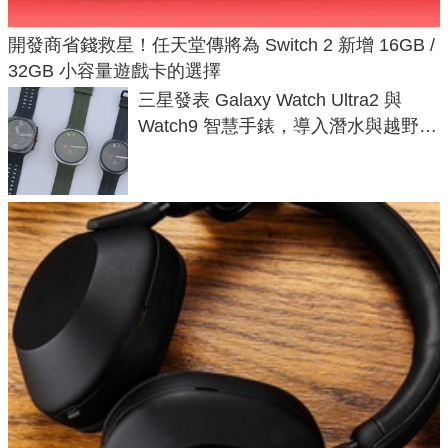
開發商省錢救星！任天堂傳將為 Switch 2 新增 16GB /
32GB 小容量遊戲卡的選擇
三星發表 Galaxy Watch Ultra2 與
Watch9 智慧手錶，導入潛水與越野跑
導航功能