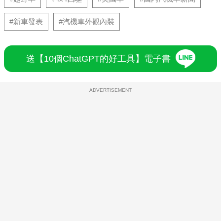
#新車發表
#汽機車外觀內裝
送【10個ChatGPT的好工具】電子書
ADVERTISEMENT