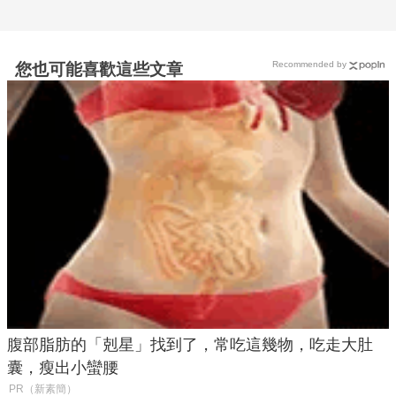
Recommended by
您也可能喜歡這些文章
腹部脂肪的「剋星」找到了，常吃這幾物，吃走大肚
囊，瘦出小蠻腰
PR（新素簡）