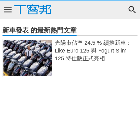
新車發表 的最新熱門文章
光陽市佔率 24.5 % 續推新車：
Like Euro 125 與 Yogurt Slim
125 特仕版正式亮相