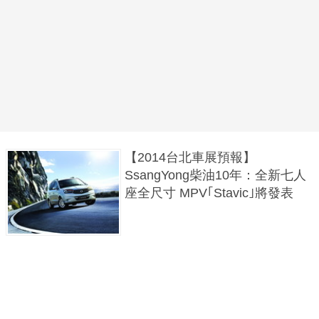
【2014台北車展預報】
SsangYong柴油10年：全新七人
座全尺寸 MPV｢Stavic｣將發表