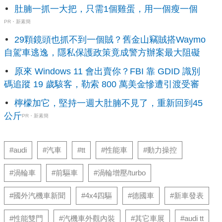
肚腩一抓一大把，只需1個雞蛋，用一個瘦一個
PR・新素簡
29顆鏡頭也抓不到一個賊？舊金山竊賊搭Waymo
自駕車逃逸，隱私保護政策竟成警方辦案最大阻礙
原來 Windows 11 會出賣你？FBI 靠 GDID 識別
碼追蹤 19 歲駭客，勒索 800 萬美金慘遭引渡受審
檸檬加它，堅持一週大肚腩不見了，重新回到45
公斤
PR・新素簡
#audi
#汽車
#tt
#性能車
#動力操控
#渦輪車
#前驅車
#渦輪增壓/turbo
#國外汽機車新聞
#4x4四驅
#德國車
#新車發表
#性能雙門
#汽機車外觀內裝
#其它車展
#audi tt