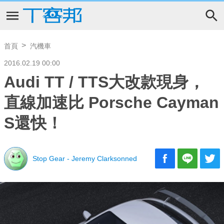
首頁
汽機車
2016.02.19 00:00
Audi TT / TTS大改款現身，
直線加速比 Porsche Cayman
S還快！
Stop Gear - Jeremy Clarksonned