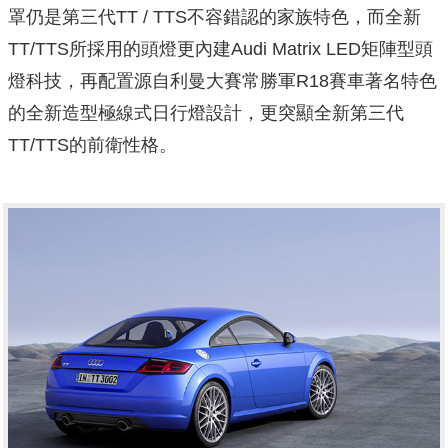
罩仍是第三代TT / TTS不容錯認的家族特色，而全新
TT/TTS所採用的頭燈更內建Audi Matrix LED矩陣型頭
燈科技，再配置源自利曼大賽常勝軍R18賽車著名特色
的全新造型極線式日行燈設計，更突顯全新第三代
TT/TTS的前衛性格。