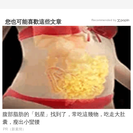
Recommended by
您也可能喜歡這些文章
腹部脂肪的「剋星」找到了，常吃這幾物，吃走大肚
囊，瘦出小蠻腰
PR（新素簡）