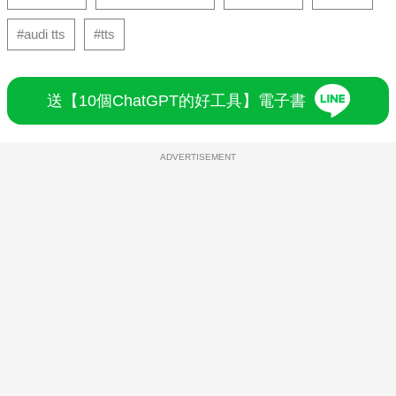
#audi tts
#tts
送【10個ChatGPT的好工具】電子書
ADVERTISEMENT