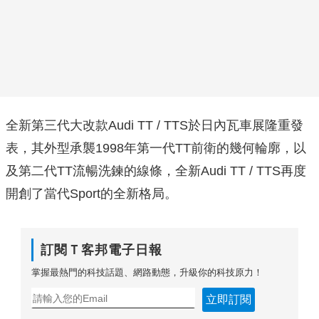
全新第三代大改款Audi TT / TTS於日內瓦車展隆重發
表，其外型承襲1998年第一代TT前衛的幾何輪廓，以
及第二代TT流暢洗鍊的線條，全新Audi TT / TTS再度
開創了當代Sport的全新格局。
訂閱Ｔ客邦電子日報
掌握最熱門的科技話題、網路動態，升級你的科技原力！
立即訂閱