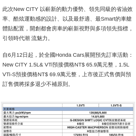
此次New CITY 以嶄新的動力優勢、領先同級的省油效
率、酷炫運動感的設計、以及最舒適、最Smart的車艙
體貼配置，開創都會房車的嶄新視野與多項領先指標，
引領時代潮 流魅力。
自6月12日起，於全國Honda Cars展開預先訂車活動：
New CITY 1.5L& VTi預接價格NT$ 65.9萬元整，1.5L
VTi-S預接價格NT$ 69.9萬元整，上市後正式售價與預
訂售價將採多退少不補原則。