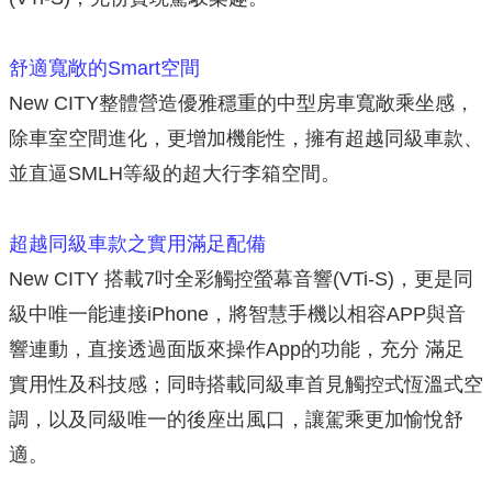
舒適寬敞的Smart空間
New CITY整體營造優雅穩重的中型房車寬敞乘坐感，
除車室空間進化，更增加機能性，擁有超越同級車款、
並直逼SMLH等級的超大行李箱空間。
超越同級車款之實用滿足配備
New CITY 搭載7吋全彩觸控螢幕音響(VTi-S)，更是同
級中唯一能連接iPhone，將智慧手機以相容APP與音
響連動，直接透過面版來操作App的功能，充分 滿足
實用性及科技感；同時搭載同級車首見觸控式恆溫式空
調，以及同級唯一的後座出風口，讓駕乘更加愉悅舒
適。