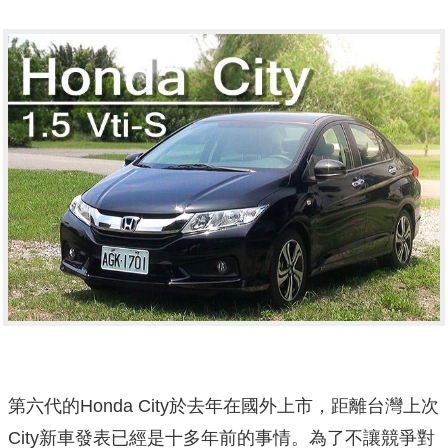
第六代的Honda City於去年在國外上市，距離台灣上次
City新車發表已經是十多年前的事情。為了不讓競爭對