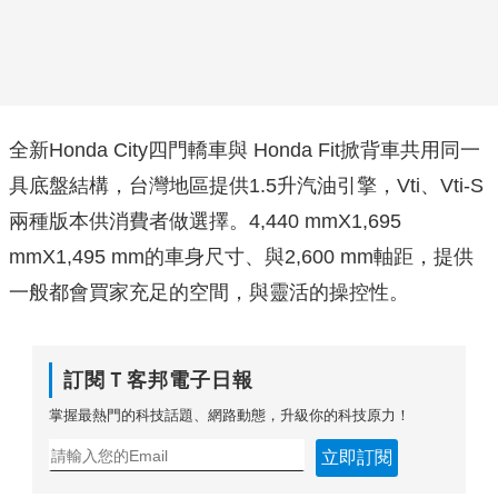
全新Honda City四門轎車與 Honda Fit掀背車共用同一
具底盤結構，台灣地區提供1.5升汽油引擎，Vti、Vti-S
兩種版本供消費者做選擇。4,440 mmX1,695
mmX1,495 mm的車身尺寸、與2,600 mm軸距，提供
一般都會買家充足的空間，與靈活的操控性。
訂閱Ｔ客邦電子日報
掌握最熱門的科技話題、網路動態，升級你的科技原力！
立即訂閱