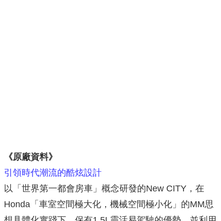
《原廠資料》
引領時代潮流的酷炫設計
以「世界第一都會房車」概念研發的New CITY，在
Honda「車室空間極大化，機械空間極小化」的MM思
想具體化實踐下，保有1.5L靈活易駕駛的優勢，並利用