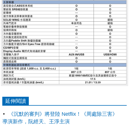
延伸閱讀
《沉默的審判》將登陸 Netflix！《周處除三害》
導演新作，阮經天、王淨主演