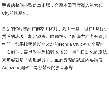
手獨佔整個小型房車市場，台灣本田再度導入第六代
City並國產化。
全新的City雖然在價格上比對手高出一些，但在用料及
質感的表現上相當優異。唯獨在安全配備方面尚有進步
空間，如果比照近期小改款的Honda Civic將安全配備
一次到位，競爭對手恐怕難以招架，用句口語化的說法
來形容就是「爽度滿分」。至於實際的試駕內容請看
Autozone編輯部為您帶來的影音報導！