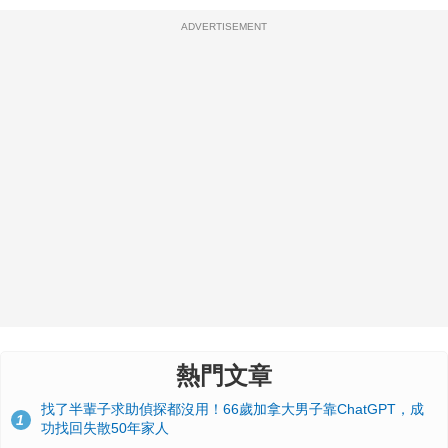
ADVERTISEMENT
熱門文章
找了半輩子求助偵探都沒用！66歲加拿大男子靠ChatGPT，成
1
功找回失散50年家人