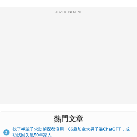
ADVERTISEMENT
熱門文章
找了半輩子求助偵探都沒用！66歲加拿大男子靠ChatGPT，成
1
功找回失散50年家人