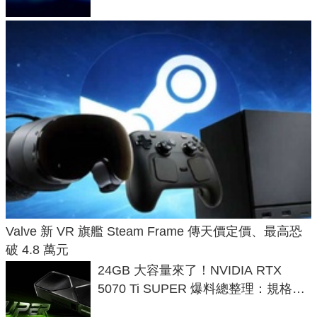
Valve 新 VR 旗艦 Steam Frame 傳天價定價、最高恐
破 4.8 萬元
24GB 大容量來了！NVIDIA RTX
5070 Ti SUPER 爆料總整理：規格、
功耗、上市時間