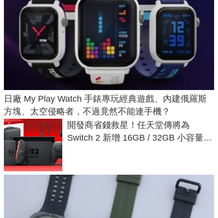
日廠 My Play Watch 手錶專玩經典遊戲、內建俄羅斯
方塊、太空侵略者，不過竟然不能連手機？
開發商省錢救星！任天堂傳將為
Switch 2 新增 16GB / 32GB 小容量遊
戲卡的選擇