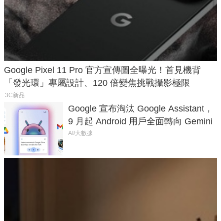
Google Pixel 11 Pro 官方宣傳圖全曝光！首見機背
「發光環」專屬設計、120 倍變焦挑戰攝影極限
3C新品
Google 宣布淘汰 Google Assistant，
9 月起 Android 用戶全面轉向 Gemini
AI/大數據