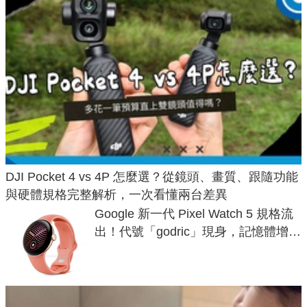
DJI Pocket 4 vs 4P 怎麼選？從鏡頭、畫質、跟隨功能
與硬體規格完整解析，一次看懂兩台差異
Google 新一代 Pixel Watch 5 規格流
出！代號「godric」現身，記憶體增強
鎖定 AI 應用