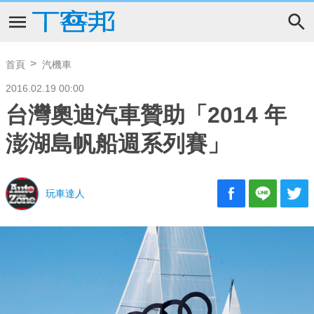
首頁
汽機車
2016.02.19 00:00
台灣奧迪汽車贊助「2014 年
澎湖島帆船週系列賽」
玩車達人