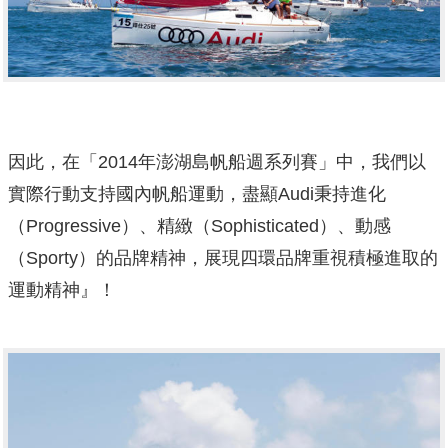
因此，在「2014年澎湖島帆船週系列賽」中，我們以
實際行動支持國內帆船運動，盡顯Audi秉持進化
（Progressive）、精緻（Sophisticated）、動感
（Sporty）的品牌精神，展現四環品牌重視積極進取的
運動精神』！