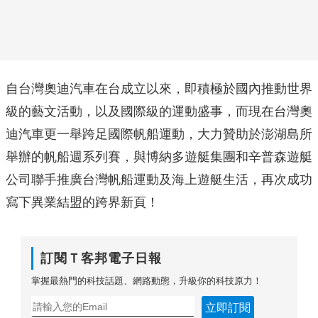
自台灣奧迪汽車在台成立以來，即積極於國內推動世界
級的藝文活動，以及國際級的運動盛事，而現在台灣奧
迪汽車更一舉跨足國際帆船運動，大力贊助於澎湖島所
舉辦的帆船週系列賽，與博納多遊艇集團和辛普森遊艇
公司聯手推廣台灣帆船運動及海上遊艇生活，再次成功
寫下異業結盟的跨界新頁！
訂閱Ｔ客邦電子日報
掌握最熱門的科技話題、網路動態，升級你的科技原力！
立即訂閱