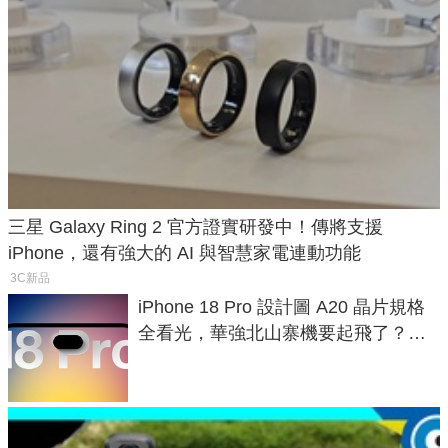
三星 Galaxy Ring 2 官方證實研發中！傳將支援
iPhone，還有強大的 AI 與智慧家電連動功能
3C新品
iPhone 18 Pro 設計圖 A20 晶片規格
全看光，華強北山寨機要起飛了？專
家曝山寨機無法復刻兩大關鍵