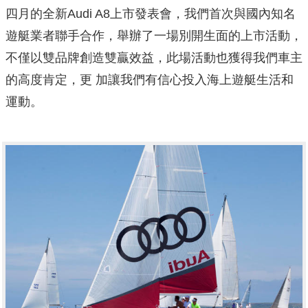
四月的全新Audi A8上市發表會，我們首次與國內知名
遊艇業者聯手合作，舉辦了一場別開生面的上市活動，
不僅以雙品牌創造雙贏效益，此場活動也獲得我們車主
的高度肯定，更 加讓我們有信心投入海上遊艇生活和
運動。