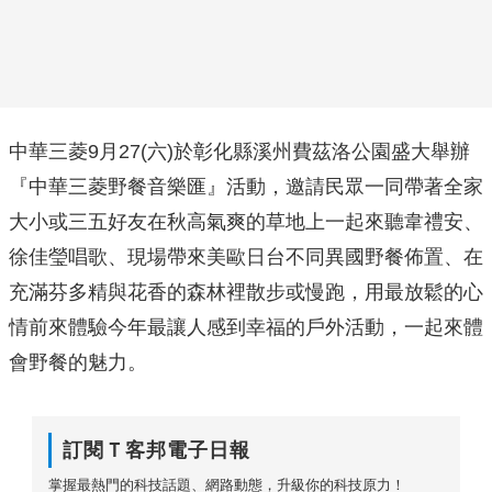
中華三菱9月27(六)於彰化縣溪州費茲洛公園盛大舉辦
『中華三菱野餐音樂匯』活動，邀請民眾一同帶著全家
大小或三五好友在秋高氣爽的草地上一起來聽韋禮安、
徐佳瑩唱歌、現場帶來美歐日台不同異國野餐佈置、在
充滿芬多精與花香的森林裡散步或慢跑，用最放鬆的心
情前來體驗今年最讓人感到幸福的戶外活動，一起來體
會野餐的魅力。
訂閱Ｔ客邦電子日報
掌握最熱門的科技話題、網路動態，升級你的科技原力！