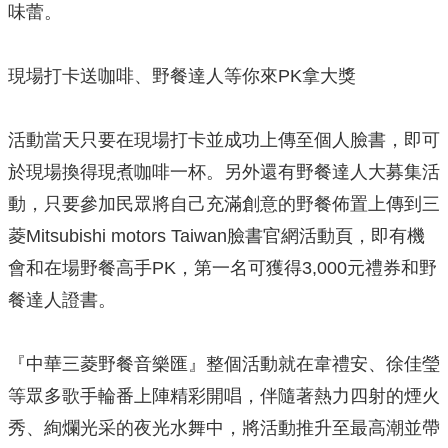
味蕾。
現場打卡送咖啡、野餐達人等你來PK拿大獎
活動當天只要在現場打卡並成功上傳至個人臉書，即可
於現場換得現煮咖啡一杯。另外還有野餐達人大募集活
動，只要參加民眾將自己充滿創意的野餐佈置上傳到三
菱Mitsubishi motors Taiwan臉書官網活動頁，即有機
會和在場野餐高手PK，第一名可獲得3,000元禮券和野
餐達人證書。
『中華三菱野餐音樂匯』整個活動就在韋禮安、徐佳瑩
等眾多歌手輪番上陣精彩開唱，伴隨著熱力四射的煙火
秀、絢爛光采的夜光水舞中，將活動推升至最高潮並帶