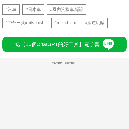
#汽車
#日本車
#國內汽機車新聞
#中華三菱/mitsubishi
#mitsubishi
#旅遊玩樂
送【10個ChatGPT的好工具】電子書
ADVERTISEMENT