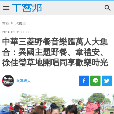
首頁
汽機車
2016.02.19 00:00
中華三菱野餐音樂匯萬人大集
合：異國主題野餐、韋禮安、
徐佳瑩草地開唱同享歡樂時光
玩車達人