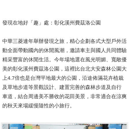
發現在地好「趣」處：彰化溪州費茲洛公園
中華三菱連年舉辦發現之旅，精心企劃各式大型戶外活
動全面帶動國內的休閒風潮，邀請車主與國人共同體驗
精采豐富的休閒生活。今年場地選在風光明媚、寬敞優
美的彰化溪州費茲洛公園，這裡比台北大安森林公園大
上4.7倍也是台灣平地最大的公園，沿途佈滿花卉植栽
及草地步道等景觀設計、建置完善的森林步道及自行
車道，結合周邊美不勝收的花田美景，非常適合在涼爽
的秋天來場緩慢隨性的小旅行。