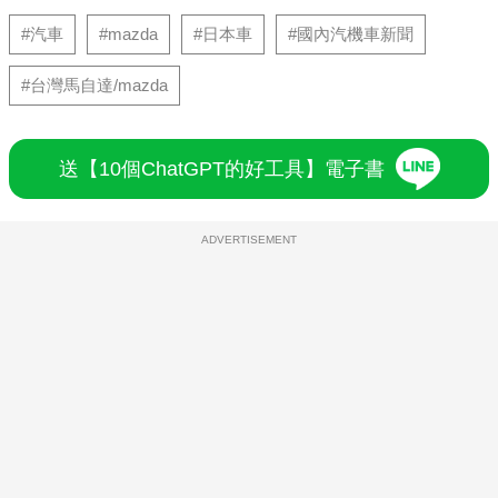
#汽車
#mazda
#日本車
#國內汽機車新聞
#台灣馬自達/mazda
送【10個ChatGPT的好工具】電子書
ADVERTISEMENT