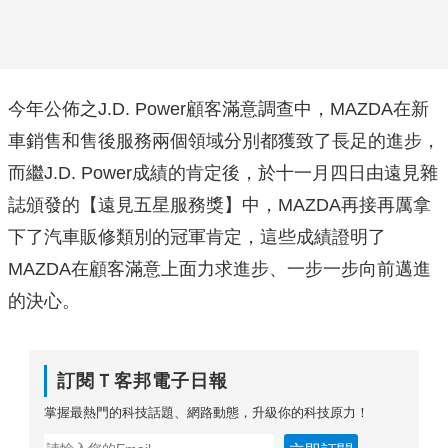
今年公佈之J.D. Power顧客滿意調查中，MAZDA在新
車銷售和售後服務兩個領域分別都獲致了長足的進步，
而繼J.D. Power成績的肯定後，於十一月四日由遠見雜
誌頒發的【遠見五星服務獎】中，MAZDA再接再厲拿
下了汽車販修類別的冠軍肯定，這些成績證明了
MAZDA在顧客滿意上面力求進步、一步一步向前邁進
的決心。
訂閱Ｔ客邦電子日報
掌握最熱門的科技話題、網路動態，升級你的科技原力！