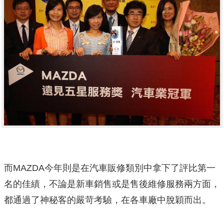
而MAZDA今年則是在汽車販修類別中拿下了評比第一
名的佳績，不論是新車銷售或是售後維修服務兩方面，
都通過了神秘客的嚴苛考驗，在各車廠中脫穎而出。