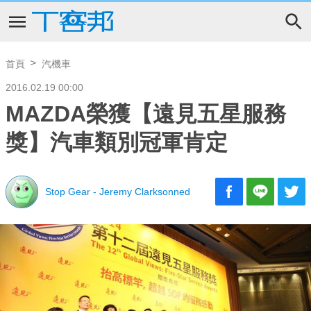
首頁
汽機車
2016.02.19 00:00
MAZDA榮獲【遠見五星服務
獎】汽車類別冠軍肯定
Stop Gear - Jeremy Clarksonned