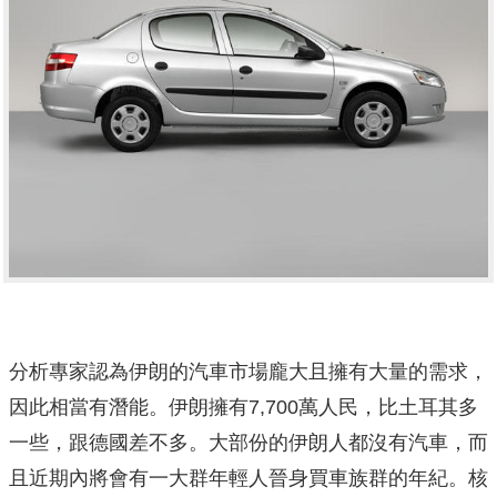
分析專家認為伊朗的汽車市場龐大且擁有大量的需求，
因此相當有潛能。伊朗擁有7,700萬人民，比土耳其多
一些，跟德國差不多。大部份的伊朗人都沒有汽車，而
且近期內將會有一大群年輕人晉身買車族群的年紀。核