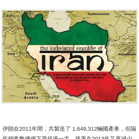
伊朗在2011年間，共製造了 1,649,312輛國產車，但隔
年銷售數據便下滑超過一半，接著在2013年又再減少