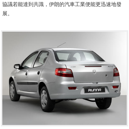
協議若能達到共識，伊朗的汽車工業便能更迅速地發
展。