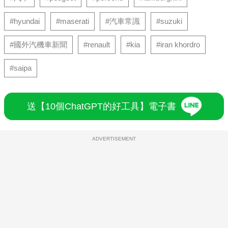
#hyundai
#maserati
#汽車常識
#suzuki
#國外汽機車新聞
#renault
#kia
#iran khordro
#saipa
送【10個ChatGPT的好工具】電子書
ADVERTISEMENT