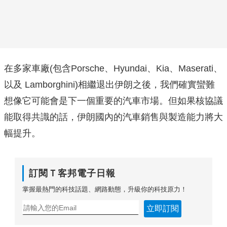
在多家車廠(包含Porsche、Hyundai、Kia、Maserati、
以及 Lamborghini)相繼退出伊朗之後，我們確實蠻難
想像它可能會是下一個重要的汽車市場。但如果核協議
能取得共識的話，伊朗國內的汽車銷售與製造能力將大
幅提升。
訂閱Ｔ客邦電子日報
掌握最熱門的科技話題、網路動態，升級你的科技原力！
立即訂閱