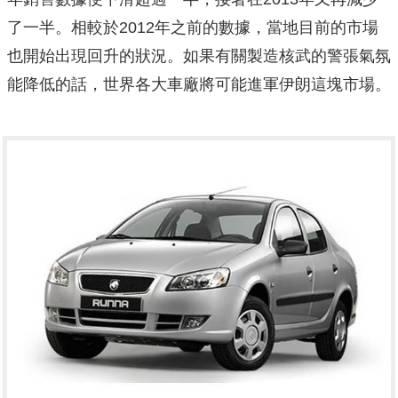
了一半。相較於2012年之前的數據，當地目前的市場
也開始出現回升的狀況。如果有關製造核武的警張氣氛
能降低的話，世界各大車廠將可能進軍伊朗這塊市場。