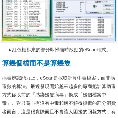
▲紅色框起來的部分即掃瞄時啟動的eScan程式。
算幾個檔而不是算幾隻
病毒辨識能力上，eScan是採取計算中毒檔案，而非病
毒數的算法。最近發現開始越來越多的廠商把計算病毒
方式從以前的「感染幾隻病毒」換成「幾個檔案中
毒」。對只關心有沒有中毒和解不解得掉毒的部分消費
者而言，這是很實際而且不會讓人困擾的回報方式，有