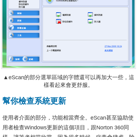
▲eScan的部分選單區域的字體還可以再加大一些，這
樣看起來會更舒服。
幫你檢查系統更新
使用者介面的部分，功能相當齊全。eScan甚至協助使
用者檢查Windows更新的這個項目，跟Norton 360同