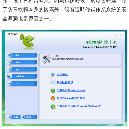
樣，讓筆者相當欣賞。因為很多時候，病毒會肆虐，除
了防毒軟體本身的因素外，沒有適時修補作業系統的安
全漏洞也是原因之一。