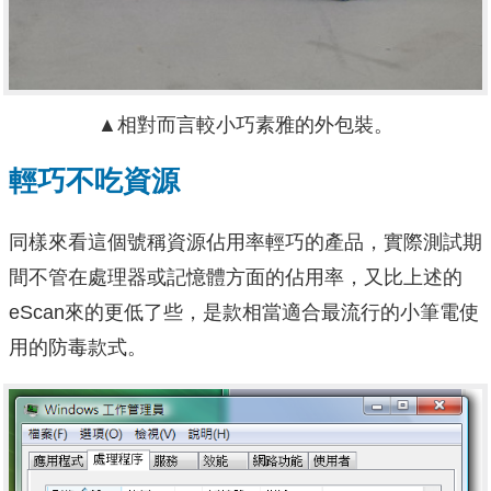
▲相對而言較小巧素雅的外包裝。
輕巧不吃資源
同樣來看這個號稱資源佔用率輕巧的產品，實際測試期
間不管在處理器或記憶體方面的佔用率，又比上述的
eScan來的更低了些，是款相當適合最流行的小筆電使
用的防毒款式。