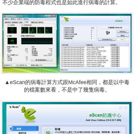
不少企業端的防毒程式也是如此進行病毒的計算。
▲eScan的病毒計算方式跟McAfee相同，都是以中毒
的檔案數來看，不是中了幾隻病毒。