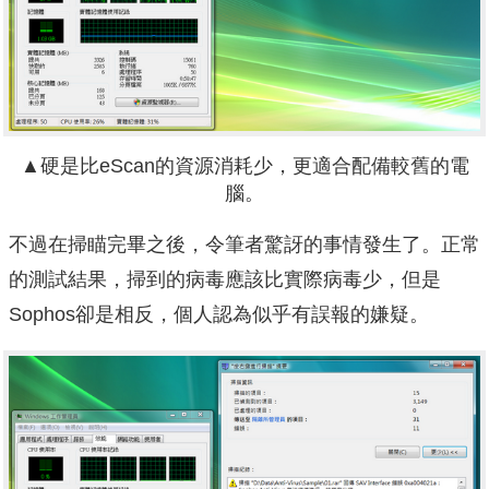
▲硬是比eScan的資源消耗少，更適合配備較舊的電
腦。
不過在掃瞄完畢之後，令筆者驚訝的事情發生了。正常
的測試結果，掃到的病毒應該比實際病毒少，但是
Sophos卻是相反，個人認為似乎有誤報的嫌疑。