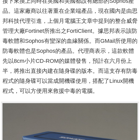
接下來換上同時在英國和美國都設有總部的Sophos產
品。這家廠商以往著重在企業端產品，現在國內是由思
邦科技代理引進，上個月電腦王文章中提到的整合威脅
管理大廠Fortinet所推出之FortiClient。據思邦表示該防
毒軟體和Sophos有蠻深的血緣關係。而GMail所使用的
防毒軟體也是Sophos的產品。代理商表示，這款軟體
先以8cm小片CD-ROM的媒體發售，預計在六月份上
半，將推出直接內建在隨身碟的版本。而這支存有防毒
程式的隨身碟可以當成開機碟使用，搭配了Linux開機
程式，可以方便用來救援中毒的電腦。