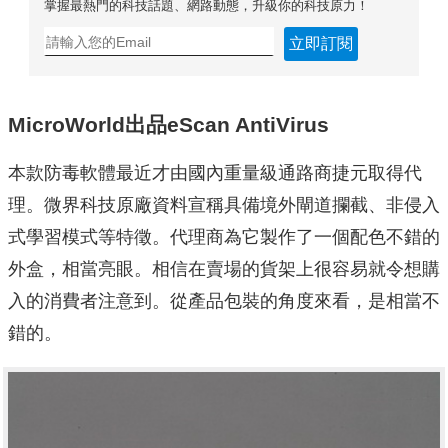
掌握最熱門的科技話題、網路動態，升級你的科技原力！
立即訂閱
MicroWorld出品eScan AntiVirus
本款防毒軟體最近才由國內重量級通路商捷元取得代
理。微界科技原廠資料宣稱具備境外閘道攔截、非侵入
式學習模式等特徵。代理商為它製作了一個配色不錯的
外盒，相當亮眼。相信在賣場的貨架上很容易就令想購
入的消費者注意到。從產品包裝的角度來看，是相當不
錯的。