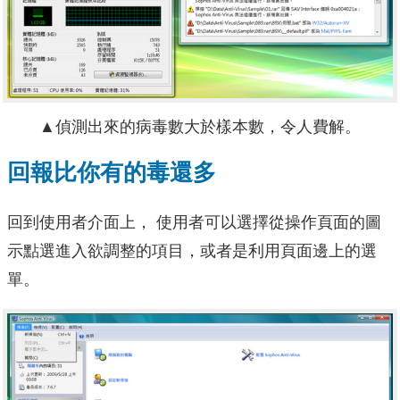
▲偵測出來的病毒數大於樣本數，令人費解。
回報比你有的毒還多
回到使用者介面上， 使用者可以選擇從操作頁面的圖
示點選進入欲調整的項目，或者是利用頁面邊上的選
單。