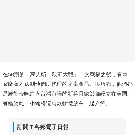
在58期的「萬人斬，殺毒大戰」一文截稿之後，有兩
家廠商才送測他們所代理的防毒產品。很巧的，他們都
是屬於較晚進入台灣市場的新兵且總部都設立在美國。
有鑑於此，小編將這兩款軟體放在一起介紹。
訂閱Ｔ客邦電子日報