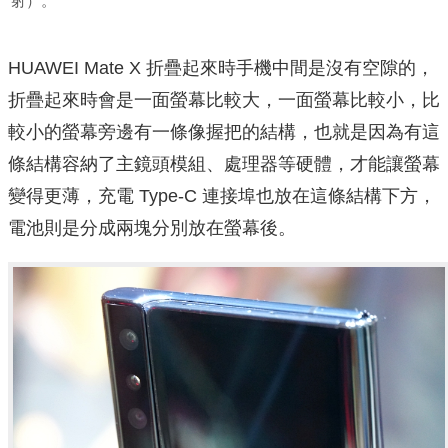
射）。
HUAWEI Mate X 折疊起來時手機中間是沒有空隙的，
折疊起來時會是一面螢幕比較大，一面螢幕比較小，比
較小的螢幕旁邊有一條像握把的結構，也就是因為有這
條結構容納了主鏡頭模組、處理器等硬體，才能讓螢幕
變得更薄，充電 Type-C 連接埠也放在這條結構下方，
電池則是分成兩塊分別放在螢幕後。