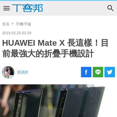
首頁
手機/平板
2019.02.25 02:28
HUAWEI Mate X 長這樣！目
前最強大的折疊手機設計
洪詩詩