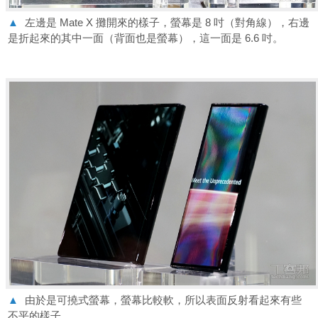
▲
左邊是 Mate X 攤開來的樣子，螢幕是 8 吋（對角線），右邊
是折起來的其中一面（背面也是螢幕），這一面是 6.6 吋。
▲
由於是可撓式螢幕，螢幕比較軟，所以表面反射看起來有些
不平的樣子。