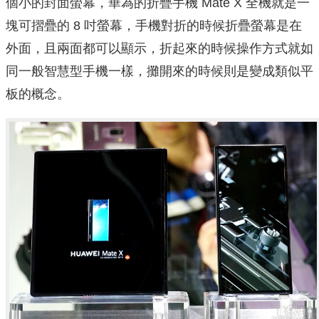
個小的封面螢幕，華為的折疊手機 Mate X 全機就是一
塊可摺疊的 8 吋螢幕，手機對折的時候折疊螢幕是在
外面，且兩面都可以顯示，折起來的時候操作方式就如
同一般智慧型手機一樣，攤開來的時候則是變成類似平
板的概念。