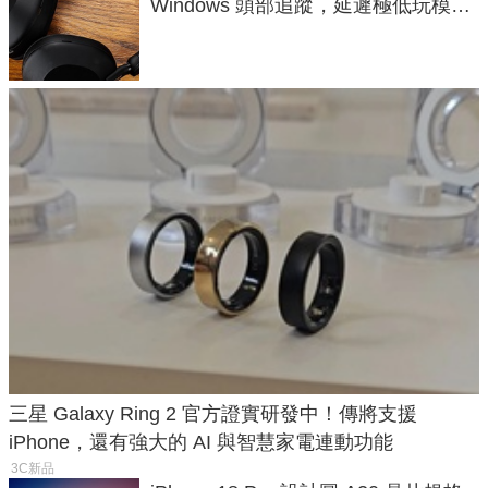
Windows 頭部追蹤，延遲極低玩模擬
飛行超有感
三星 Galaxy Ring 2 官方證實研發中！傳將支援
iPhone，還有強大的 AI 與智慧家電連動功能
3C新品