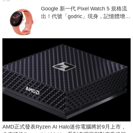
Google 新一代 Pixel Watch 5 規格流
出！代號「godric」現身，記憶體增強
鎖定 AI 應用
AMD正式發表Ryzen AI Halo迷你電腦將於9月上市，