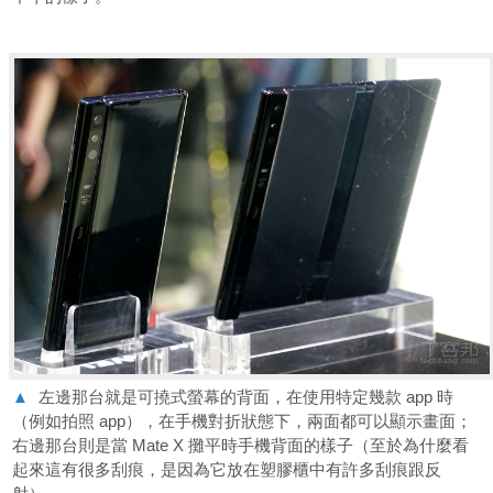
▲
左邊那台就是可撓式螢幕的背面，在使用特定幾款 app 時
（例如拍照 app），在手機對折狀態下，兩面都可以顯示畫面；
右邊那台則是當 Mate X 攤平時手機背面的樣子（至於為什麼看
起來這有很多刮痕，是因為它放在塑膠櫃中有許多刮痕跟反