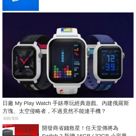
日廠 My Play Watch 手錶專玩經典遊戲、內建俄羅斯
方塊、太空侵略者，不過竟然不能連手機？
遊戲/電競
開發商省錢救星！任天堂傳將為