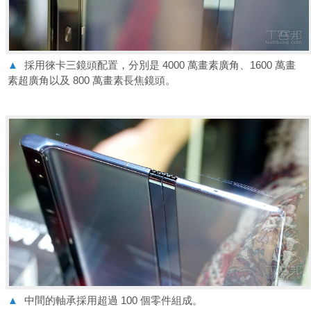
▲
採用徠卡三鏡頭配置，分別是 4000 萬畫素廣角、1600 萬畫
素超廣角以及 800 萬畫素長焦鏡頭。
▲
中間的軸承採用超過 100 個零件組成。