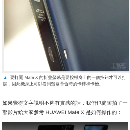
▲
要打開 Mate X 的折疊螢幕是要按機身上的一個按鈕才可以打
開，因此機身上可以看到螢幕疊合時的卡榫和卡槽。
如果覺得文字說明不夠有實感的話，我們也簡短拍了一
部影片給大家參考 HUAWEI Mate X 是如何操作的：