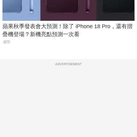
蘋果秋季發表會大預測！除了 iPhone 18 Pro，還有摺
疊機登場？新機亮點預測一次看
趨勢
ADVERTISEMENT