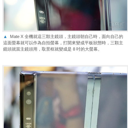
▲
Mate X 全機就這三顆主鏡頭，主鏡頭朝自己時，面向自己的
這面螢幕就可以作為自拍螢幕，打開來變成平板狀態時，三顆主
鏡頭就當主鏡頭用，取景框就變成是 8 吋的大螢幕。