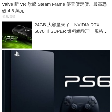
Valve 新 VR 旗艦 Steam Frame 傳天價定價、最高恐
破 4.8 萬元
遊戲/電競
24GB 大容量來了！NVIDIA RTX
5070 Ti SUPER 爆料總整理：規格、
功耗、上市時間