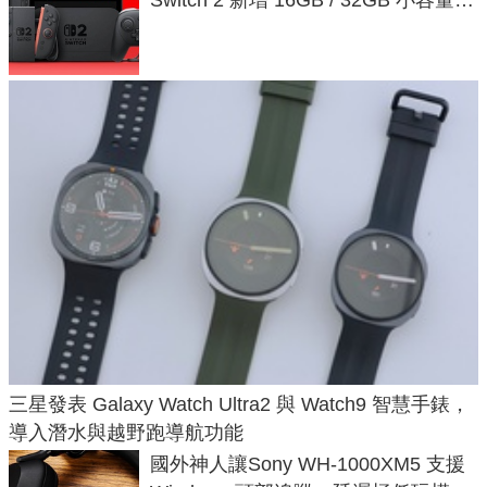
Switch 2 新增 16GB / 32GB 小容量遊
戲卡的選擇
三星發表 Galaxy Watch Ultra2 與 Watch9 智慧手錶，
導入潛水與越野跑導航功能
國外神人讓Sony WH-1000XM5 支援