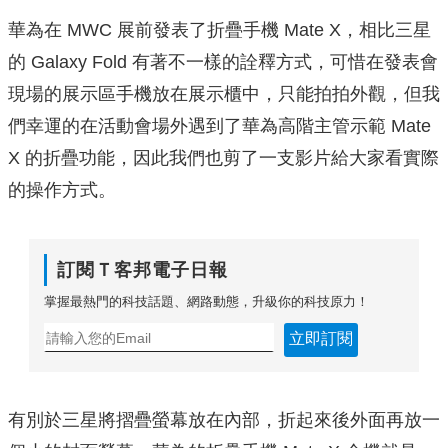
華為在 MWC 展前發表了折疊手機 Mate X，相比三星
的 Galaxy Fold 有著不一樣的詮釋方式，可惜在發表會
現場的展示區手機放在展示櫃中，只能拍拍外觀，但我
們幸運的在活動會場外遇到了華為高階主管示範 Mate
X 的折疊功能，因此我們也剪了一支影片給大家看實際
的操作方式。
訂閱Ｔ客邦電子日報
掌握最熱門的科技話題、網路動態，升級你的科技原力！
立即訂閱
有別於三星將摺疊螢幕放在內部，折起來後外面再放一