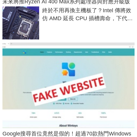
未來將推Ryzen AI 400 Max系列處理器與對應升級版
終於不用再換主機板了？Intel 傳將效
仿 AMD 延長 CPU 插槽壽命，下代
LGA 1954 至少能戰三代
Google搜尋首位竟然是假的！超過70款熱門Windows