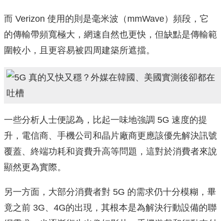
而 Verizon 使用的則是毫米波（mmWave）頻段，它
的傳輸帶頻寬極大，網速自然也更快，但缺點是傳輸範
圍較小，且更容易被四周建築所遮擋。
一些分析人士便認為，比起一味地強調 5G 速度的提
升，電信商、手機公司和晶片廠商更應該優先解決訊號
覆蓋、終端功耗和資費升高等問題，這對於消費者來說
顯然更為實際。
另一方面，大部分消費者對 5G 的需求仍十分模糊，畢
竟之前 3G、4G的出現，其根本是為解決行動設備的聯