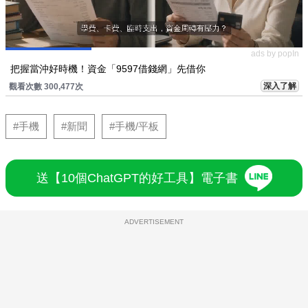
ads by popIn
把握當沖好時機！資金「9597借錢網」先借你
深入了解
觀看次數 300,477次
#手機
#新聞
#手機/平板
送【10個ChatGPT的好工具】電子書
ADVERTISEMENT