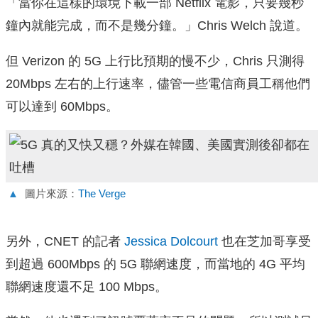
「當你在這樣的環境下載一部 Netflix 電影，只要幾秒
鐘內就能完成，而不是幾分鐘。」Chris Welch 說道。
但 Verizon 的 5G 上行比預期的慢不少，Chris 只測得
20Mbps 左右的上行速率，儘管一些電信商員工稱他們
可以達到 60Mbps。
▲
圖片來源：
The Verge
另外，CNET 的記者
Jessica Dolcourt
也在芝加哥享受
到超過 600Mbps 的 5G 聯網速度，而當地的 4G 平均
聯網速度還不足 100 Mbps。