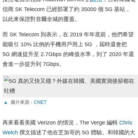
信商 SK Telecom 已經部署了約 35000 個 5G 基站，
以此來保證對首爾全城的覆蓋。
而 SK Telecom 則表示，在 2019 年年底前，他們希望
能吸引 10% 比例的手機用戶用上 5G ，屆時還會把
5G 網速提升至 2.7Gbps 的峰值水準，到了 2020 年還
會進一步提升到 7Gbps。
▲
圖片來源：
CNET
再來看看美國 Verizon 的情況，The Verge 編輯
Chris
Welch
撰文描述了他在芝加哥的 5G 體驗。和韓國的大