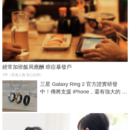
經常加班飯局應酬 癌症暴發戶
PR（安達人壽 安心抗癌）
三星 Galaxy Ring 2 官方證實研發
中！傳將支援 iPhone，還有強大的 AI
與智慧家電連動功能