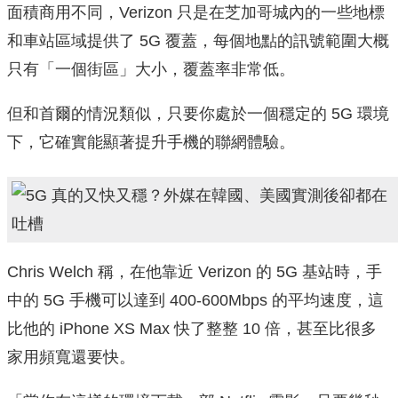
面積商用不同，Verizon 只是在芝加哥城內的一些地標
和車站區域提供了 5G 覆蓋，每個地點的訊號範圍大概
只有「一個街區」大小，覆蓋率非常低。
但和首爾的情況類似，只要你處於一個穩定的 5G 環境
下，它確實能顯著提升手機的聯網體驗。
Chris Welch 稱，在他靠近 Verizon 的 5G 基站時，手
中的 5G 手機可以達到 400-600Mbps 的平均速度，這
比他的 iPhone XS Max 快了整整 10 倍，甚至比很多
家用頻寬還要快。