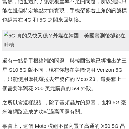
當然，他也遇到了訊號覆蓋率不足的問題，所以測試只
能在幾個特定地點才能實現，手機螢幕右上角的訊號標
也經常在 4G 和 5G 之間來回切換。
還有一點是手機終端的問題。與韓國當地已經推出的三
星 S10 5G 版不同，現在你想在美國使用 Verizon 5G
，只能使用摩托羅拉去年發佈的 Moto Z3，還要套上一
個需要單獨花 200 美元購買的 5G 外殼。
之所以會這樣設計，除了基頻晶片的原因，也和 5G 毫
米波網路造成的功耗過高問題有關。
事實上，這個 Moto 模組不僅內置了高通的 X50 5G 晶