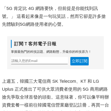
「5G 肯定比 4G 網路要快，但前提是你能找到訊
號。」 這看起來像是一句玩笑話，然而它卻是許多搶
先體驗到5G網路使用者的心聲。
訂閱Ｔ客邦電子日報
掌握最熱門的科技話題、網路動態，升級你的科技原力！
立即訂閱
上週五，韓國三大電信商 SK Telecom、KT 和 LG
Uplus 正式推出了可供大眾消費者使用的 5G 商用網路
搶先爭取全球首發的頭銜。這意味著，你可以像平時辦
資費套餐一樣前往韓國電信營業廳登記註冊，再買一台