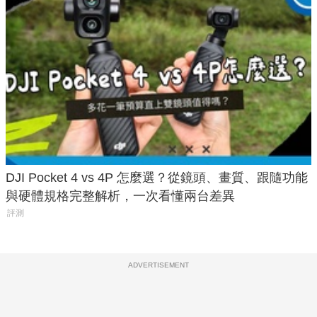
DJI Pocket 4 vs 4P 怎麼選？從鏡頭、畫質、跟隨功能
與硬體規格完整解析，一次看懂兩台差異
評測
ADVERTISEMENT