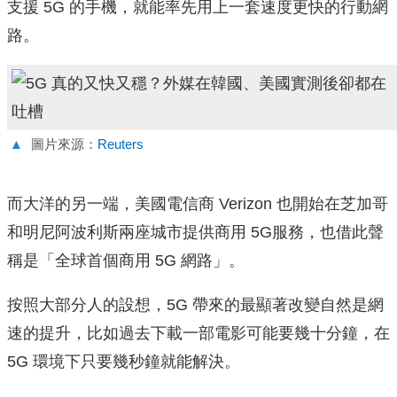
支援 5G 的手機，就能率先用上一套速度更快的行動網
路。
▲
圖片來源：
Reuters
而大洋的另一端，美國電信商 Verizon 也開始在芝加哥
和明尼阿波利斯兩座城市提供商用 5G服務，也借此聲
稱是「全球首個商用 5G 網路」。
按照大部分人的設想，5G 帶來的最顯著改變自然是網
速的提升，比如過去下載一部電影可能要幾十分鐘，在
5G 環境下只要幾秒鐘就能解決。