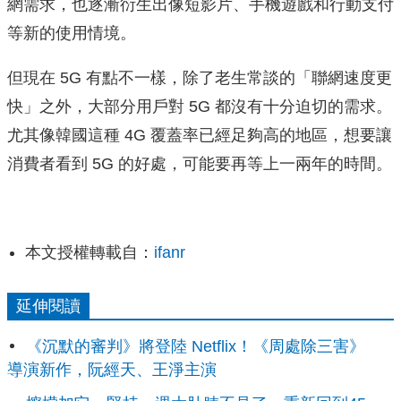
網需求，也逐漸衍生出像短影片、手機遊戲和行動支付
等新的使用情境。
但現在 5G 有點不一樣，除了老生常談的「聯網速度更
快」之外，大部分用戶對 5G 都沒有十分迫切的需求。
尤其像韓國這種 4G 覆蓋率已經足夠高的地區，想要讓
消費者看到 5G 的好處，可能要再等上一兩年的時間。
本文授權轉載自：
ifanr
延伸閱讀
《沉默的審判》將登陸 Netflix！《周處除三害》
導演新作，阮經天、王淨主演