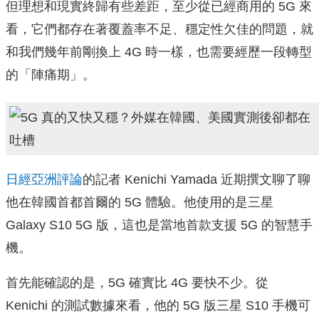
但理想和現實終歸有些差距，至少從已經商用的 5G 來
看，它們都存在著覆蓋率不足、穩定性欠佳的問題，就
和我們幾年前剛換上 4G 時一樣，也需要經歷一段轉型
的「陣痛期」。
日經亞洲評論
的記者 Kenichi Yamada 近期撰文聊了聊
他在韓國首都首爾的 5G 體驗。他使用的是三星
Galaxy S10 5G 版，這也是當地首款支援 5G 的智慧手
機。
首先能確認的是，5G 確實比 4G 要快不少。從
Kenichi 的測試數據來看，他的 5G 版三星 S10 手機可