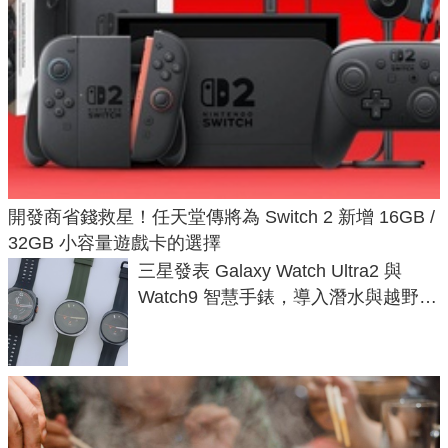
開發商省錢救星！任天堂傳將為 Switch 2 新增 16GB /
32GB 小容量遊戲卡的選擇
三星發表 Galaxy Watch Ultra2 與
Watch9 智慧手錶，導入潛水與越野跑
導航功能