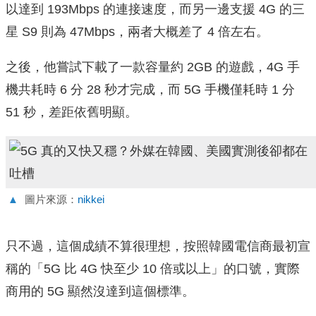
以達到 193Mbps 的連接速度，而另一邊支援 4G 的三
星 S9 則為 47Mbps，兩者大概差了 4 倍左右。
之後，他嘗試下載了一款容量約 2GB 的遊戲，4G 手
機共耗時 6 分 28 秒才完成，而 5G 手機僅耗時 1 分
51 秒，差距依舊明顯。
▲
圖片來源：
nikkei
只不過，這個成績不算很理想，按照韓國電信商最初宣
稱的「5G 比 4G 快至少 10 倍或以上」的口號，實際
商用的 5G 顯然沒達到這個標準。