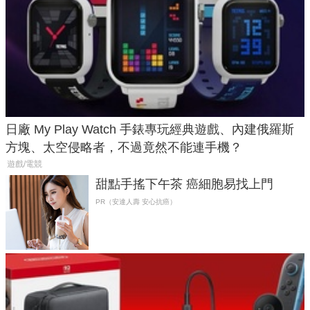
日廠 My Play Watch 手錶專玩經典遊戲、內建俄羅斯
方塊、太空侵略者，不過竟然不能連手機？
遊戲/電競
甜點手搖下午茶 癌細胞易找上門
PR（安達人壽 安心抗癌）