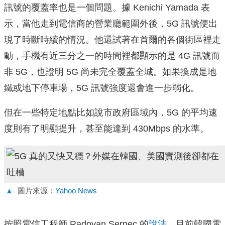
訊號的覆蓋率也是一個問題。據 Kenichi Yamada 表
示，當他走到電信商的營業廳範圍外後，5G 訊號便出
現了時斷時續的情況。他還試著在首爾的各個街區裡走
動，手機有近三分之一的時間裡都顯示的是 4G 訊號而
非 5G，也證明 5G 尚未完全覆蓋全城。如果換成是地
鐵或地下停車場，5G 訊號強度還會進一步弱化。
但在一些特定地點比如說市政府區域內，5G 的平均速
度則有了明顯提升，甚至能達到 430Mbps 的水準。
▲
圖片來源：
Yahoo News
按照電信工程師 Radovan Sernec 的
說法
，目前韓國電