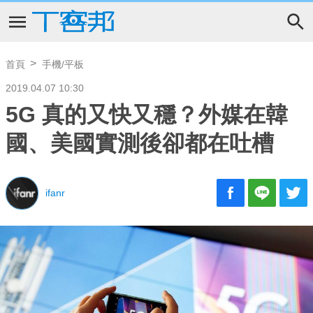
首頁
手機/平板
2019.04.07 10:30
5G 真的又快又穩？外媒在韓
國、美國實測後卻都在吐槽
ifanr