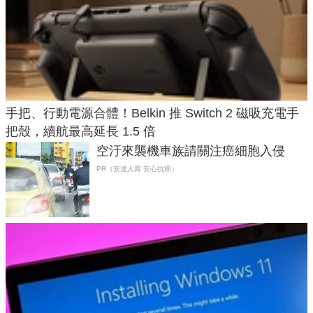
手把、行動電源合體！Belkin 推 Switch 2 磁吸充電手
把殼，續航最高延長 1.5 倍
空汙來襲機車族請關注癌細胞入侵
PR（安達人壽 安心抗癌）