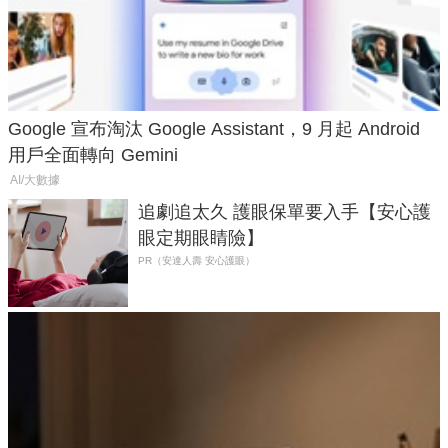
Google 宣布淘汰 Google Assistant，9 月起 Android
用戶全面轉向 Gemini
AI/大數據
追劇追太久 護眼保單要入手【安心護
眼定期眼睛險】
PR（安達人壽 安心護眼）