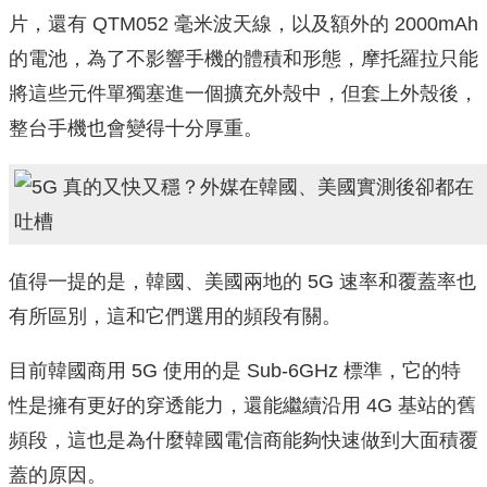
片，還有 QTM052 毫米波天線，以及額外的 2000mAh
的電池，為了不影響手機的體積和形態，摩托羅拉只能
將這些元件單獨塞進一個擴充外殼中，但套上外殼後，
整台手機也會變得十分厚重。
值得一提的是，韓國、美國兩地的 5G 速率和覆蓋率也
有所區別，這和它們選用的頻段有關。
目前韓國商用 5G 使用的是 Sub-6GHz 標準，它的特
性是擁有更好的穿透能力，還能繼續沿用 4G 基站的舊
頻段，這也是為什麼韓國電信商能夠快速做到大面積覆
蓋的原因。