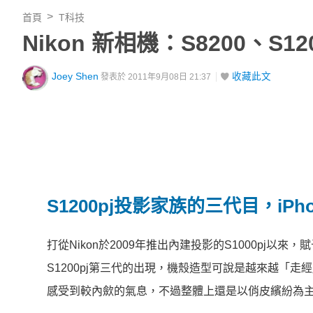
首頁
T科技
Nikon 新相機：S8200、S12
Joey Shen
收藏此文
發表於 2011年9月08日 21:37
S1200pj投影家族的三代目，iPho
打從Nikon於2009年推出內建投影的S1000pj
S1200pj第三代的出現，機殼造型可說是越來越「走
感受到較內歛的氣息，不過整體上還是以俏皮繽紛為