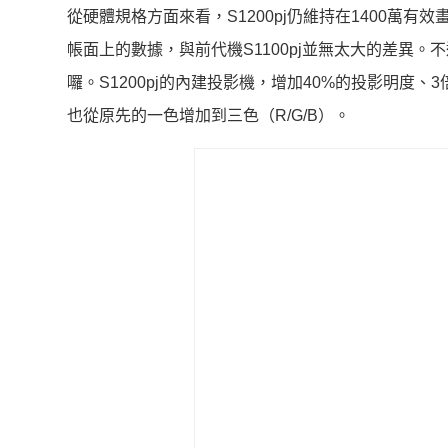
從硬體規格方面來看，S1200pj仍維持在1400萬有效畫
帳面上的數據，與前代機S1100pj並無太大的差異
囉。S1200pj的內建投影機，增加40%的投影明度、
也從原先的一色增加到三色（R/G/B）。