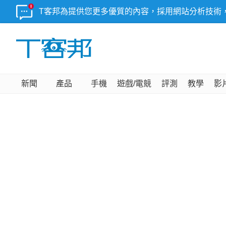
T客邦為提供您更多優質的內容，採用網站分析技術
新聞
產品
手機
遊戲/電競
評測
教學
影