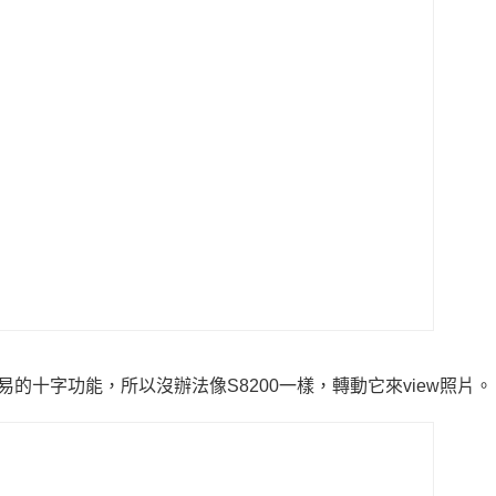
的十字功能，所以沒辦法像S8200一樣，轉動它來view照片。