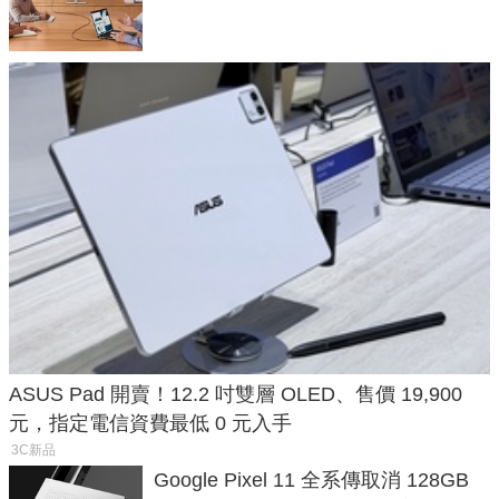
一條 USB-C 就能開會
ASUS Pad 開賣！12.2 吋雙層 OLED、售價 19,900
元，指定電信資費最低 0 元入手
3C新品
Google Pixel 11 全系傳取消 128GB