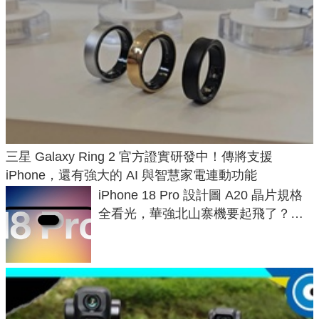
三星 Galaxy Ring 2 官方證實研發中！傳將支援
iPhone，還有強大的 AI 與智慧家電連動功能
iPhone 18 Pro 設計圖 A20 晶片規格
全看光，華強北山寨機要起飛了？專
家曝山寨機無法復刻兩大關鍵