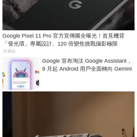
Google Pixel 11 Pro 官方宣傳圖全曝光！首見機背
「發光環」專屬設計、120 倍變焦挑戰攝影極限
3C新品
Google 宣布淘汰 Google Assistant，
9 月起 Android 用戶全面轉向 Gemini