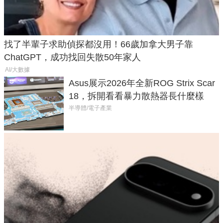
找了半輩子求助偵探都沒用！66歲加拿大男子靠
ChatGPT，成功找回失散50年家人
AI/大數據
Asus展示2026年全新ROG Strix Scar
18，拆開看看暴力散熱器長什麼樣
半導體/電子產業