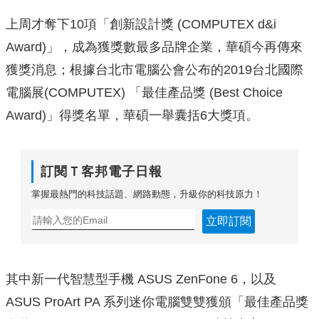
上周才奪下10項「創新設計獎 (COMPUTEX d&i
Award)」，成為獲獎數最多品牌企業，華碩今再傳來
獲獎消息；根據台北市電腦公會公布的2019台北國際
電腦展(COMPUTEX) 「最佳產品獎 (Best Choice
Award)」得獎名單，華碩一舉囊括6大獎項。
訂閱Ｔ客邦電子日報
掌握最熱門的科技話題、網路動態，升級你的科技原力！
立即訂閱
其中新一代智慧型手機 ASUS ZenFone 6，以及
ASUS ProArt PA 系列迷你電腦雙雙獲頒「最佳產品獎