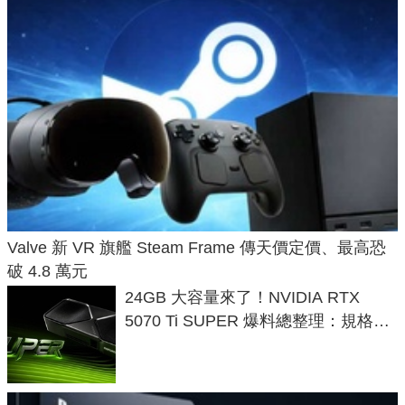
Valve 新 VR 旗艦 Steam Frame 傳天價定價、最高恐
破 4.8 萬元
24GB 大容量來了！NVIDIA RTX
5070 Ti SUPER 爆料總整理：規格、
功耗、上市時間