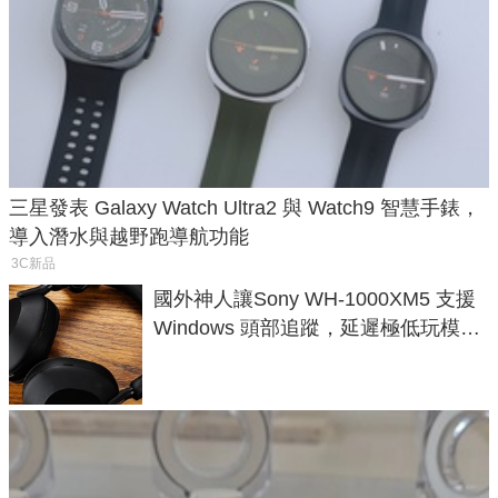
三星發表 Galaxy Watch Ultra2 與 Watch9 智慧手錶，
導入潛水與越野跑導航功能
3C新品
國外神人讓Sony WH-1000XM5 支援
Windows 頭部追蹤，延遲極低玩模擬
飛行超有感