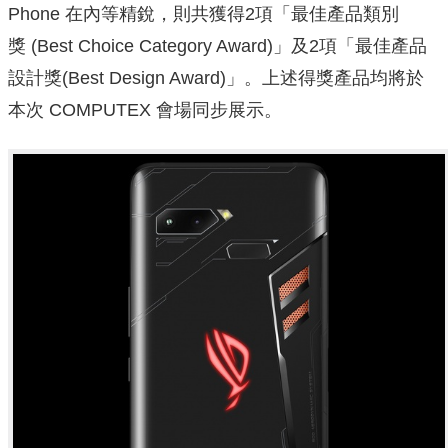
Phone 在內等精銳，則共獲得2項「最佳產品類別
獎 (Best Choice Category Award)」及2項「最佳產品
設計獎(Best Design Award)」。上述得獎產品均將於
本次 COMPUTEX 會場同
步展示。