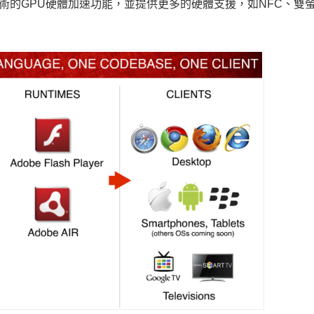
3D技術的GPU硬體加速功能，並提供更多的硬體支援，如NFC、雙