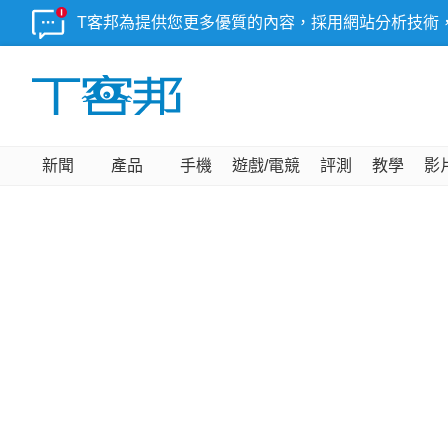
T客邦為提供您更多優質的內容，採用網站分析技術
新聞
產品
手機
遊戲/電競
評測
教學
影