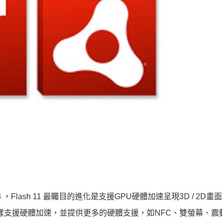
ir 3 ，Flash 11 最矚目的進化是支援GPU硬體加速呈現3D / 2D
 3 同樣支援硬體加速，並提供更多的硬體支援，如NFC、雙螢幕、