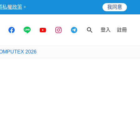
隱私權政策
。
我同意
登入
註冊
OMPUTEX 2026