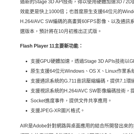
過新的Stage 3D API技術，得以使用硬體加速3D / 2
效能更是快上1000倍；也首度原生支援64位元的Wind
H.264/AVC SW編碼的高畫質60FPS影像、以及通訊系
選版本，預計將在10月初推出正式版。
Flash Player 11主要新功能：
支援GPU硬體加速，透過Stage 3D APIs技術以
原生支援64位元Windows、OS X、Linux作業系
支援通訊系統的G.711音訊壓縮編碼，提供7.1環
支援視訊系統的H.264/AVC SW影像編碼技術，
Socket進度事件，提供文件共享應用。
支援JPEG-XR圖片格式。
AIR是Adobe針對網路與桌面應用的結合所開發出