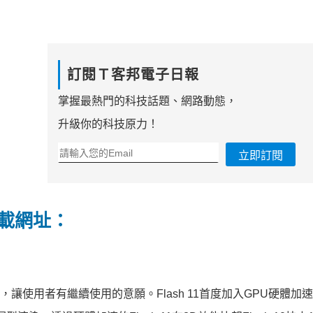
訂閱Ｔ客邦電子日報
掌握最熱門的科技話題、網路動態，
升級你的科技原力！
立即訂閱
版下載網址：
西，讓使用者有繼續使用的意願。Flash 11首度加入GPU硬體加