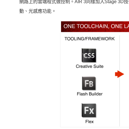
網路上的雲端程式做控制。AIR 3同樣加入Stage 
動、光感應功能。