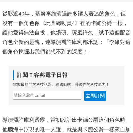
從影近40年，基努李維演過許多讓人著迷的角色，但
沒有一個角色像《玩具總動員4》裡的卡蹦公爵一樣，
讓他愛得無法自拔，他鑽研、琢磨許久，賦予這個配音
角色全新的靈魂，連導演喬許庫利都承認：「李維對這
個角色挖掘出我們都想不到的深度！」
訂閱Ｔ客邦電子日報
掌握最熱門的科技話題、網路動態，升級你的科技原力！
立即訂閱
導演喬許庫利透露，當初設計出卡蹦公爵這個角色時，
他腦海中浮現的唯一人選，就是與卡蹦公爵一樣來自加