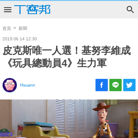
首頁
新聞
2019.06.14 12:30
皮克斯唯一人選！基努李維成
《玩具總動員4》生力軍
Hsuann