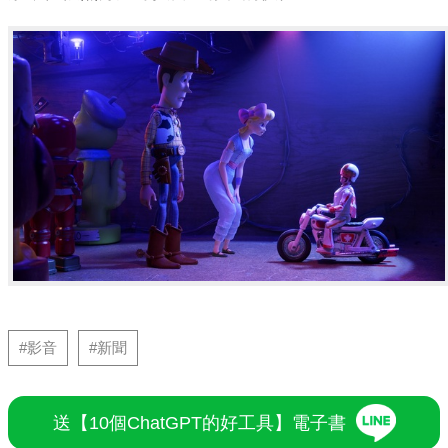
#影音
#新聞
送【10個ChatGPT的好工具】電子書