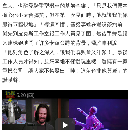
拿大、也酷愛騎重型機車的基努李維，「只是我們原本
擔心他不太會搞笑，但在第一次見面時，他就讓我們佩
服得五體投地」！導演回憶，基努李維在還沒簽約前，
就先到皮克斯工作室跟工作人員見了面，然後手舞足蹈
又連珠砲地問了許多卡蹦公爵的背景，喬許庫利說:
「他對角色了解之深入，讓我們既興奮又汗顏！」事後
工作人員才得知，原來李維不僅愛玩重機，還擁有一家
重機公司，讓大家不禁發出「哇！這角色非他莫屬」的
讚嘆聲。
Play