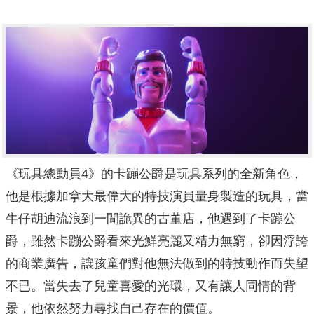
《玩具總動員4》的卡蹦公爵是玩具系列的全新角色，
他是根據加拿大最偉大的特技演員量身製造的玩具，當
牛仔胡迪流浪到一間詭異的古董店，他遇到了卡蹦公
爵，雖然卡蹦公爵看來光鮮亮麗又精力無窮，卻因浮誇
的商業廣告，讓孩童們對他無法做到的特技動作而失望
不已。當失去了兒童喜愛的光環，又有讓人同情的背
景，他依然努力尋找自己存在的價值。