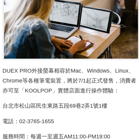
DUEX PRO外接螢幕相容於Mac、Windows、Linux、
Chrome等各種筆電裝置，將於7/1起正式發售，消費者
亦可至「KOOLPOP」實體店面進行操作體驗：
台北市松山區民生東路五段69巷2弄1號1樓
電話：02-3765-1655
服務時間：每週一至週五AM11:00-PM19:00