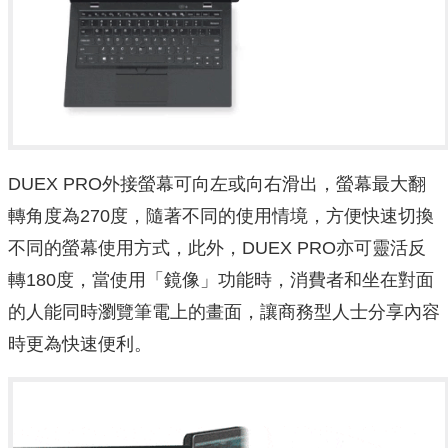
DUEX PRO外接螢幕可向左或向右滑出，螢幕最大翻
轉角度為270度，隨著不同的使用情境，方便快速切換
不同的螢幕使用方式，此外，DUEX PRO亦可靈活反
轉180度，當使用「鏡像」功能時，消費者和坐在對面
的人能同時瀏覽筆電上的畫面，讓商務型人士分享內容
時更為快速便利。