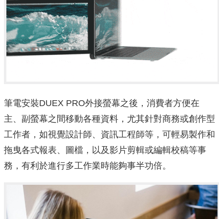
筆電安裝DUEX PRO外接螢幕之後，消費者方便在
主、副螢幕之間移動各種資料，尤其針對商務或創作型
工作者，如視覺設計師、資訊工程師等，可輕易製作和
拖曳各式報表、圖檔，以及影片剪輯或編輯校稿等事
務，有利於進行多工作業時能夠事半功倍。