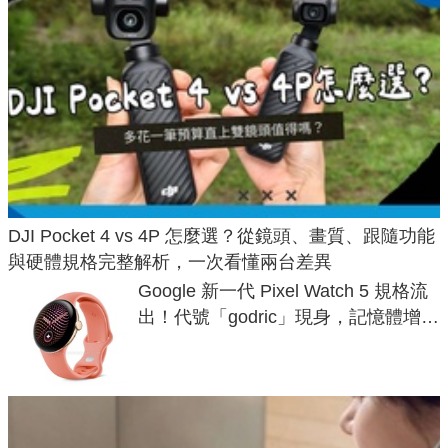
DJI Pocket 4 vs 4P 怎麼選？從鏡頭、畫質、跟隨功能
與硬體規格完整解析，一次看懂兩台差異
Google 新一代 Pixel Watch 5 規格流
出！代號「godric」現身，記憶體增強
鎖定 AI 應用