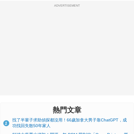
ADVERTISEMENT
熱門文章
找了半輩子求助偵探都沒用！66歲加拿大男子靠ChatGPT，成
1
功找回失散50年家人