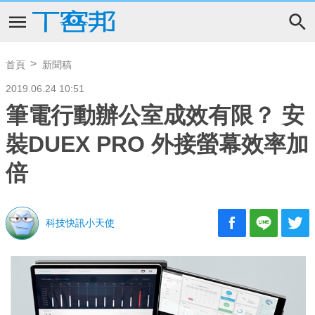
首頁
新聞稿
2019.06.24 10:51
筆電行動辦公室成效有限？ 安
裝DUEX PRO 外接螢幕效率加
倍
科技快訊小天使