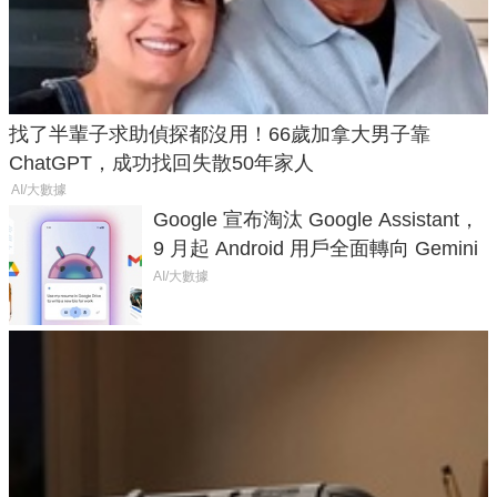
找了半輩子求助偵探都沒用！66歲加拿大男子靠
ChatGPT，成功找回失散50年家人
AI/大數據
Google 宣布淘汰 Google Assistant，
9 月起 Android 用戶全面轉向 Gemini
AI/大數據