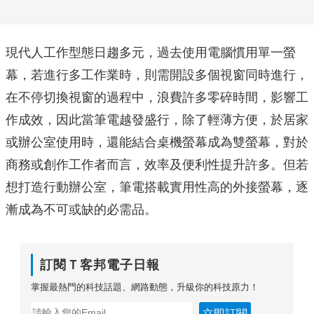
現代人工作型態日趨多元，過去使用電腦慣用單一螢
幕，若進行多工作業時，則需開設多個視窗同時進行，
在不停切換視窗的過程中，浪費許多零碎時間，影響工
作成效，因此當筆電越發盛行，除了輕薄方便，於居家
或辦公室使用時，還能結合桌機螢幕成為雙螢幕，對於
商務或創作工作者而言，效率及便利性提升許多。但若
想打造行動辦公室，筆電搭載實用性高的外接螢幕，逐
漸成為不可或缺的必需品。
訂閱Ｔ客邦電子日報
掌握最熱門的科技話題、網路動態，升級你的科技原力！
立即訂閱