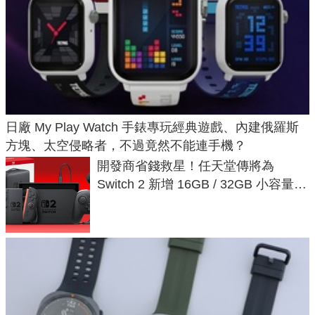
日廠 My Play Watch 手錶專玩經典遊戲、內建俄羅斯
方塊、太空侵略者，不過竟然不能連手機？
開發商省錢救星！任天堂傳將為
Switch 2 新增 16GB / 32GB 小容量遊
戲卡的選擇