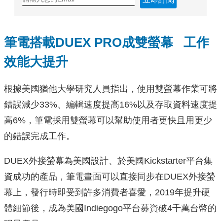
筆電搭載
DUEX PRO
成雙螢幕
工作
效能大提升
根據美國猶他大學研究人員指出，使用雙螢幕作業可將
錯誤減少33%、編輯速度提高16%以及存取資料速度提
高6%，筆電採用雙螢幕可以幫助使用者更快且用更少
的錯誤完成工作。
DUEX外接螢幕為美國設計、於美國Kickstarter平台集
資成功的產品，筆電畫面可以直接同步在DUEX外接螢
幕上，發行時即受到許多消費者喜愛，2019年提升硬
體細節後，成為美國Indiegogo平台募資破4千萬台幣的