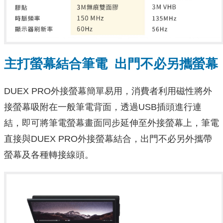
主打螢幕結合筆電 出門不必另攜螢幕
DUEX PRO外接螢幕簡單易用，消費者利用磁性將外
接螢幕吸附在一般筆電背面，透過USB插頭進行連
結，即可將筆電螢幕畫面同步延伸至外接螢幕上，筆電
直接與DUEX PRO外接螢幕結合，出門不必另外攜帶
螢幕及各種轉接線頭。