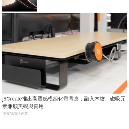
j5Create推出高質感模組化螢幕桌，融入木紋、磁吸元
素兼顧美觀與實用
半導體/電子產業