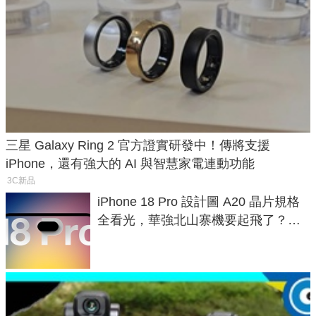
三星 Galaxy Ring 2 官方證實研發中！傳將支援
iPhone，還有強大的 AI 與智慧家電連動功能
3C新品
iPhone 18 Pro 設計圖 A20 晶片規格
全看光，華強北山寨機要起飛了？專
家曝山寨機無法復刻兩大關鍵