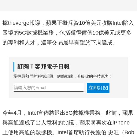
據theverge報導，蘋果正擬斥資10億美元收購Intel陷入
困境的5G數據機業務，包括獲得價值10億美元或更多
的專利和人才，這筆交易最早有望於下周達成。
訂閱Ｔ客邦電子日報
掌握最熱門的科技話題、網路動態，升級你的科技原力！
立即訂閱
今年4月，Intel宣佈將退出5G數據機業務。此前，蘋果
與高通達成了出人意料的協議，蘋果將再次在iPhone
上使用高通的數據機。Intel首席執行長鮑伯‧史旺（Bob