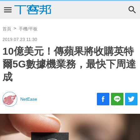
首頁
手機/平板
2019.07.23 11:30
10億美元！傳蘋果將收購英特
爾5G數據機業務，最快下周達
成
NetEase