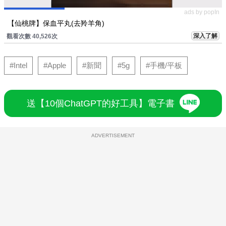
ads by popIn
【仙桃牌】保血平丸(去羚羊角)
深入了解
觀看次數 40,526次
#Intel
#Apple
#新聞
#5g
#手機/平板
送【10個ChatGPT的好工具】電子書
ADVERTISEMENT