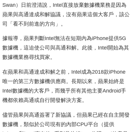
Swan）日前澄清說，Intel直接放棄數據機業務是因為
蘋果與高通達成和解協議，沒有蘋果這個大客戶，該公
司「看不到前進的方向」。
據報導，蘋果判斷Intel無法在短期內為iPhone提供5G
數據機，這迫使公司與高通和解。此後，Intel開始為其
數據機業務尋找買家。
在蘋果和高通達成和解之前，Intel成為2018款iPhone
唯一的第三方數據機供應商。長期以來，蘋果始終是
Intel數據機的大客戶，而幾乎所有其他主要Android手
機都依賴高通或自行開發解決方案。
儘管蘋果與高通簽署了新協議，但蘋果已經在自主開發
數據機，類似於公司現有的內部CPU平台（提供