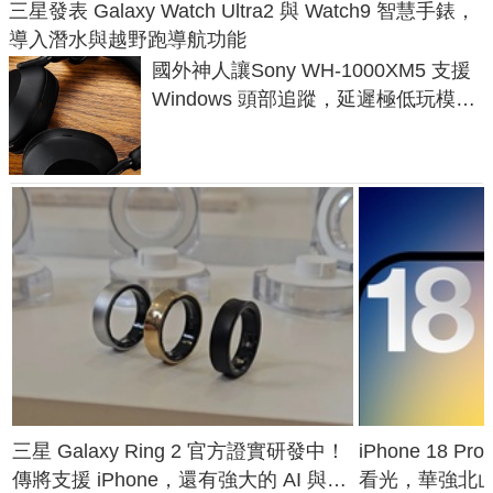
三星發表 Galaxy Watch Ultra2 與 Watch9 智慧手錶，
導入潛水與越野跑導航功能
國外神人讓Sony WH-1000XM5 支援
Windows 頭部追蹤，延遲極低玩模擬
飛行超有感
三星 Galaxy Ring 2 官方證實研發中！
iPhone 18 
傳將支援 iPhone，還有強大的 AI 與智
看光，華強北