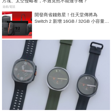
方塊、太空侵略者，不過竟然不能連手機？
遊戲/電競
開發商省錢救星！任天堂傳將為
Switch 2 新增 16GB / 32GB 小容量遊
戲卡的選擇