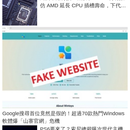
仿 AMD 延長 CPU 插槽壽命，下代
LGA 1954 至少能戰三代
Google搜尋首位竟然是假的！超過70款熱門Windows
軟體爆「山寨官網」危機
PS6要來了？索尼總裁曝次世代主機