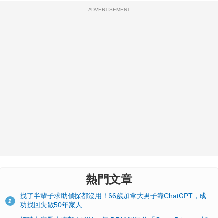
ADVERTISEMENT
熱門文章
找了半輩子求助偵探都沒用！66歲加拿大男子靠ChatGPT，成
1
功找回失散50年家人