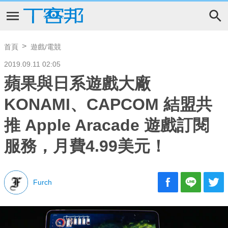
首頁
遊戲/電競
2019.09.11 02:05
蘋果與日系遊戲大廠
KONAMI、CAPCOM 結盟共
推 Apple Aracade 遊戲訂閱
服務，月費4.99美元！
Furch