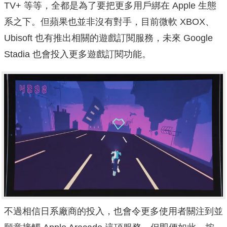
TV+ 等等，全都是為了要把更多用戶綁在 Apple 生態
系之下。但蘋果也並非沒有對手，目前微軟 XBOX、
Ubisoft 也有推出相關的遊戲訂閱服務，未來 Google
Stadia 也會投入更多遊戲訂閱功能。
不過相信日系廠商的投入，也會令更多使用者關注到並