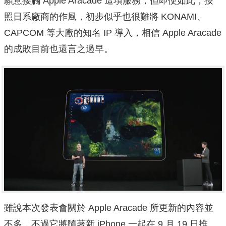
願意接觸 Apple Aracade 這項服務，但即便如此，按
照日系廠商的作風，初步似乎也很難將 KONAMI、
CAPCOM 等大廠的知名 IP 導入，相信 Apple Aracade
的成敗目前也還言之過早。
雖說本次發表會關於 Apple Aracade 所更新的內容並
不多，不過它將隨著新 iPhone 一起在 9 月 19 日推