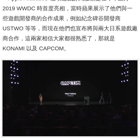
2019 WWDC 時首度亮相，當時蘋果展示了他們與一
些遊戲開發商的合作成果，例如紀念碑谷開發商
USTWO 等等，而現在他們也宣布將與兩大日系遊戲廠
商合作，這兩家相信大家都很熟悉了，那就是
KONAMI 以及 CAPCOM。